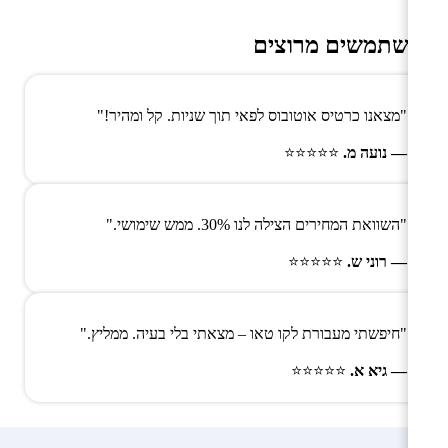
משתמשים מרוצים
"מצאנו כרטיס אוטובוס לפאי תוך שניות. קל ומהיר!"
— נועה מ.
⭐⭐⭐⭐⭐
"השוואת המחירים הצילה לנו 30%. ממש שימושי."
— רוני ש.
⭐⭐⭐⭐⭐
"חיפשתי מעבורת לקו טאו – מצאתי בלי בעיה. ממליץ."
— גיא א.
⭐⭐⭐⭐⭐