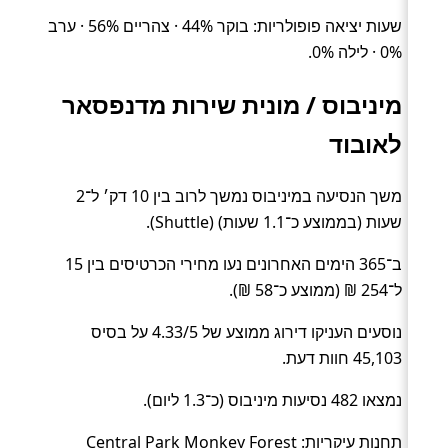
שעות יציאה פופולריות: בוקר 44% · צהריים 56% · ערב
0% · לילה 0%.
מיניבוס / מונית שירות מדנפסאר
לאובוד
משך הנסיעה במיניבוס נמשך לרוב בין 10 דק׳ ל־2
שעות (בממוצע כ־1.1 שעות) (Shuttle).
ב־365 הימים האחרונים נעו מחירי הכרטיסים בין 15
ל־254 ₪ (ממוצע כ־58 ₪).
נוסעים העניקו דירוג ממוצע של 4.33/5 על בסיס
45,103 חוות דעת.
נמצאו 482 נסיעות מיניבוס (כ־1.3 ליום).
תחנות עיקריות: Central Park Monkey Forest