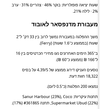
שעות יציאה פופולריות: בוקר 46% · צהריים 31% · ערב
2% · לילה 21%.
מעבורת מדנפסאר לאובוד
משך ההפלגה במעבורת נמשך לרוב בין 33 דק׳ ל־2
שעות (בממוצע כ־1.6 שעות) (Ferry).
ב־365 הימים האחרונים נעו מחירי הכרטיסים בין 16
ל־166 ₪ (ממוצע כ־60 ₪).
נוסעים העניקו דירוג ממוצע של 4.39/5 על בסיס
18,322 חוות דעת.
נמצאו 200 הפלגות (כ־0.5 ליום).
תחנות עיקריות: Sanur Harbour (23%), Coco
Supermarket Ubud (22%), תחנה #361865 (17%).