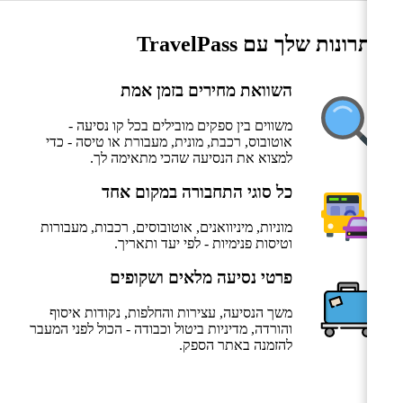
היתרונות שלך עם TravelPass
השוואת מחירים בזמן אמת
משווים בין ספקים מובילים בכל קו נסיעה -
אוטובוס, רכבת, מונית, מעבורת או טיסה - כדי
למצוא את הנסיעה שהכי מתאימה לך.
כל סוגי התחבורה במקום אחד
מוניות, מיניוואנים, אוטובוסים, רכבות, מעבורות
וטיסות פנימיות - לפי יעד ותאריך.
פרטי נסיעה מלאים ושקופים
משך הנסיעה, עצירות והחלפות, נקודות איסוף
והורדה, מדיניות ביטול וכבודה - הכול לפני המעבר
להזמנה באתר הספק.