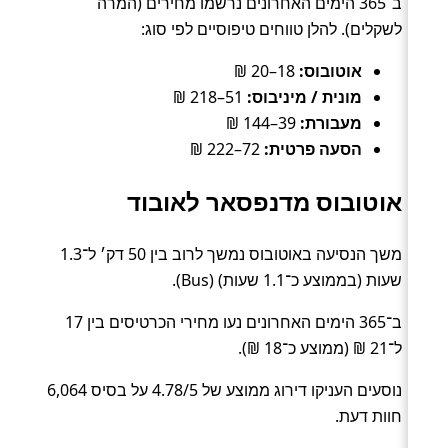
ב־365 הימים האחרונים נרשמו מחירים (המרה
לשקלים). להלן טווחים טיפוסיים לפי סוג:
אוטובוס:
18–20 ₪
מונית / מיניבוס:
51–218 ₪
מעבורת:
39–144 ₪
הסעה פרטית:
72–222 ₪
אוטובוס מדנפסאר לאובוד
משך הנסיעה באוטובוס נמשך לרוב בין 50 דק׳ ל־1.3
שעות (בממוצע כ־1.1 שעות) (Bus).
ב־365 הימים האחרונים נעו מחירי הכרטיסים בין 17
ל־21 ₪ (ממוצע כ־18 ₪).
נוסעים העניקו דירוג ממוצע של 4.78/5 על בסיס 6,064
חוות דעת.