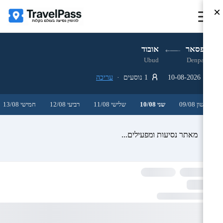
×
דנפסאר
אובוד
Ubud
Denpasar
10-08-2026
1 נוסעים ·
עריכה
ראשון 09/08
שני 10/08
שלישי 11/08
רביעי 12/08
חמישי 13/08
מאתר נסיעות ומפעילים...