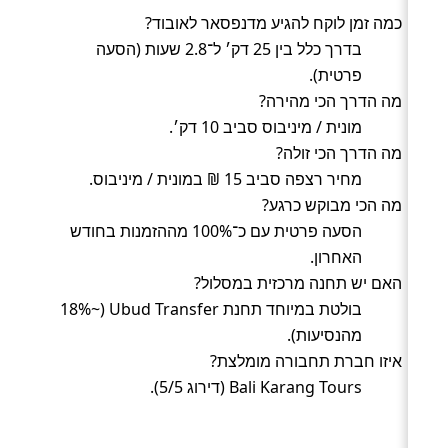
כמה זמן לוקח להגיע מדנפסאר לאובוד?
בדרך כלל בין 25 דק׳ ל־2.8 שעות (הסעה
פרטית).
מה הדרך הכי מהירה?
מונית / מיניבוס סביב 10 דק׳.
מה הדרך הכי זולה?
מחיר רצפה סביב 15 ₪ במונית / מיניבוס.
מה הכי מבוקש כרגע?
הסעה פרטית עם כ־100% מההזמנות בחודש
האחרון.
האם יש תחנה מרכזית במסלול?
בולטת במיוחד תחנת Ubud Transfer (~18%
מהנסיעות).
איזו חברת תחבורה מומלצת?
Bali Karang Tours (דירוג 5/5).