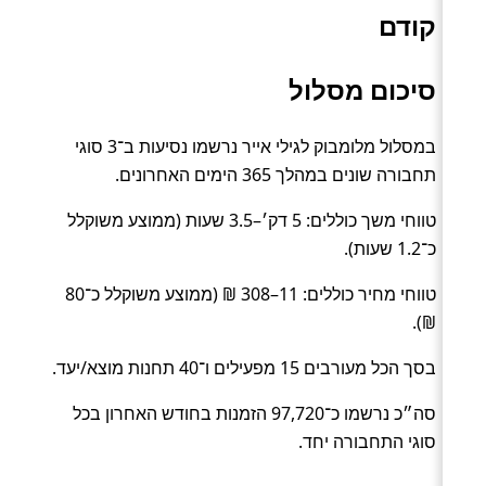
קודם
סיכום מסלול
במסלול מלומבוק לגילי אייר נרשמו נסיעות ב־3 סוגי
תחבורה שונים במהלך 365 הימים האחרונים.
טווחי משך כוללים: 5 דק׳–3.5 שעות (ממוצע משוקלל
כ־1.2 שעות).
טווחי מחיר כוללים: 11–308 ₪ (ממוצע משוקלל כ־80
₪).
בסך הכל מעורבים 15 מפעילים ו־40 תחנות מוצא/יעד.
סה״כ נרשמו כ־97,720 הזמנות בחודש האחרון בכל
סוגי התחבורה יחד.