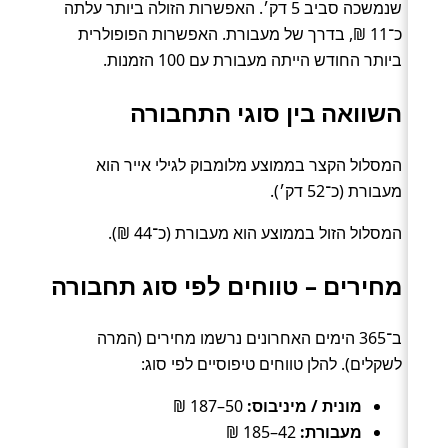
שנמשכה סביב 5 דק׳. האפשרות הזולה ביותר עלתה
כ־11 ₪, בדרך של מעבורת. האפשרות הפופולרית
ביותר החודש הייתה מעבורת עם 100 הזמנות.
השוואה בין סוגי התחבורה
המסלול הקצר בממוצע מלומבוק לגילי אייר הוא
מעבורת (כ־52 דק׳).
המסלול הזול בממוצע הוא מעבורת (כ־44 ₪).
מחירים – טווחים לפי סוג תחבורה
ב־365 הימים האחרונים נרשמו מחירים (המרה
לשקלים). להלן טווחים טיפוסיים לפי סוג:
מונית / מיניבוס:
50–187 ₪
מעבורת:
42–185 ₪