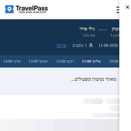
×
לומבוק
גילי אייר
Gili Air
Lombok
11-08-2026
1 נוסעים ·
עריכה
שני 10/08
שלישי 11/08
רביעי 12/08
חמישי 13/08
שישי 14/08
מאתר נסיעות ומפעילים...