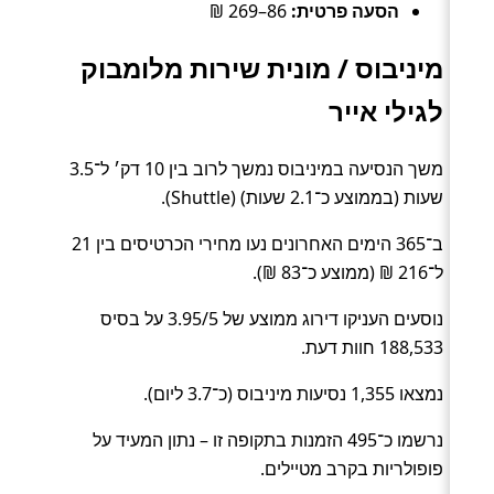
הסעה פרטית:
86–269 ₪
מיניבוס / מונית שירות מלומבוק
לגילי אייר
משך הנסיעה במיניבוס נמשך לרוב בין 10 דק׳ ל־3.5
שעות (בממוצע כ־2.1 שעות) (Shuttle).
ב־365 הימים האחרונים נעו מחירי הכרטיסים בין 21
ל־216 ₪ (ממוצע כ־83 ₪).
נוסעים העניקו דירוג ממוצע של 3.95/5 על בסיס
188,533 חוות דעת.
נמצאו 1,355 נסיעות מיניבוס (כ־3.7 ליום).
נרשמו כ־495 הזמנות בתקופה זו – נתון המעיד על
פופולריות בקרב מטיילים.