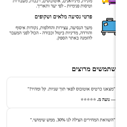
מוניות, מיניוואנים, אוטובוסים, רכבות, מעבורות
וטיסות פנימיות - לפי יעד ותאריך.
פרטי נסיעה מלאים ושקופים
משך הנסיעה, עצירות והחלפות, נקודות איסוף
והורדה, מדיניות ביטול וכבודה - הכול לפני המעבר
להזמנה באתר הספק.
משתמשים מרוצים
"מצאנו כרטיס אוטובוס לפאי תוך שניות. קל ומהיר!"
— נועה מ.
⭐⭐⭐⭐⭐
"השוואת המחירים הצילה לנו 30%. ממש שימושי."