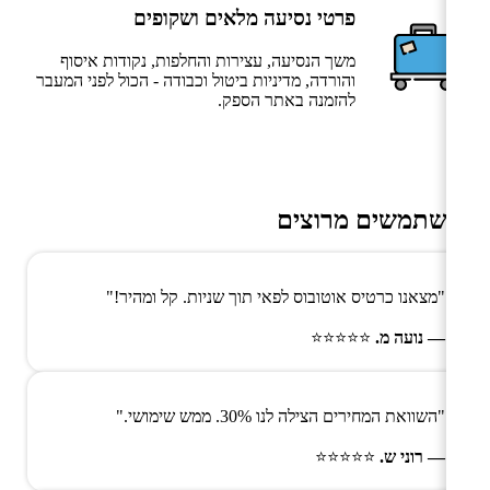
פרטי נסיעה מלאים ושקופים
משך הנסיעה, עצירות והחלפות, נקודות איסוף
והורדה, מדיניות ביטול וכבודה - הכול לפני המעבר
להזמנה באתר הספק.
משתמשים מרוצים
"מצאנו כרטיס אוטובוס לפאי תוך שניות. קל ומהיר!"
— נועה מ.
⭐⭐⭐⭐⭐
"השוואת המחירים הצילה לנו 30%. ממש שימושי."
— רוני ש.
⭐⭐⭐⭐⭐