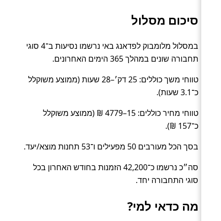
סיכום מסלול
במסלול מלומבוק לפדאנג באי נרשמו נסיעות ב־4 סוגי
תחבורה שונים במהלך 365 הימים האחרונים.
טווחי משך כוללים: 25 דק׳–28 שעות (ממוצע משוקלל
כ־3.1 שעות).
טווחי מחיר כוללים: 15–4779 ₪ (ממוצע משוקלל
כ־157 ₪).
בסך הכל מעורבים 50 מפעילים ו־53 תחנות מוצא/יעד.
סה״כ נרשמו כ־42,200 הזמנות בחודש האחרון בכל
סוגי התחבורה יחד.
מה כדאי למי?