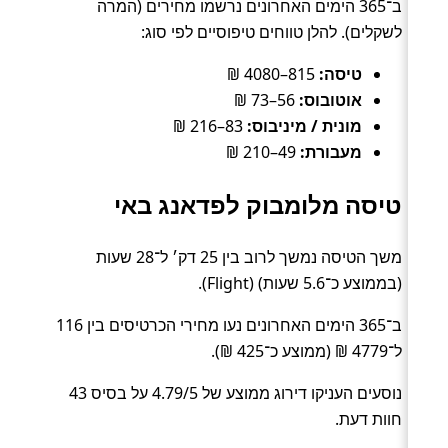
ב־365 הימים האחרונים נרשמו מחירים (המרה
לשקלים). להלן טווחים טיפוסיים לפי סוג:
טיסה:
815–4080 ₪
אוטובוס:
56–73 ₪
מונית / מיניבוס:
83–216 ₪
מעבורת:
49–210 ₪
טיסה מלומבוק לפדאנג באי
משך הטיסה נמשך לרוב בין 25 דק׳ ל־28 שעות
(בממוצע כ־5.6 שעות) (Flight).
ב־365 הימים האחרונים נעו מחירי הכרטיסים בין 116
ל־4779 ₪ (ממוצע כ־425 ₪).
נוסעים העניקו דירוג ממוצע של 4.79/5 על בסיס 43
חוות דעת.