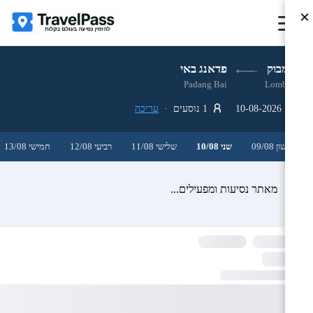
×
לומבוק
פדאנג באי
Padang Bai
Lombok
10-08-2026
1 נוסעים ·
עריכה
ראשון 09/08
שני 10/08
שלישי 11/08
רביעי 12/08
חמישי 13/08
מאתר נסיעות ומפעילים...