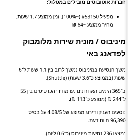
חברות אוטובוסים מובילים במסלול:
מפעיל #53150 (~100%), זמן ממוצע 1.7 שעות,
מחיר ממוצע ~64 ₪
מיניבוס / מונית שירות מלומבוק
לפדאנג באי
משך הנסיעה במיניבוס נמשך לרוב בין 1.1 שעות ל־6
שעות (בממוצע כ־3.6 שעות) (Shuttle).
ב־365 הימים האחרונים נעו מחירי הכרטיסים בין 55
ל־244 ₪ (ממוצע כ־113 ₪).
נוסעים העניקו דירוג ממוצע של 4.08/5 על בסיס
96,390 חוות דעת.
נמצאו 236 נסיעות מיניבוס (כ־0.6 ליום).