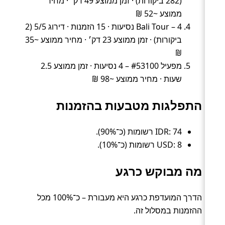
(282 ביקורות) · זמן ממוצע 49 דק׳ · מחיר
ממוצע ~52 ₪
Bali Tour – 4 נסיעות · 15 הזמנות · דירוג 5/5 (2
ביקורות) · זמן ממוצע 23 דק׳ · מחיר ממוצע ~35
₪
מפעיל #53100 – 4 נסיעות · זמן ממוצע 2.5
שעות · מחיר ממוצע ~98 ₪
התפלגות מטבעות בהזמנות
IDR: 74 רשומות (כ־90%).
USD: 8 רשומות (כ־10%).
מה מבוקש כרגע
הדרך המועדפת כרגע היא מעבורת – כ־100% מכל
ההזמנות במסלול זה.