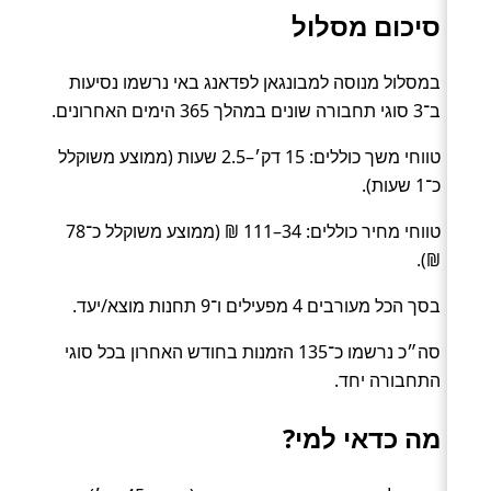
סיכום מסלול
במסלול מנוסה למבונגאן לפדאנג באי נרשמו נסיעות
ב־3 סוגי תחבורה שונים במהלך 365 הימים האחרונים.
טווחי משך כוללים: 15 דק׳–2.5 שעות (ממוצע משוקלל
כ־1 שעות).
טווחי מחיר כוללים: 34–111 ₪ (ממוצע משוקלל כ־78
₪).
בסך הכל מעורבים 4 מפעילים ו־9 תחנות מוצא/יעד.
סה״כ נרשמו כ־135 הזמנות בחודש האחרון בכל סוגי
התחבורה יחד.
מה כדאי למי?