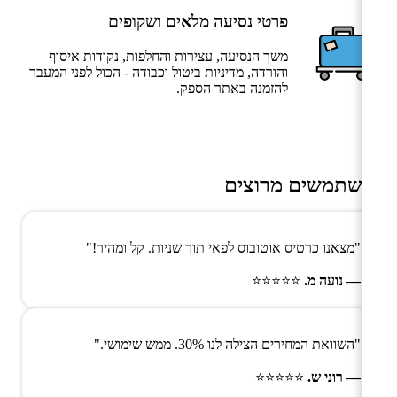
פרטי נסיעה מלאים ושקופים
משך הנסיעה, עצירות והחלפות, נקודות איסוף
והורדה, מדיניות ביטול וכבודה - הכול לפני המעבר
להזמנה באתר הספק.
משתמשים מרוצים
"מצאנו כרטיס אוטובוס לפאי תוך שניות. קל ומהיר!"
— נועה מ.
⭐⭐⭐⭐⭐
"השוואת המחירים הצילה לנו 30%. ממש שימושי."
— רוני ש.
⭐⭐⭐⭐⭐