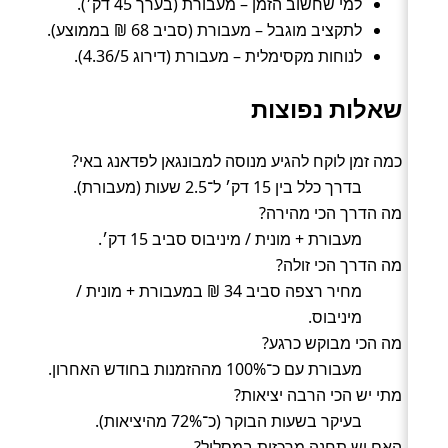
למי שחשוב הזמן – מעבורת (בערך 45 דק׳).
לתקציב מוגבל – מעבורת (סביב 68 ₪ בממוצע).
לנוחות מקסימלית – מעבורת (דירוג 4.36/5).
שאלות נפוצות
כמה זמן לוקח להגיע מנוסה למבונגאן לפדאנג באי?
בדרך כלל בין 15 דק׳ ל־2.5 שעות (מעבורת).
מה הדרך הכי מהירה?
מעבורת + מונית / מיניבוס סביב 15 דק׳.
מה הדרך הכי זולה?
מחיר רצפה סביב 34 ₪ במעבורת + מונית /
מיניבוס.
מה הכי מבוקש כרגע?
מעבורת עם כ־100% מההזמנות בחודש האחרון.
מתי יש הכי הרבה יציאות?
בעיקר בשעות הבוקר (כ־72% מהיציאות).
האם יש תחנה מרכזית במסלול?