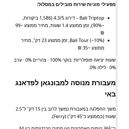
מפעילי מוניות שירות מובילים במסלול:
Bali Triptop – דירוג 4.3/5 (1,586 ביקורות,
~90%), זמן ממוצע 1.4 שעות, מחיר ממוצע ~99
₪
Bali Tour (~10%), זמן ממוצע 23 דק׳, מחיר
ממוצע ~35 ₪
שעות יציאה פופולריות: בוקר 100% · צהריים 0% · ערב
0% · לילה 0%.
מעבורת מנוסה למבונגאן לפדאנג
באי
משך ההפלגה במעבורת נמשך לרוב בין 15 דק׳ ל־2.5
שעות (בממוצע כ־45 דק׳) (Ferry).
ב־365 הימים האחרונים נעו מחירי הכרטיסים בין 34