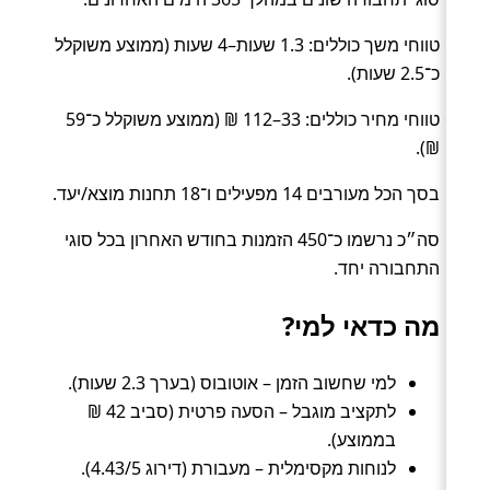
טווחי משך כוללים: 1.3 שעות–4 שעות (ממוצע משוקלל
כ־2.5 שעות).
טווחי מחיר כוללים: 33–112 ₪ (ממוצע משוקלל כ־59
₪).
בסך הכל מעורבים 14 מפעילים ו־18 תחנות מוצא/יעד.
סה״כ נרשמו כ־450 הזמנות בחודש האחרון בכל סוגי
התחבורה יחד.
מה כדאי למי?
למי שחשוב הזמן – אוטובוס (בערך 2.3 שעות).
לתקציב מוגבל – הסעה פרטית (סביב 42 ₪
בממוצע).
לנוחות מקסימלית – מעבורת (דירוג 4.43/5).