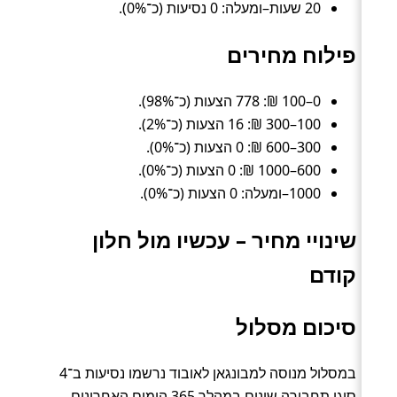
20 שעות–ומעלה: 0 נסיעות (כ־0%).
פילוח מחירים
0–100 ₪: 778 הצעות (כ־98%).
100–300 ₪: 16 הצעות (כ־2%).
300–600 ₪: 0 הצעות (כ־0%).
600–1000 ₪: 0 הצעות (כ־0%).
1000–ומעלה: 0 הצעות (כ־0%).
שינויי מחיר – עכשיו מול חלון
קודם
סיכום מסלול
במסלול מנוסה למבונגאן לאובוד נרשמו נסיעות ב־4
סוגי תחבורה שונים במהלך 365 הימים האחרונים.