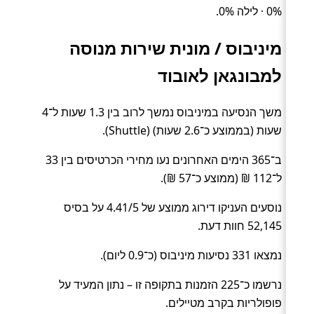
0% · לילה 0%.
מיניבוס / מונית שירות מנוסה
למבונגאן לאובוד
משך הנסיעה במיניבוס נמשך לרוב בין 1.3 שעות ל־4
שעות (בממוצע כ־2.6 שעות) (Shuttle).
ב־365 הימים האחרונים נעו מחירי הכרטיסים בין 33
ל־112 ₪ (ממוצע כ־57 ₪).
נוסעים העניקו דירוג ממוצע של 4.41/5 על בסיס
52,145 חוות דעת.
נמצאו 331 נסיעות מיניבוס (כ־0.9 ליום).
נרשמו כ־225 הזמנות בתקופה זו – נתון המעיד על
פופולריות בקרב מטיילים.