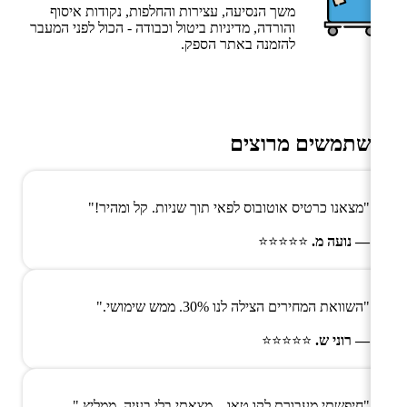
משך הנסיעה, עצירות והחלפות, נקודות איסוף
והורדה, מדיניות ביטול וכבודה - הכול לפני המעבר
להזמנה באתר הספק.
משתמשים מרוצים
"מצאנו כרטיס אוטובוס לפאי תוך שניות. קל ומהיר!"
— נועה מ.
⭐⭐⭐⭐⭐
"השוואת המחירים הצילה לנו 30%. ממש שימושי."
— רוני ש.
⭐⭐⭐⭐⭐
"חיפשתי מעבורת לקו טאו – מצאתי בלי בעיה. ממליץ."