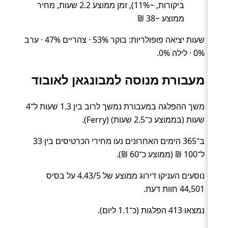
ביקורות, ~11%), זמן ממוצע 2.2 שעות, מחיר
ממוצע ~38 ₪
שעות יציאה פופולריות: בוקר 53% · צהריים 47% · ערב
0% · לילה 0%.
מעבורת מנוסה למבונגאן לאובוד
משך ההפלגה במעבורת נמשך לרוב בין 1.3 שעות ל־4
שעות (בממוצע כ־2.5 שעות) (Ferry).
ב־365 הימים האחרונים נעו מחירי הכרטיסים בין 33
ל־100 ₪ (ממוצע כ־60 ₪).
נוסעים העניקו דירוג ממוצע של 4.43/5 על בסיס
44,501 חוות דעת.
נמצאו 413 הפלגות (כ־1.1 ליום).