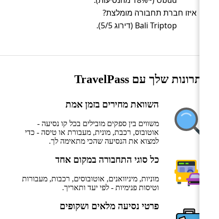
Ubud (~18% מהנסיעות).
איזו חברת תחבורה מומלצת?
Bali Triptop (דירוג 5/5).
היתרונות שלך עם TravelPass
השוואת מחירים בזמן אמת
משווים בין ספקים מובילים בכל קו נסיעה -
אוטובוס, רכבת, מונית, מעבורת או טיסה - כדי
למצוא את הנסיעה שהכי מתאימה לך.
כל סוגי התחבורה במקום אחד
מוניות, מיניוואנים, אוטובוסים, רכבות, מעבורות
וטיסות פנימיות - לפי יעד ותאריך.
פרטי נסיעה מלאים ושקופים