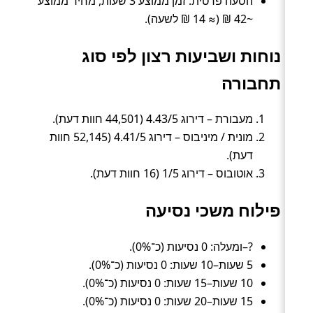
הסעה פרטית: זמן ממוצע 3 שעות, מחיר ממוצע
~42 ₪ (≈ 14 ₪ לשעה).
נוחות ושביעות רצון לפי סוג
תחבורה
מעבורת – דירוג 4.43/5 (44,501 חוות דעת).
מונית / מיניבוס – דירוג 4.41/5 (52,145 חוות
דעת).
אוטובוס – דירוג 1/5 (16 חוות דעת).
פילוח משכי נסיעה
?–ומעלה: 0 נסיעות (כ־0%).
5 שעות–10 שעות: 0 נסיעות (כ־0%).
10 שעות–15 שעות: 0 נסיעות (כ־0%).
15 שעות–20 שעות: 0 נסיעות (כ־0%).