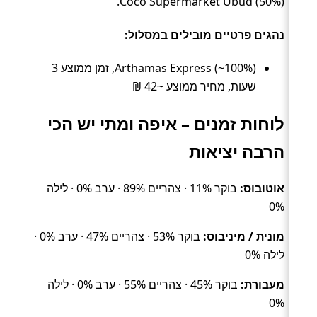
Coco Supermarket Ubud (50%).
נהגים פרטיים מובילים במסלול:
Arthamas Express (~100%), זמן ממוצע 3
שעות, מחיר ממוצע ~42 ₪
לוחות זמנים – איפה ומתי יש הכי
הרבה יציאות
אוטובוס:
בוקר 11% · צהריים 89% · ערב 0% · לילה
0%
מונית / מיניבוס:
בוקר 53% · צהריים 47% · ערב 0% ·
לילה 0%
מעבורת:
בוקר 45% · צהריים 55% · ערב 0% · לילה
0%