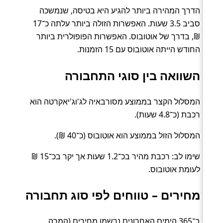
הדרך המהירה ביותר להגיע היא בטיסה, שנמשכה
סביב 3.5 שעות. האפשרות הזולה ביותר עלתה כ־17
₪, בדרך של אוטובוס. האפשרות הפופולרית ביותר
החודש הייתה אוטובוס עם 15 הזמנות.
השוואה בין סוגי התחבורה
המסלול הקצר בממוצע מסורבאיה לג'וג'יאקרטה הוא
רכבת (כ־4.8 שעות).
המסלול הזול בממוצע הוא אוטובוס (כ־40 ₪).
שימו לב: רכבת מהיר בכ־1.2 שעות אך יקר בכ־15 ₪
לעומת אוטובוס.
מחירים – טווחים לפי סוג תחבורה
ב־365 הימים האחרונים נרשמו מחירים (המרה