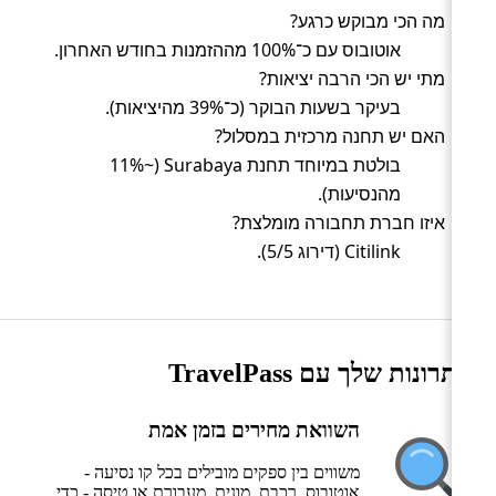
מה הכי מבוקש כרגע?
אוטובוס עם כ־100% מההזמנות בחודש האחרון.
מתי יש הכי הרבה יציאות?
בעיקר בשעות הבוקר (כ־39% מהיציאות).
האם יש תחנה מרכזית במסלול?
בולטת במיוחד תחנת Surabaya (~11%
מהנסיעות).
איזו חברת תחבורה מומלצת?
Citilink (דירוג 5/5).
היתרונות שלך עם TravelPass
השוואת מחירים בזמן אמת
משווים בין ספקים מובילים בכל קו נסיעה -
אוטובוס, רכבת, מונית, מעבורת או טיסה - כדי