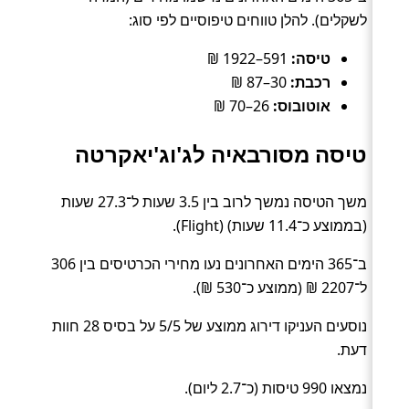
לשקלים). להלן טווחים טיפוסיים לפי סוג:
טיסה:
591–1922 ₪
רכבת:
30–87 ₪
אוטובוס:
26–70 ₪
טיסה מסורבאיה לג'וג'יאקרטה
משך הטיסה נמשך לרוב בין 3.5 שעות ל־27.3 שעות
(בממוצע כ־11.4 שעות) (Flight).
ב־365 הימים האחרונים נעו מחירי הכרטיסים בין 306
ל־2207 ₪ (ממוצע כ־530 ₪).
נוסעים העניקו דירוג ממוצע של 5/5 על בסיס 28 חוות
דעת.
נמצאו 990 טיסות (כ־2.7 ליום).