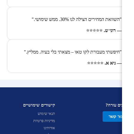
"השוואת המחירים הצילה לנו 30%. ממש שימושי."
— רוני ש.
⭐⭐⭐⭐⭐
"חיפשתי מעבורת לקו טאו – מצאתי בלי בעיה. ממליץ."
— גיא א.
⭐⭐⭐⭐⭐
צריכים עזרה?
קישורים שימושיים
תנאי שימוש
צור קשר
מדיניות פרטיות
אודותינו