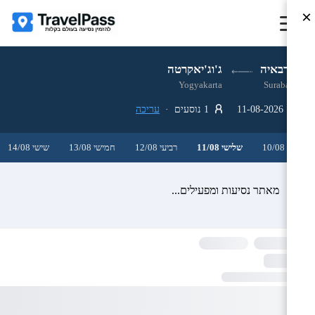
×
סורבאיה
ג'וג'יאקרטה
Yogyakarta
Surabaya
11-08-2026
1 נוסעים ·
עריכה
שני 10/08
שלישי 11/08
רביעי 12/08
חמישי 13/08
שישי 14/08
מאתר נסיעות ומפעילים...