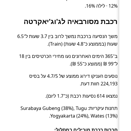
12% · לילה 16%.
רכבת מסורבאיה לג'וג'יאקרטה
משך הנסיעה ברכבת נמשך לרוב בין 3.7 שעות ל־6.5
שעות (בממוצע כ־4.8 שעות) (Train).
ב־365 הימים האחרונים נעו מחירי הכרטיסים בין 18
ל־99 ₪ (ממוצע כ־55 ₪).
נוסעים העניקו דירוג ממוצע של 4.7/5 על בסיס
224,193 חוות דעת.
נמצאו 614 נסיעות רכבת (כ־1.7 ליום).
תחנות עיקריות: Surabaya Gubeng (38%), Tugu
Yogyakarta (24%), Wates (13%).
חברות רכבת מובילים במסלול: