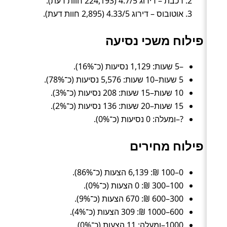
רכבת – דירוג 4.7/5 (224,193 חוות דעת).
אוטובוס – דירוג 4.33/5 (2,895 חוות דעת).
פילוח משכי נסיעה
–5 שעות: 1,129 נסיעות (כ־16%).
5 שעות–10 שעות: 5,576 נסיעות (כ־78%).
10 שעות–15 שעות: 208 נסיעות (כ־3%).
15 שעות–20 שעות: 136 נסיעות (כ־2%).
?–ומעלה: 0 נסיעות (כ־0%).
פילוח מחירים
0–100 ₪: 6,139 הצעות (כ־86%).
100–300 ₪: 0 הצעות (כ־0%).
300–600 ₪: 670 הצעות (כ־9%).
600–1000 ₪: 309 הצעות (כ־4%).
1000–ומעלה: 11 הצעות (כ־0%).