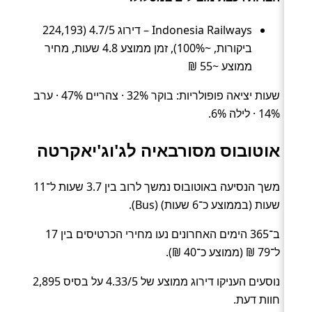
Indonesia Railways – דירוג 4.7/5 (224,193
ביקורות, ~100%), זמן ממוצע 4.8 שעות, מחיר
ממוצע ~55 ₪
שעות יציאה פופולריות: בוקר 32% · צהריים 47% · ערב
14% · לילה 6%.
אוטובוס מסורבאיה לג'וג'יאקרטה
משך הנסיעה באוטובוס נמשך לרוב בין 3.7 שעות ל־11
שעות (בממוצע כ־6 שעות) (Bus).
ב־365 הימים האחרונים נעו מחירי הכרטיסים בין 17
ל־79 ₪ (ממוצע כ־40 ₪).
נוסעים העניקו דירוג ממוצע של 4.33/5 על בסיס 2,895
חוות דעת.