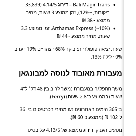
Bali Magir Trans – דירוג 4.14/5 (33,839
ביקורות, ~12%), זמן ממוצע 3 שעות, מחיר
ממוצע ~38 ₪
Arthamas Express (~10%), זמן ממוצע 3.3
שעות, מחיר ממוצע ~44 ₪
שעות יציאה פופולריות: בוקר 68% · צהריים 19% · ערב
0% · לילה 13%.
מעבורת מאובוד לנוסה למבונגאן
משך ההפלגה במעבורת נמשך לרוב בין 48 דק׳ ל־4
שעות (בממוצע כ־2.8 שעות) (Ferry).
ב־365 הימים האחרונים נעו מחירי הכרטיסים בין 36
ל־102 ₪ (ממוצע כ־60 ₪).
נוסעים העניקו דירוג ממוצע של 4.13/5 על בסיס