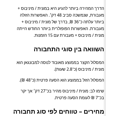
הדרך המהירה ביותר להגיע היא במונית / מיניבוס +
מעבורת, שנמשכה סביב 48 דק׳. האפשרות הזולה
ביותר עלתה כ־36 ₪, בדרך של מונית / מיניבוס +
מעבורת. האפשרות הפופולרית ביותר החודש הייתה
מונית / מיניבוס + מעבורת עם 15 הזמנות.
השוואה בין סוגי התחבורה
המסלול הקצר בממוצע מאובוד לנוסה למבונגאן הוא
מונית / מיניבוס (כ־2.8 שעות).
המסלול הזול בממוצע הוא הסעה פרטית (כ־48 ₪).
שימו לב: מונית / מיניבוס מהיר בכ־27 דק׳ אך יקר
בכ־7 ₪ לעומת הסעה פרטית.
מחירים – טווחים לפי סוג תחבורה