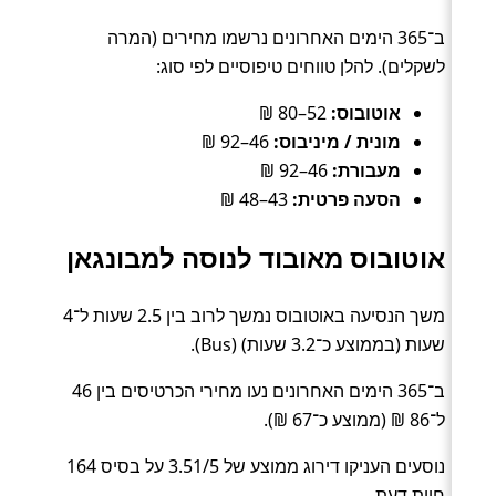
ב־365 הימים האחרונים נרשמו מחירים (המרה
לשקלים). להלן טווחים טיפוסיים לפי סוג:
אוטובוס:
52–80 ₪
מונית / מיניבוס:
46–92 ₪
מעבורת:
46–92 ₪
הסעה פרטית:
43–48 ₪
אוטובוס מאובוד לנוסה למבונגאן
משך הנסיעה באוטובוס נמשך לרוב בין 2.5 שעות ל־4
שעות (בממוצע כ־3.2 שעות) (Bus).
ב־365 הימים האחרונים נעו מחירי הכרטיסים בין 46
ל־86 ₪ (ממוצע כ־67 ₪).
נוסעים העניקו דירוג ממוצע של 3.51/5 על בסיס 164
חוות דעת.