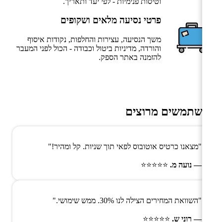
וטיסות פנימיות - לפי יעד ותאריך.
פרטי נסיעה מלאים ושקופים
משך הנסיעה, עצירות והחלפות, נקודות איסוף
והורדה, מדיניות ביטול וכבודה - הכול לפני המעבר
להזמנה באתר הספק.
משתמשים מרוצים
"מצאנו כרטיס אוטובוס לפאי תוך שניות. קל ומהיר!"
— נועה מ.
⭐⭐⭐⭐⭐
"השוואת המחירים הצילה לנו 30%. ממש שימושי."
— רוני ש.
⭐⭐⭐⭐⭐