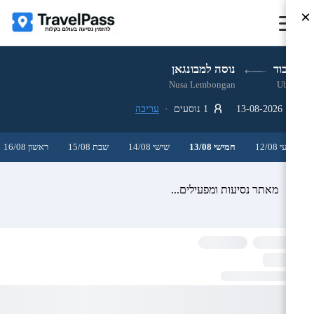
×
אובוד
נוסה למבונגאן
Nusa Lembongan
Ubud
13-08-2026
1 נוסעים ·
עריכה
רביעי 12/08
חמישי 13/08
שישי 14/08
שבת 15/08
ראשון 16/08
מאתר נסיעות ומפעילים...