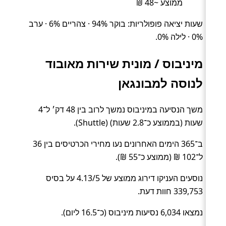
ממוצע ~48 ₪
שעות יציאה פופולריות: בוקר 94% · צהריים 6% · ערב
0% · לילה 0%.
מיניבוס / מונית שירות מאובוד
לנוסה למבונגאן
משך הנסיעה במיניבוס נמשך לרוב בין 48 דק׳ ל־4
שעות (בממוצע כ־2.8 שעות) (Shuttle).
ב־365 הימים האחרונים נעו מחירי הכרטיסים בין 36
ל־102 ₪ (ממוצע כ־55 ₪).
נוסעים העניקו דירוג ממוצע של 4.13/5 על בסיס
339,753 חוות דעת.
נמצאו 6,034 נסיעות מיניבוס (כ־16.5 ליום).