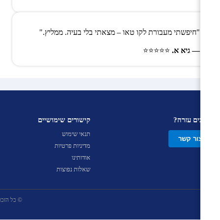
"חיפשתי מעבורת לקו טאו – מצאתי בלי בעיה. ממליץ."
— גיא א.
⭐⭐⭐⭐⭐
צריכים עזרה?
קישורים שימושיים
תנאי שימוש
צור קשר
מדיניות פרטיות
אודותינו
שאלות נפוצות
© כל הזכויות שמ