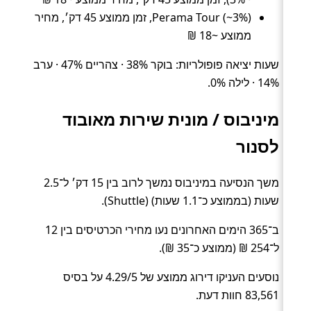
Perama Tour (~3%), זמן ממוצע 45 דק׳, מחיר
ממוצע ~18 ₪
שעות יציאה פופולריות: בוקר 38% · צהריים 47% · ערב
14% · לילה 0%.
מיניבוס / מונית שירות מאובוד
לסנור
משך הנסיעה במיניבוס נמשך לרוב בין 15 דק׳ ל־2.5
שעות (בממוצע כ־1.1 שעות) (Shuttle).
ב־365 הימים האחרונים נעו מחירי הכרטיסים בין 12
ל־254 ₪ (ממוצע כ־35 ₪).
נוסעים העניקו דירוג ממוצע של 4.29/5 על בסיס
83,561 חוות דעת.