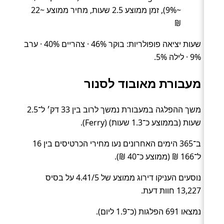
~9%), זמן ממוצע 2.5 שעות, מחיר ממוצע ~22
₪
שעות יציאה פופולריות: בוקר 46% · צהריים 40% · ערב
9% · לילה 5%.
מעבורת מאובוד לסנור
משך ההפלגה במעבורת נמשך לרוב בין 33 דק׳ ל־2.5
שעות (בממוצע כ־1.3 שעות) (Ferry).
ב־365 הימים האחרונים נעו מחירי הכרטיסים בין 16
ל־166 ₪ (ממוצע כ־40 ₪).
נוסעים העניקו דירוג ממוצע של 4.41/5 על בסיס
13,227 חוות דעת.
נמצאו 691 הפלגות (כ־1.9 ליום).