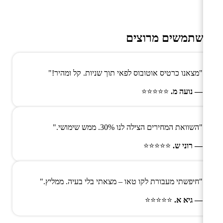
משתמשים מרוצים
"מצאנו כרטיס אוטובוס לפאי תוך שניות. קל ומהיר!"
— נועה מ.
⭐⭐⭐⭐⭐
"השוואת המחירים הצילה לנו 30%. ממש שימושי."
— רוני ש.
⭐⭐⭐⭐⭐
"חיפשתי מעבורת לקו טאו – מצאתי בלי בעיה. ממליץ."
— גיא א.
⭐⭐⭐⭐⭐