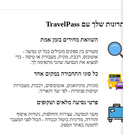
היתרונות שלך עם TravelPass
השוואת מחירים בזמן אמת
משווים בין ספקים מובילים בכל קו נסיעה -
אוטובוס, רכבת, מונית, מעבורת או טיסה - כדי
למצוא את הנסיעה שהכי מתאימה לך.
כל סוגי התחבורה במקום אחד
מוניות, מיניוואנים, אוטובוסים, רכבות, מעבורות
וטיסות פנימיות - לפי יעד ותאריך.
פרטי נסיעה מלאים ושקופים
משך הנסיעה, עצירות והחלפות, נקודות איסוף
והורדה, מדיניות ביטול וכבודה - הכול לפני המעבר
להזמנה באתר הספק.