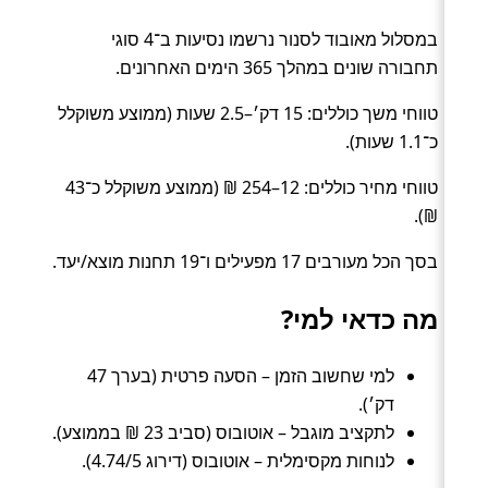
במסלול מאובוד לסנור נרשמו נסיעות ב־4 סוגי
תחבורה שונים במהלך 365 הימים האחרונים.
טווחי משך כוללים: 15 דק׳–2.5 שעות (ממוצע משוקלל
כ־1.1 שעות).
טווחי מחיר כוללים: 12–254 ₪ (ממוצע משוקלל כ־43
₪).
בסך הכל מעורבים 17 מפעילים ו־19 תחנות מוצא/יעד.
מה כדאי למי?
למי שחשוב הזמן – הסעה פרטית (בערך 47
דק׳).
לתקציב מוגבל – אוטובוס (סביב 23 ₪ בממוצע).
לנוחות מקסימלית – אוטובוס (דירוג 4.74/5).