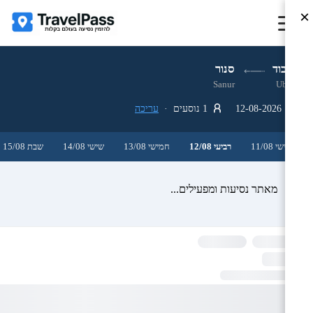
×
אובוד
סנור
Sanur
Ubud
12-08-2026
1 נוסעים ·
עריכה
שלישי 11/08
רביעי 12/08
חמישי 13/08
שישי 14/08
שבת 15/08
מאתר נסיעות ומפעילים...