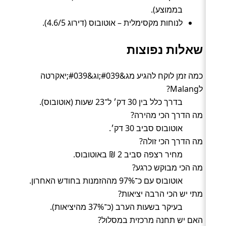
בממוצע).
לנוחות מקסימלית – אוטובוס (דירוג 4.6/5).
שאלות נפוצות
כמה זמן לוקח להגיע מג&#039;וג&#039;יאקרטה
לMalang?
בדרך כלל בין 30 דק׳ ל־23 שעות (אוטובוס).
מה הדרך הכי מהירה?
אוטובוס סביב 30 דק׳.
מה הדרך הכי זולה?
מחיר רצפה סביב 2 ₪ באוטובוס.
מה הכי מבוקש כרגע?
אוטובוס עם כ־97% מההזמנות בחודש האחרון.
מתי יש הכי הרבה יציאות?
בעיקר בשעות הערב (כ־37% מהיציאות).
האם יש תחנה מרכזית במסלול?