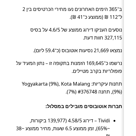
ב־365 הימים האחרונים נעו מחירי הכרטיסים בין 2
ל־112 ₪ (ממוצע כ־41 ₪).
נוסעים העניקו דירוג ממוצע של 4.6/5 על בסיס
327,115 חוות דעת.
נמצאו 21,669 נסיעות אוטובוס (כ־59.4 ליום).
נרשמו כ־169,645 הזמנות בתקופה זו – נתון המעיד על
פופולריות בקרב מטיילים.
תחנות עיקריות: Yogyakarta (9%), Kota Malang
(9%), תחנה #376748 (7%).
חברות אוטובוסים מובילים במסלול:
Tividi – דירוג 4.58/5 (139,977 ביקורות,
~65%), זמן ממוצע 6.5 שעות, מחיר ממוצע ~38