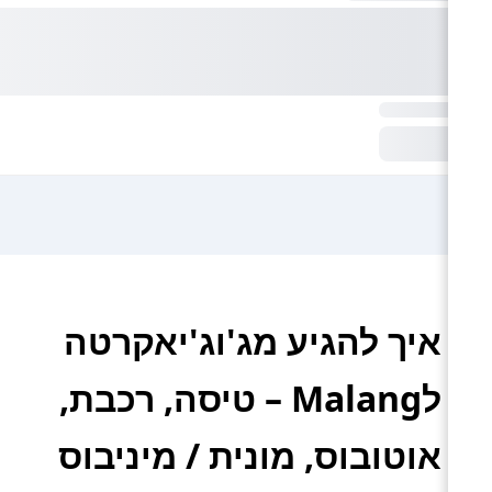
איך להגיע מג'וג'יאקרטה
לMalang – טיסה, רכבת,
אוטובוס, מונית / מיניבוס