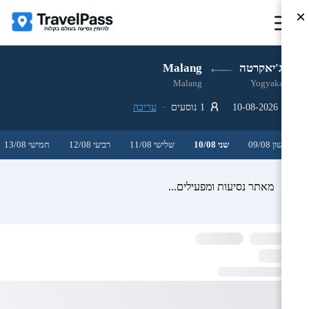
×
ג'וג'יאקרטה
Malang
Malang
Yogyakarta
10-08-2026
1 נוסעים ·
עריכה
ראשון 09/08
שני 10/08
שלישי 11/08
רביעי 12/08
חמישי 13/08
מאתר נסיעות ומפעילים...