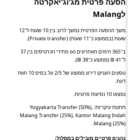
הסעה פרטית מג'וג'יאקרטה
לMalang
משך ההסעה הפרטית נמשך לרוב בין 10 שעות ל־12
שעות (בממוצע כ־11 שעות) (Private transfer).
ב־365 הימים האחרונים נעו מחירי הכרטיסים בין 37
ל־41 ₪ (ממוצע כ־38 ₪).
נוסעים העניקו דירוג ממוצע של 2/5 על בסיס 10 חוות
דעת.
נמצאו 10 נסיעות פרטיות.
תחנות עיקריות: Yogyakarta Transfer (50%),
Malang Transfer (25%), Kantor Malang Indah
Malang (25%).
נהגים פרטיים מובילים במסלול: