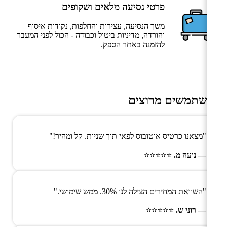
פרטי נסיעה מלאים ושקופים
משך הנסיעה, עצירות והחלפות, נקודות איסוף
והורדה, מדיניות ביטול וכבודה - הכול לפני המעבר
להזמנה באתר הספק.
משתמשים מרוצים
"מצאנו כרטיס אוטובוס לפאי תוך שניות. קל ומהיר!"
— נועה מ.
⭐⭐⭐⭐⭐
"השוואת המחירים הצילה לנו 30%. ממש שימושי."
— רוני ש.
⭐⭐⭐⭐⭐