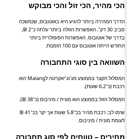
הכי מהיר, הכי זול והכי מבוקש
הדרך המהירה ביותר להגיע היא באוטובוס, שנמשכה
סביב 30 דק׳. האפשרות הזולה ביותר עלתה כ־2 ₪,
בדרך של אוטובוס. האפשרות הפופולרית ביותר
החודש הייתה אוטובוס עם 100 הזמנות.
השוואה בין סוגי התחבורה
המסלול הקצר בממוצע מג'וג'יאקרטה לMalang הוא
רכבת (כ־6.2 שעות).
המסלול הזול בממוצע הוא מונית / מיניבוס (כ־38 ₪).
שימו לב: רכבת מהיר בכ־5.8 שעות אך יקר בכ־41 ₪
לעומת מונית / מיניבוס.
מחירים – טווחים לפי סוג תחבורה