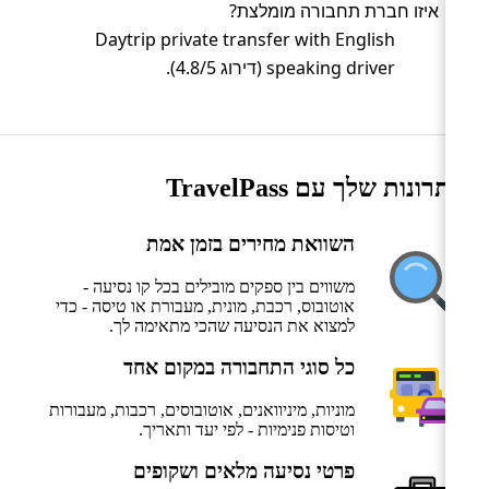
איזו חברת תחבורה מומלצת?
Daytrip private transfer with English
speaking driver (דירוג 4.8/5).
היתרונות שלך עם TravelPass
השוואת מחירים בזמן אמת
משווים בין ספקים מובילים בכל קו נסיעה -
אוטובוס, רכבת, מונית, מעבורת או טיסה - כדי
למצוא את הנסיעה שהכי מתאימה לך.
כל סוגי התחבורה במקום אחד
מוניות, מיניוואנים, אוטובוסים, רכבות, מעבורות
וטיסות פנימיות - לפי יעד ותאריך.
פרטי נסיעה מלאים ושקופים