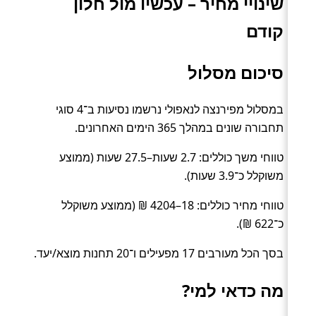
שינויי מחיר – עכשיו מול חלון
קודם
סיכום מסלול
במסלול מפירנצה לנאפולי נרשמו נסיעות ב־4 סוגי
תחבורה שונים במהלך 365 הימים האחרונים.
טווחי משך כוללים: 2.7 שעות–27.5 שעות (ממוצע
משוקלל כ־3.9 שעות).
טווחי מחיר כוללים: 18–4204 ₪ (ממוצע משוקלל
כ־622 ₪).
בסך הכל מעורבים 17 מפעילים ו־20 תחנות מוצא/יעד.
מה כדאי למי?