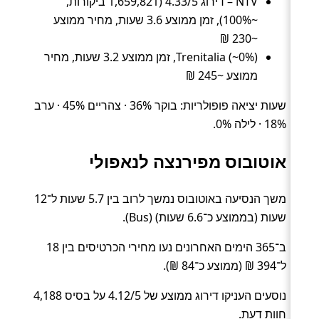
NTV – דירוג 4.33/5 (1,659,821 ביקורות,
~100%), זמן ממוצע 3.6 שעות, מחיר ממוצע
~230 ₪
Trenitalia (~0%), זמן ממוצע 3.2 שעות, מחיר
ממוצע ~245 ₪
שעות יציאה פופולריות: בוקר 36% · צהריים 45% · ערב
18% · לילה 0%.
אוטובוס מפירנצה לנאפולי
משך הנסיעה באוטובוס נמשך לרוב בין 5.7 שעות ל־12
שעות (בממוצע כ־6.6 שעות) (Bus).
ב־365 הימים האחרונים נעו מחירי הכרטיסים בין 18
ל־394 ₪ (ממוצע כ־84 ₪).
נוסעים העניקו דירוג ממוצע של 4.12/5 על בסיס 4,188
חוות דעת.