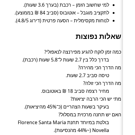
למי שחשוב הזמן – רכבת (בערך 3.6 שעות).
לתקציב מוגבל – אוטובוס (סביב 84 ₪ בממוצע).
לנוחות מקסימלית – הסעה פרטית (דירוג 4.8/5).
שאלות נפוצות
כמה זמן לוקח להגיע מפירנצה לנאפולי?
בדרך כלל בין 2.7 שעות ל־5.8 שעות (רכבת).
מה הדרך הכי מהירה?
טיסה סביב 2.7 שעות.
מה הדרך הכי זולה?
מחיר רצפה סביב 18 ₪ באוטובוס.
מתי יש הכי הרבה יציאות?
בעיקר בשעות הצהריים (כ־45% מהיציאות).
האם יש תחנה מרכזית במסלול?
בולטת במיוחד תחנת Florence Santa Maria
Novella (~44% מהנסיעות).