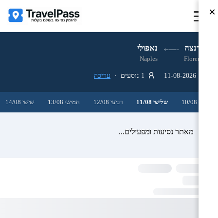
×
פירנצה
נאפולי
Naples
Florence
11-08-2026
1 נוסעים ·
עריכה
שני 10/08
שלישי 11/08
רביעי 12/08
חמישי 13/08
שישי 14/08
מאתר נסיעות ומפעילים...