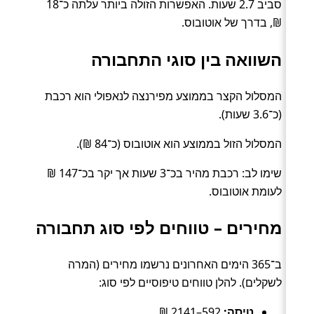
סביב 2.7 שעות. האפשרות הזולה ביותר עלתה כ־18
₪, בדרך של אוטובוס.
השוואה בין סוגי התחבורה
המסלול הקצר בממוצע מפירנצה לנאפולי הוא רכבת
(כ־3.6 שעות).
המסלול הזול בממוצע הוא אוטובוס (כ־84 ₪).
שימו לב: רכבת מהיר בכ־3 שעות אך יקר בכ־147 ₪
לעומת אוטובוס.
מחירים – טווחים לפי סוג תחבורה
ב־365 הימים האחרונים נרשמו מחירים (המרה
לשקלים). להלן טווחים טיפוסיים לפי סוג:
טיסה:
592–2141 ₪