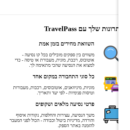
היתרונות שלך עם TravelPass
השוואת מחירים בזמן אמת
משווים בין ספקים מובילים בכל קו נסיעה -
אוטובוס, רכבת, מונית, מעבורת או טיסה - כדי
למצוא את הנסיעה שהכי מתאימה לך.
כל סוגי התחבורה במקום אחד
מוניות, מיניוואנים, אוטובוסים, רכבות, מעבורות
וטיסות פנימיות - לפי יעד ותאריך.
פרטי נסיעה מלאים ושקופים
משך הנסיעה, עצירות והחלפות, נקודות איסוף
והורדה, מדיניות ביטול וכבודה - הכול לפני המעבר
להזמנה באתר הספק.