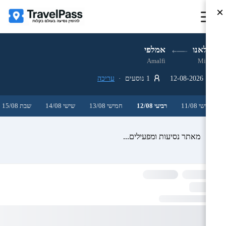
×
מילאנו
אמלפי
Amalfi
Milan
12-08-2026
1 נוסעים ·
עריכה
שלישי 11/08
רביעי 12/08
חמישי 13/08
שישי 14/08
שבת 15/08
מאתר נסיעות ומפעילים...