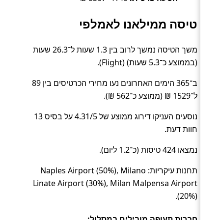
טיסה ממילאנו לאמלפי
משך הטיסה נמשך לרוב בין 1.3 שעות ל־26.3 שעות
(בממוצע כ־5.3 שעות) (Flight).
ב־365 הימים האחרונים נעו מחירי הכרטיסים בין 89
ל־1529 ₪ (ממוצע כ־562 ₪).
נוסעים העניקו דירוג ממוצע של 4.31/5 על בסיס 13
חוות דעת.
נמצאו 424 טיסות (כ־1.2 ליום).
תחנות עיקריות: Naples Airport (50%), Milano
Linate Airport (30%), Milan Malpensa Airport
(20%).
חברות תעופה מובילים במסלול: