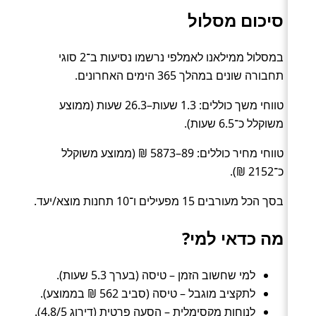
סיכום מסלול
במסלול ממילאנו לאמלפי נרשמו נסיעות ב־2 סוגי
תחבורה שונים במהלך 365 הימים האחרונים.
טווחי משך כוללים: 1.3 שעות–26.3 שעות (ממוצע
משוקלל כ־6.5 שעות).
טווחי מחיר כוללים: 89–5873 ₪ (ממוצע משוקלל
כ־2152 ₪).
בסך הכל מעורבים 15 מפעילים ו־10 תחנות מוצא/יעד.
מה כדאי למי?
למי שחשוב הזמן – טיסה (בערך 5.3 שעות).
לתקציב מוגבל – טיסה (סביב 562 ₪ בממוצע).
לנוחות מקסימלית – הסעה פרטית (דירוג 4.8/5).