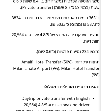
משך ההסעה הפרטית נמשך לרוב בין 8.4 שעות ל־8.6
שעות (בממוצע כ־8.5 שעות) (Private transfer).
ב־365 הימים האחרונים נעו מחירי הכרטיסים בין 3834
ל־5873 ₪ (ממוצע כ־5033 ₪).
נוסעים העניקו דירוג ממוצע של 4.8/5 על בסיס 20,564
חוות דעת.
נמצאו 234 נסיעות פרטיות (כ־0.6 ליום).
תחנות עיקריות: Amalfi Hotel Transfer (50%),
Milan Linate Airport (9%), Milan Hotel Transfer
(9%).
נהגים פרטיים מובילים במסלול:
Daytrip private transfer with English
speaking driver – דירוג 4.8/5 (20,564