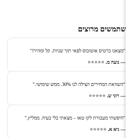
משתמשים מרוצים
"מצאנו כרטיס אוטובוס לפאי תוך שניות. קל ומהיר!"
— נועה מ.
⭐⭐⭐⭐⭐
"השוואת המחירים הצילה לנו 30%. ממש שימושי."
— רוני ש.
⭐⭐⭐⭐⭐
"חיפשתי מעבורת לקו טאו – מצאתי בלי בעיה. ממליץ."
— גיא א.
⭐⭐⭐⭐⭐