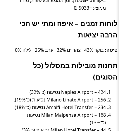
ביקורות, ~100%), זמן ממוצע 8.5 שעות, מחיר
ממוצע ~5033 ₪
לוחות זמנים – איפה ומתי יש הכי
הרבה יציאות
טיסה:
בוקר 43% · צהריים 32% · ערב 25% · לילה 0%
תחנות מובילות במסלול (כל
הסוגים)
Naples Airport – 424 נסיעות (כ־32%).
Milano Linate Airport – 256 נסיעות (כ־19%).
Amalfi Hotel Transfer – 234 נסיעות (כ־18%).
Milan Malpensa Airport – 168 נסיעות
(כ־13%).
Milan Hotel Transfer – 44 נסיעות (כ־3%).