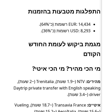
התפלגות מטבעות בהזמנות
EUR: 14,434 רשומות (כ־64%).
USD: 8,293 רשומות (כ־36%).
מגמת ביקוש לעומת החודש
הקודם
מי הכי מהיר? מי הכי איטי?
מהירים:
NTV (~1.9 שעות), Trenitalia (~2 שעות),
Daytrip private transfer with English speaking
driver (~3.4 שעות).
איטיים:
Transavia France (~18.7 שעות), Vueling
(~15.6 שעות), AeroItalia (~15.2 שעות).