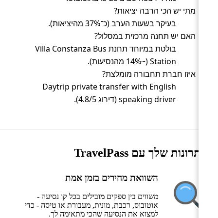
מתי יש הכי הרבה יציאות?
בעיקר בשעות הערב (כ־37% מהיציאות).
האם יש תחנה מרכזית במסלול?
בולטת במיוחד תחנת Villa Constanza Bus
Station (~14% מהנסיעות).
איזו חברת תחבורה מומלצת?
Daytrip private transfer with English
speaking driver (דירוג 4.8/5).
היתרונות שלך עם TravelPass
השוואת מחירים בזמן אמת
משווים בין ספקים מובילים בכל קו נסיעה -
אוטובוס, רכבת, מונית, מעבורת או טיסה - כדי
למצוא את הנסיעה שהכי מתאימה לך.