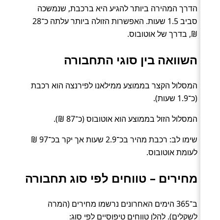
הדרך המהירה ביותר להגיע היא ברכבת, שנמשכה
סביב 1.5 שעות. האפשרות הזולה ביותר עלתה כ־28
₪, בדרך של אוטובוס.
השוואה בין סוגי התחבורה
המסלול הקצר בממוצע ממילאנו לפירנצה הוא רכבת
(כ־1.9 שעות).
המסלול הזול בממוצע הוא אוטובוס (כ־87 ₪).
שימו לב: רכבת מהיר בכ־2.9 שעות אך יקר בכ־97 ₪
לעומת אוטובוס.
מחירים – טווחים לפי סוג תחבורה
ב־365 הימים האחרונים נרשמו מחירים (המרה
לשקלים). להלן טווחים טיפוסיים לפי סוג: