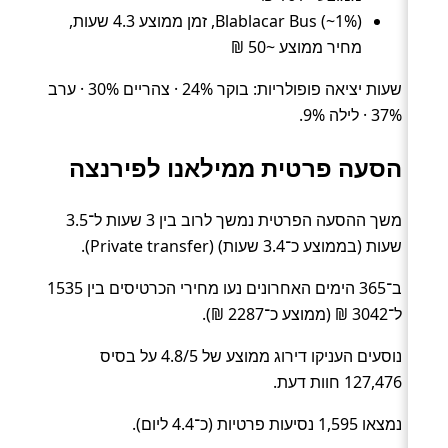
Blablacar Bus (~1%), זמן ממוצע 4.3 שעות,
מחיר ממוצע ~50 ₪
שעות יציאה פופולריות: בוקר 24% · צהריים 30% · ערב
37% · לילה 9%.
הסעה פרטית ממילאנו לפירנצה
משך ההסעה הפרטית נמשך לרוב בין 3 שעות ל־3.5
שעות (בממוצע כ־3.4 שעות) (Private transfer).
ב־365 הימים האחרונים נעו מחירי הכרטיסים בין 1535
ל־3042 ₪ (ממוצע כ־2287 ₪).
נוסעים העניקו דירוג ממוצע של 4.8/5 על בסיס
127,476 חוות דעת.
נמצאו 1,595 נסיעות פרטיות (כ־4.4 ליום).