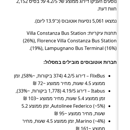
נוסעים העניקו דירוג ממוצע של 4.2/5 על בסיס 2,152
חוות דעת.
נמצאו 5,061 נסיעות אוטובוס (כ־13.9 ליום).
תחנות עיקריות: Villa Constanza Bus Station
(26%), Florence Villa Constanza Bus Station
(19%), Lampugnano Bus Terminal (16%).
חברות אוטובוסים מובילים במסלול:
FlixBus – דירוג 4.2/5 (374 ביקורות, ~58%), זמן
ממוצע 4.5 שעות, מחיר ממוצע ~72 ₪
Itabus – דירוג 4.19/5 (1,778 ביקורות, ~33%),
זמן ממוצע 5.4 שעות, מחיר ממוצע ~103 ₪
Autolinee Federico (~5%), זמן ממוצע 5.2
שעות, מחיר ממוצע ~95 ₪
Marino (~4%), זמן ממוצע 4.5 שעות, מחיר
ממוצע ~161 ₪