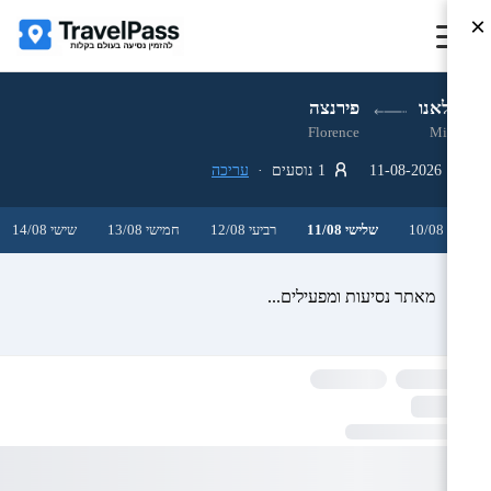
×
מילאנו
פירנצה
Florence
Milan
11-08-2026
1 נוסעים ·
עריכה
שני 10/08
שלישי 11/08
רביעי 12/08
חמישי 13/08
שישי 14/08
מאתר נסיעות ומפעילים...