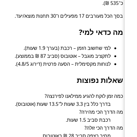
כ־535 ₪).
בסך הכל מעורבים 17 מפעילים ו־30 תחנות מוצא/יעד.
מה כדאי למי?
למי שחשוב הזמן – רכבת (בערך 1.9 שעות).
לתקציב מוגבל – אוטובוס (סביב 87 ₪ בממוצע).
לנוחות מקסימלית – הסעה פרטית (דירוג 4.8/5).
שאלות נפוצות
כמה זמן לוקח להגיע ממילאנו לפירנצה?
בדרך כלל בין 3.3 שעות ל־13.5 שעות (אוטובוס).
מה הדרך הכי מהירה?
רכבת סביב 1.5 שעות.
מה הדרך הכי זולה?
מחיר רצפה סביב 28 ₪ באוטובוס.