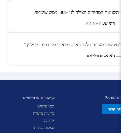
"השוואת המחירים הצילה לנו 30%. ממש שימושי."
— רוני ש.
⭐⭐⭐⭐⭐
"חיפשתי מעבורת לקו טאו – מצאתי בלי בעיה. ממליץ."
— גיא א.
⭐⭐⭐⭐⭐
צריכים עזרה?
קישורים שימושיים
תנאי שימוש
צור קשר
מדיניות פרטיות
אודותינו
שאלות נפוצות