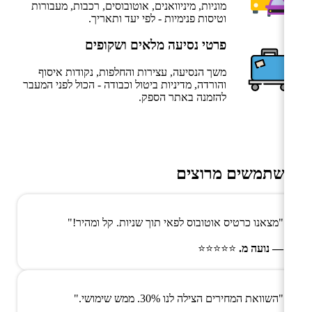
מוניות, מיניוואנים, אוטובוסים, רכבות, מעבורות
וטיסות פנימיות - לפי יעד ותאריך.
פרטי נסיעה מלאים ושקופים
משך הנסיעה, עצירות והחלפות, נקודות איסוף
והורדה, מדיניות ביטול וכבודה - הכול לפני המעבר
להזמנה באתר הספק.
משתמשים מרוצים
"מצאנו כרטיס אוטובוס לפאי תוך שניות. קל ומהיר!"
— נועה מ.
⭐⭐⭐⭐⭐
"השוואת המחירים הצילה לנו 30%. ממש שימושי."