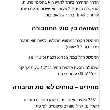
הדרך המהירה ביותר להגיע היא בהסעה פרטית,
שנמשכה סביב 2.9 שעות. האפשרות הזולה ביותר
עלתה כ־46 ₪, בדרך של אוטובוס.
השוואה בין סוגי התחבורה
המסלול הקצר בממוצע ממילאנו לפיזה הוא הסעה
פרטית (כ־3.2 שעות).
המסלול הזול בממוצע הוא רכבת (כ־113 ₪).
שימו לב: הסעה פרטית מהיר בכ־1.2 שעות אך יקר
בכ־1890 ₪ לעומת רכבת.
מחירים – טווחים לפי סוג תחבורה
ב־365 הימים האחרונים נרשמו מחירים (המרה
לשקלים). להלן טווחים טיפוסיים לפי סוג: