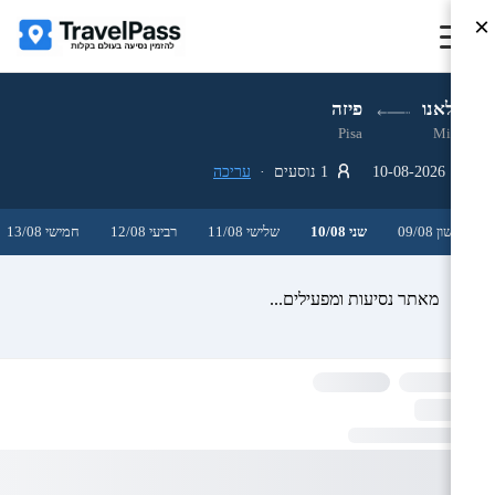
×
מילאנו
פיזה
Pisa
Milan
10-08-2026
1 נוסעים ·
עריכה
ראשון 09/08
שני 10/08
שלישי 11/08
רביעי 12/08
חמישי 13/08
מאתר נסיעות ומפעילים...