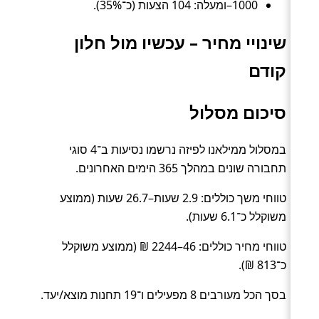
1000–ומעלה: 104 הצעות (כ־35%).
שינויי מחיר – עכשיו מול חלון
קודם
סיכום מסלול
במסלול ממילאנו לפיזה נרשמו נסיעות ב־4 סוגי
תחבורה שונים במהלך 365 הימים האחרונים.
טווחי משך כוללים: 2.9 שעות–26.7 שעות (ממוצע
משוקלל כ־6.1 שעות).
טווחי מחיר כוללים: 46–2244 ₪ (ממוצע משוקלל
כ־813 ₪).
בסך הכל מעורבים 8 מפעילים ו־19 תחנות מוצא/יעד.