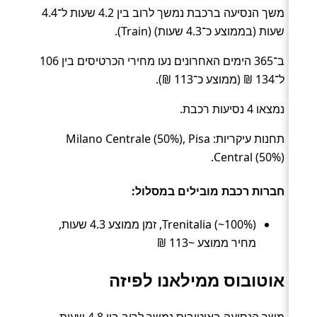
משך הנסיעה ברכבת נמשך לרוב בין 4.2 שעות ל־4.4
שעות (בממוצע כ־4.3 שעות) (Train).
ב־365 הימים האחרונים נעו מחירי הכרטיסים בין 106
ל־134 ₪ (ממוצע כ־113 ₪).
נמצאו 4 נסיעות רכבת.
תחנות עיקריות: Milano Centrale (50%), Pisa
Central (50%).
חברות רכבת מובילים במסלול:
Trenitalia (~100%), זמן ממוצע 4.3 שעות,
מחיר ממוצע ~113 ₪
אוטובוס ממילאנו לפיזה
משך הנסיעה באוטובוס נמשך לרוב בין 4.8 שעות