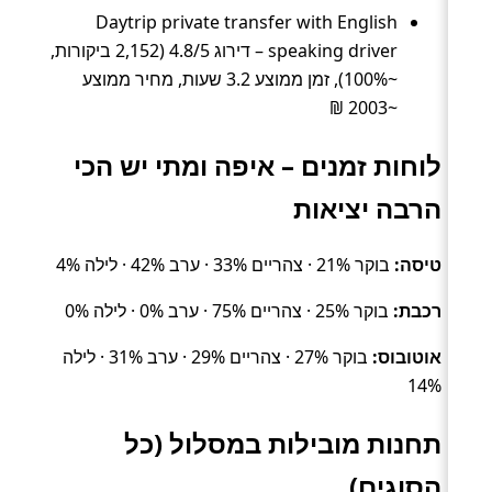
Daytrip private transfer with English
speaking driver – דירוג 4.8/5 (2,152 ביקורות,
~100%), זמן ממוצע 3.2 שעות, מחיר ממוצע
~2003 ₪
לוחות זמנים – איפה ומתי יש הכי
הרבה יציאות
טיסה:
בוקר 21% · צהריים 33% · ערב 42% · לילה 4%
רכבת:
בוקר 25% · צהריים 75% · ערב 0% · לילה 0%
אוטובוס:
בוקר 27% · צהריים 29% · ערב 31% · לילה
14%
תחנות מובילות במסלול (כל
הסוגים)