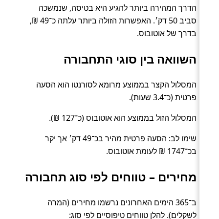
הדרך המהירה ביותר להגיע היא בטיסה, שנמשכה
סביב 50 דק׳. האפשרות הזולה ביותר עלתה כ־49 ₪,
בדרך של אוטובוס.
השוואה בין סוגי התחבורה
המסלול הקצר בממוצע מרומא לסורנטו הוא הסעה
פרטית (כ־3.4 שעות).
המסלול הזול בממוצע הוא אוטובוס (כ־127 ₪).
שימו לב: הסעה פרטית מהיר בכ־49 דק׳ אך יקר
בכ־1747 ₪ לעומת אוטובוס.
מחירים – טווחים לפי סוג תחבורה
ב־365 הימים האחרונים נרשמו מחירים (המרה
לשקלים). להלן טווחים טיפוסיים לפי סוג: