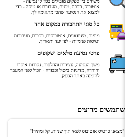
משווים בין ספקים מובילים בכל קו נסיעה -
אוטובוס, רכבת, מונית, מעבורת או טיסה - כדי
למצוא את הנסיעה שהכי מתאימה לך.
כל סוגי התחבורה במקום אחד
מוניות, מיניוואנים, אוטובוסים, רכבות, מעבורות
וטיסות פנימיות - לפי יעד ותאריך.
פרטי נסיעה מלאים ושקופים
משך הנסיעה, עצירות והחלפות, נקודות איסוף
והורדה, מדיניות ביטול וכבודה - הכול לפני המעבר
להזמנה באתר הספק.
משתמשים מרוצים
"מצאנו כרטיס אוטובוס לפאי תוך שניות. קל ומהיר!"