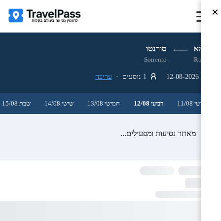
×
רומא
סורנטו
Sorrento
Rome
12-08-2026
1 נוסעים ·
עריכה
שלישי 11/08
רביעי 12/08
חמישי 13/08
שישי 14/08
שבת 15/08
מאתר נסיעות ומפעילים...