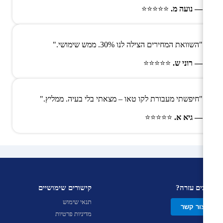
— נועה מ.
⭐⭐⭐⭐⭐
"השוואת המחירים הצילה לנו 30%. ממש שימושי."
— רוני ש.
⭐⭐⭐⭐⭐
"חיפשתי מעבורת לקו טאו – מצאתי בלי בעיה. ממליץ."
— גיא א.
⭐⭐⭐⭐⭐
צריכים עזרה?
קישורים שימושיים
תנאי שימוש
צור קשר
מדיניות פרטיות