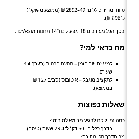
טווחי מחיר כוללים: 49–2892 ₪ (ממוצע משוקלל
כ־896 ₪).
בסך הכל מעורבים 18 מפעילים ו־14 תחנות מוצא/יעד.
מה כדאי למי?
למי שחשוב הזמן – הסעה פרטית (בערך 3.4
שעות).
לתקציב מוגבל – אוטובוס (סביב 127 ₪
בממוצע).
שאלות נפוצות
כמה זמן לוקח להגיע מרומא לסורנטו?
בדרך כלל בין 50 דק׳ ל־29.4 שעות (טיסה).
מה הדרך הכי מהירה?