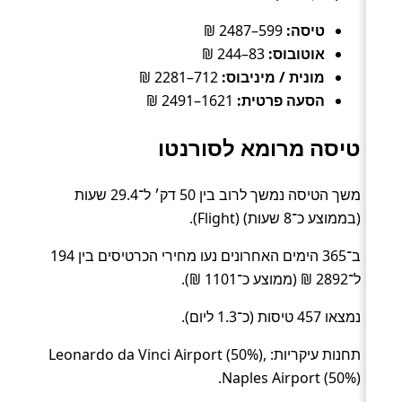
טיסה:
599–2487 ₪
אוטובוס:
83–244 ₪
מונית / מיניבוס:
712–2281 ₪
הסעה פרטית:
1621–2491 ₪
טיסה מרומא לסורנטו
משך הטיסה נמשך לרוב בין 50 דק׳ ל־29.4 שעות
(בממוצע כ־8 שעות) (Flight).
ב־365 הימים האחרונים נעו מחירי הכרטיסים בין 194
ל־2892 ₪ (ממוצע כ־1101 ₪).
נמצאו 457 טיסות (כ־1.3 ליום).
תחנות עיקריות: Leonardo da Vinci Airport (50%),
Naples Airport (50%).