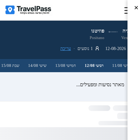
×
ונציה
פוזיטנו
Positano
Venice
12-08-2026
1 נוסעים ·
עריכה
שלישי 11/08
רביעי 12/08
חמישי 13/08
שישי 14/08
שבת 15/08
מאתר נסיעות ומפעילים...