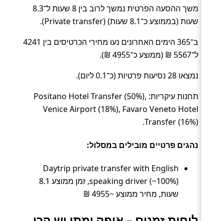
משך ההסעה הפרטית נמשך לרוב בין 8 שעות ל־8.3
שעות (בממוצע כ־8.1 שעות) (Private transfer).
ב־365 הימים האחרונים נעו מחירי הכרטיסים בין 4241
ל־5567 ₪ (ממוצע כ־4955 ₪).
נמצאו 28 נסיעות פרטיות (כ־0.1 ליום).
תחנות עיקריות: Positano Hotel Transfer (50%),
Venice Airport (18%), Favaro Veneto Hotel
Transfer (16%).
נהגים פרטיים מובילים במסלול:
Daytrip private transfer with English
speaking driver (~100%), זמן ממוצע 8.1
שעות, מחיר ממוצע ~4955 ₪
לוחות זמנים – איפה ומתי יש הכי