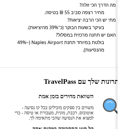
מה הדרך הכי זולה?
מחיר רצפה סביב 55 ₪ בטיסה.
מתי יש הכי הרבה יציאות?
בעיקר בשעות הבוקר (כ־39% מהיציאות).
האם יש תחנה מרכזית במסלול?
בולטת במיוחד תחנת Naples Airport (~49%
מהנסיעות).
היתרונות שלך עם TravelPass
השוואת מחירים בזמן אמת
משווים בין ספקים מובילים בכל קו נסיעה -
אוטובוס, רכבת, מונית, מעבורת או טיסה - כדי
למצוא את הנסיעה שהכי מתאימה לך.
כל סוגי התחבורה במקום אחד