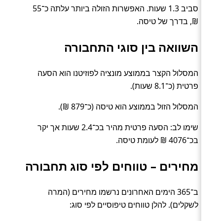
סביב 1.3 שעות. האפשרות הזולה ביותר עלתה כ־55
₪, בדרך של טיסה.
השוואה בין סוגי התחבורה
המסלול הקצר בממוצע מונציה לפוזיטנו הוא הסעה
פרטית (כ־8.1 שעות).
המסלול הזול בממוצע הוא טיסה (כ־879 ₪).
שימו לב: הסעה פרטית מהיר בכ־2.4 שעות אך יקר
בכ־4076 ₪ לעומת טיסה.
מחירים – טווחים לפי סוג תחבורה
ב־365 הימים האחרונים נרשמו מחירים (המרה
לשקלים). להלן טווחים טיפוסיים לפי סוג: