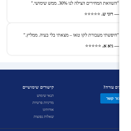
"השוואת המחירים הצילה לנו 30%. ממש שימושי."
— רוני ש.
⭐⭐⭐⭐⭐
"חיפשתי מעבורת לקו טאו – מצאתי בלי בעיה. ממליץ."
— גיא א.
⭐⭐⭐⭐⭐
צריכים עזרה?
קישורים שימושיים
תנאי שימוש
צור קשר
מדיניות פרטיות
אודותינו
שאלות נפוצות