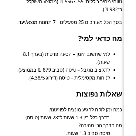
טווחי מחיר כוללים: 55–5567 ₪ (ממוצע משוקלל
כ־982 ₪).
בסך הכל מעורבים 25 מפעילים ו־7 תחנות מוצא/יעד.
מה כדאי למי?
למי שחשוב הזמן – הסעה פרטית (בערך 8.1
שעות).
לתקציב מוגבל – טיסה (סביב 879 ₪ בממוצע).
לנוחות מקסימלית – טיסה (דירוג 4.38/5).
שאלות נפוצות
כמה זמן לוקח להגיע מונציה לפוזיטנו?
בדרך כלל בין 1.3 שעות ל־28 שעות (טיסה).
מה הדרך הכי מהירה?
טיסה סביב 1.3 שעות.