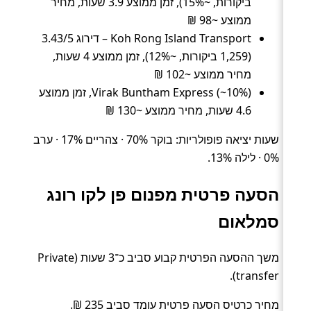
ביקורות, ~15%), זמן ממוצע 3.9 שעות, מחיר
ממוצע ~98 ₪
Koh Rong Island Transport – דירוג 3.43/5
(1,259 ביקורות, ~12%), זמן ממוצע 4 שעות,
מחיר ממוצע ~102 ₪
Virak Buntham Express (~10%), זמן ממוצע
4.6 שעות, מחיר ממוצע ~130 ₪
שעות יציאה פופולריות: בוקר 70% · צהריים 17% · ערב
0% · לילה 13%.
הסעה פרטית מפנום פן לקו רונג
סמלאום
משך ההסעה הפרטית קבוע סביב כ־3 שעות (Private
transfer).
מחיר כרטיס הסעה פרטית עומד סביב 235 ₪.