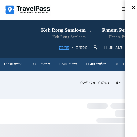
×
Koh Rong Samloem
Phnom Penh
Koh Rong Samloem
Phnom Penh
11-08-2026
1 נוסעים ·
עריכה
שני 10/08
שלישי 11/08
רביעי 12/08
חמישי 13/08
שישי 14/08
מאתר נסיעות ומפעילים...