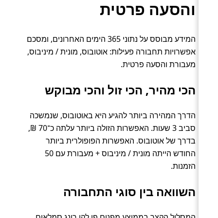
והסעה פרטית
המידע מבוסס על נתוני 365 הימים האחרונים, ומסכם
אפשרויות תחבורה פעילות: אוטובוס, מונית / מיניבוס,
מעבורת והסעה פרטית.
הכי מהיר, הכי זול והכי מבוקש
הדרך המהירה ביותר להגיע היא באוטובוס, שנמשכה
סביב 3 שעות. האפשרות הזולה ביותר עלתה כ־70 ₪,
בדרך של אוטובוס. האפשרות הפופולרית ביותר
החודש הייתה מונית / מיניבוס + מעבורת עם 50
הזמנות.
השוואה בין סוגי התחבורה
המסלול הקצר בממוצע מפנום פן לקו רונג סמלאום