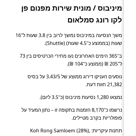
מיניבוס / מונית שירות מפנום פן
לקו רונג סמלאום
משך הנסיעה במיניבוס נמשך לרוב בין 3.8 שעות ל־16
שעות (בממוצע כ־4.5 שעות) (Shuttle).
ב־365 הימים האחרונים נעו מחירי הכרטיסים בין 73
ל־205 ₪ (ממוצע כ־104 ₪).
נוסעים העניקו דירוג ממוצע של 3.43/5 על בסיס
21,382 חוות דעת.
נמצאו 1,280 נסיעות מיניבוס (כ־3.5 ליום).
נרשמו כ־8,170 הזמנות בתקופה זו – נתון המעיד על
פופולריות בקרב מטיילים.
תחנות עיקריות: Koh Rong Samloem (28%),