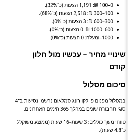
0–100 ₪: 1,191 הצעות (כ־32%).
100–300 ₪: 2,518 הצעות (כ־68%).
300–600 ₪: 3 הצעות (כ־0%).
600–1000 ₪: 0 הצעות (כ־0%).
1000–ומעלה: 0 הצעות (כ־0%).
שינויי מחיר – עכשיו מול חלון
קודם
סיכום מסלול
במסלול מפנום פן לקו רונג סמלאום נרשמו נסיעות ב־4
סוגי תחבורה שונים במהלך 365 הימים האחרונים.
טווחי משך כוללים: 3 שעות–16 שעות (ממוצע משוקלל
כ־4.8 שעות).