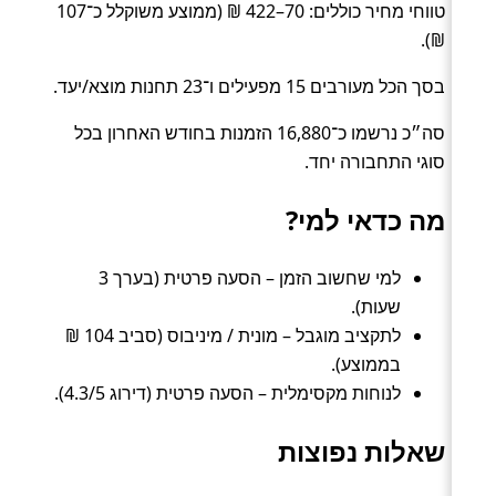
טווחי מחיר כוללים: 70–422 ₪ (ממוצע משוקלל כ־107
₪).
בסך הכל מעורבים 15 מפעילים ו־23 תחנות מוצא/יעד.
סה״כ נרשמו כ־16,880 הזמנות בחודש האחרון בכל
סוגי התחבורה יחד.
מה כדאי למי?
למי שחשוב הזמן – הסעה פרטית (בערך 3
שעות).
לתקציב מוגבל – מונית / מיניבוס (סביב 104 ₪
בממוצע).
לנוחות מקסימלית – הסעה פרטית (דירוג 4.3/5).
שאלות נפוצות