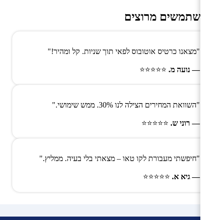
משתמשים מרוצים
"מצאנו כרטיס אוטובוס לפאי תוך שניות. קל ומהיר!"
— נועה מ.
⭐⭐⭐⭐⭐
"השוואת המחירים הצילה לנו 30%. ממש שימושי."
— רוני ש.
⭐⭐⭐⭐⭐
"חיפשתי מעבורת לקו טאו – מצאתי בלי בעיה. ממליץ."
— גיא א.
⭐⭐⭐⭐⭐