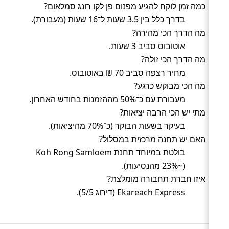
כמה זמן לוקח להגיע מפנום פן לקו רונג סמלאום?
בדרך כלל בין 3.5 שעות ל־16 שעות (מעבורת).
מה הדרך הכי מהירה?
אוטובוס סביב 3 שעות.
מה הדרך הכי זולה?
מחיר רצפה סביב 70 ₪ באוטובוס.
מה הכי מבוקש כרגע?
מעבורת עם כ־50% מההזמנות בחודש האחרון.
מתי יש הכי הרבה יציאות?
בעיקר בשעות הבוקר (כ־70% מהיציאות).
האם יש תחנה מרכזית במסלול?
בולטת במיוחד תחנת Koh Rong Samloem
(~23% מהנסיעות).
איזו חברת תחבורה מומלצת?
Ekareach Express (דירוג 5/5).