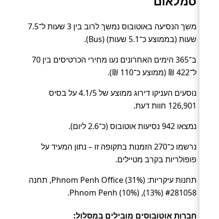
סמלאום
משך הנסיעה באוטובוס נמשך לרוב בין 3 שעות ל־7.5
שעות (בממוצע כ־5.1 שעות) (Bus).
ב־365 הימים האחרונים נעו מחירי הכרטיסים בין 70
ל־422 ₪ (ממוצע כ־110 ₪).
נוסעים העניקו דירוג ממוצע של 4.1/5 על בסיס
126,901 חוות דעת.
נמצאו 942 נסיעות אוטובוס (כ־2.6 ליום).
נרשמו כ־270 הזמנות בתקופה זו – נתון המעיד על
פופולריות בקרב מטיילים.
תחנות עיקריות: Phnom Penh Office (31%), תחנה
#281058 (13%), Phnom Penh (10%).
חברות אוטובוסים מובילים במסלול: