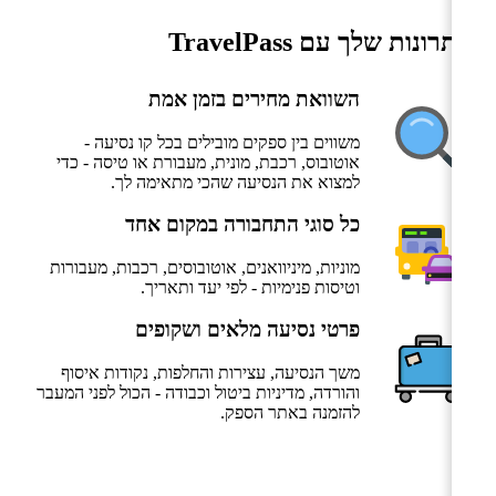
היתרונות שלך עם TravelPass
השוואת מחירים בזמן אמת
משווים בין ספקים מובילים בכל קו נסיעה -
אוטובוס, רכבת, מונית, מעבורת או טיסה - כדי
למצוא את הנסיעה שהכי מתאימה לך.
כל סוגי התחבורה במקום אחד
מוניות, מיניוואנים, אוטובוסים, רכבות, מעבורות
וטיסות פנימיות - לפי יעד ותאריך.
פרטי נסיעה מלאים ושקופים
משך הנסיעה, עצירות והחלפות, נקודות איסוף
והורדה, מדיניות ביטול וכבודה - הכול לפני המעבר
להזמנה באתר הספק.