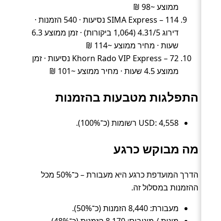
ממוצע ~98 ₪
SIMA Express – 114 נסיעות · 540 הזמנות ·
דירוג 4.31/5 (1,064 ביקורות) · זמן ממוצע 6.3
שעות · מחיר ממוצע ~114 ₪
Khorn Rado VIP Express – 72 נסיעות · זמן
ממוצע 4.5 שעות · מחיר ממוצע ~101 ₪
התפלגות מטבעות בהזמנות
USD: 4,558 רשומות (כ־100%).
מה מבוקש כרגע
הדרך המועדפת כרגע היא מעבורת – כ־50% מכל
ההזמנות במסלול זה.
מעבורת: 8,440 הזמנות (כ־50%).
מונית / מיניבוס: 8,170 הזמנות (כ־48%).