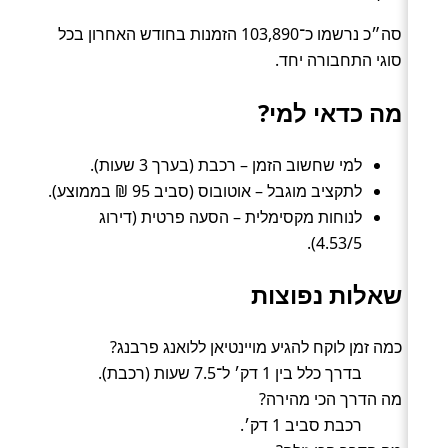
סה״כ נרשמו כ־103,890 הזמנות בחודש האחרון בכל
סוגי התחבורה יחד.
מה כדאי למי?
למי שחשוב הזמן – רכבת (בערך 3 שעות).
לתקציב מוגבל – אוטובוס (סביב 95 ₪ בממוצע).
לנוחות מקסימלית – הסעה פרטית (דירוג
4.53/5).
שאלות נפוצות
כמה זמן לוקח להגיע מויינטיאן ללואנג פרבנג?
בדרך כלל בין 1 דק׳ ל־7.5 שעות (רכבת).
מה הדרך הכי מהירה?
רכבת סביב 1 דק׳.