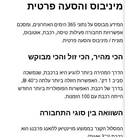
מיניבוס והסעה פרטית
המידע מבוסס על נתוני 365 הימים האחרונים, ומסכם
אפשרויות תחבורה פעילות: טיסה, רכבת, אוטובוס,
מונית / מיניבוס והסעה פרטית.
הכי מהיר, הכי זול והכי מבוקש
הדרך המהירה ביותר להגיע היא ברכבת, שנמשכה
סביב 1 דק׳. האפשרות הזולה ביותר עלתה כ־40 ₪,
בדרך של רכבת. האפשרות הפופולרית ביותר החודש
הייתה רכבת עם 100 הזמנות.
השוואה בין סוגי התחבורה
המסלול הקצר בממוצע מויינטיאן ללואנג פרבנג הוא
רכבת (כ־3 שעות).