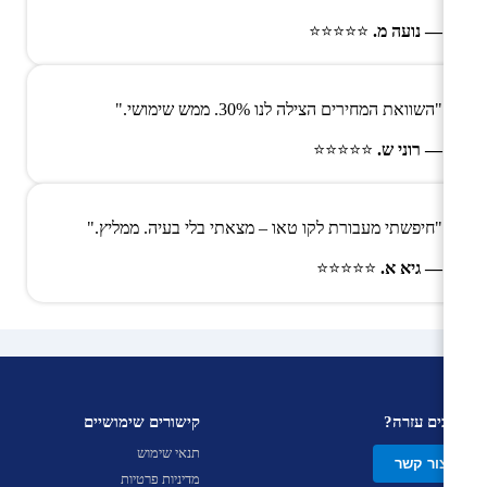
— נועה מ.
⭐⭐⭐⭐⭐
"השוואת המחירים הצילה לנו 30%. ממש שימושי."
— רוני ש.
⭐⭐⭐⭐⭐
"חיפשתי מעבורת לקו טאו – מצאתי בלי בעיה. ממליץ."
— גיא א.
⭐⭐⭐⭐⭐
צריכים עזרה?
קישורים שימושיים
תנאי שימוש
צור קשר
מדיניות פרטיות