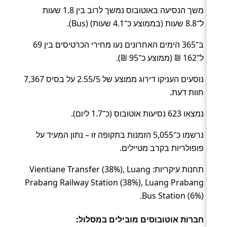
משך הנסיעה באוטובוס נמשך לרוב בין 1.8 שעות
ל־8.8 שעות (בממוצע כ־4.1 שעות) (Bus).
ב־365 הימים האחרונים נעו מחירי הכרטיסים בין 69
ל־162 ₪ (ממוצע כ־95 ₪).
נוסעים העניקו דירוג ממוצע של 2.55/5 על בסיס 7,367
חוות דעת.
נמצאו 623 נסיעות אוטובוס (כ־1.7 ליום).
נרשמו כ־5,055 הזמנות בתקופה זו – נתון המעיד על
פופולריות בקרב מטיילים.
תחנות עיקריות: Vientiane Transfer (38%), Luang
Prabang Railway Station (38%), Luang Prabang
Bus Station (6%).
חברות אוטובוסים מובילים במסלול: