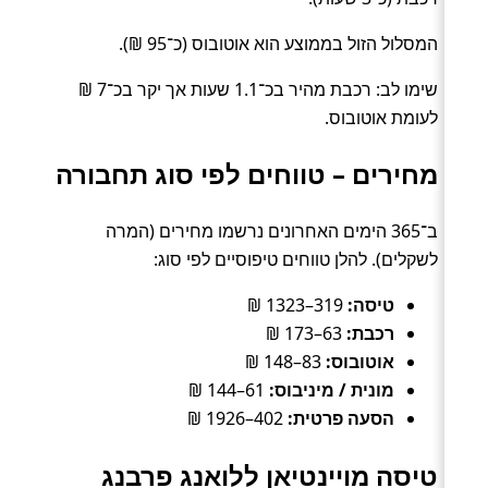
המסלול הזול בממוצע הוא אוטובוס (כ־95 ₪).
שימו לב: רכבת מהיר בכ־1.1 שעות אך יקר בכ־7 ₪
לעומת אוטובוס.
מחירים – טווחים לפי סוג תחבורה
ב־365 הימים האחרונים נרשמו מחירים (המרה
לשקלים). להלן טווחים טיפוסיים לפי סוג:
טיסה:
319–1323 ₪
רכבת:
63–173 ₪
אוטובוס:
83–148 ₪
מונית / מיניבוס:
61–144 ₪
הסעה פרטית:
402–1926 ₪
טיסה מויינטיאן ללואנג פרבנג