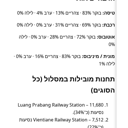
טיסה:
בוקר 83% · צהריים 13% · ערב 4% · לילה 0%
רכבת:
בוקר 69% · צהריים 31% · ערב 0% · לילה 0%
אוטובוס:
בוקר 72% · צהריים 28% · ערב 0% · לילה
0%
מונית / מיניבוס:
בוקר 83% · צהריים 16% · ערב 0% ·
לילה 1%
תחנות מובילות במסלול (כל
הסוגים)
Luang Prabang Railway Station – 11,680
נסיעות (כ־34%).
Vientiane Railway Station – 7,512 נסיעות
(כ־22%).