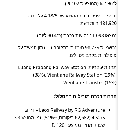
ל־196 ₪ (ממוצע כ־102 ₪).
נוסעים העניקו דירוג ממוצע של 4.18/5 על בסיס
181,920 חוות דעת.
נמצאו 11,098 נסיעות רכבת (כ־30.4 ליום).
נרשמו כ־98,775 הזמנות בתקופה זו – נתון המעיד על
פופולריות בקרב מטיילים.
תחנות עיקריות: Luang Prabang Railway Station
(38%), Vientiane Railway Station (29%),
Vientiane Transfer (15%).
חברות רכבת מובילים במסלול:
Laos Railway by RG Adventure – דירוג
4.52/5 (62,682 ביקורות, ~51%), זמן ממוצע 3.3
שעות, מחיר ממוצע ~120 ₪