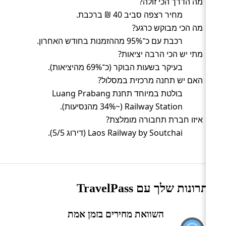
מה הדרך הכי זולה?
מחיר רצפה סביב 40 ₪ ברכבת.
מה הכי מבוקש כרגע?
רכבת עם כ־95% מההזמנות בחודש האחרון.
מתי יש הכי הרבה יציאות?
בעיקר בשעות הבוקר (כ־69% מהיציאות).
האם יש תחנה מרכזית במסלול?
בולטת במיוחד תחנת Luang Prabang
Railway Station (~34% מהנסיעות).
איזו חברת תחבורה מומלצת?
Laos Railway by Soutchai (דירוג 5/5).
היתרונות שלך עם TravelPass
השוואת מחירים בזמן אמת