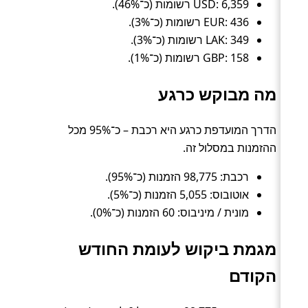
USD: 6,359 רשומות (כ־46%).
EUR: 436 רשומות (כ־3%).
LAK: 349 רשומות (כ־3%).
GBP: 158 רשומות (כ־1%).
מה מבוקש כרגע
הדרך המועדפת כרגע היא רכבת – כ־95% מכל
ההזמנות במסלול זה.
רכבת: 98,775 הזמנות (כ־95%).
אוטובוס: 5,055 הזמנות (כ־5%).
מונית / מיניבוס: 60 הזמנות (כ־0%).
מגמת ביקוש לעומת החודש
הקודם