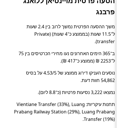
הסעה פרטית מויינטיאן ללואנג
פרבנג
משך ההסעה הפרטית נמשך לרוב בין 2.4 שעות
ל־11.5 שעות (בממוצע כ־4 שעות) (Private
transfer).
ב־365 הימים האחרונים נעו מחירי הכרטיסים בין 75
ל־2253 ₪ (ממוצע כ־417 ₪).
נוסעים העניקו דירוג ממוצע של 4.53/5 על בסיס
54,862 חוות דעת.
נמצאו 3,222 נסיעות פרטיות (כ־8.8 ליום).
תחנות עיקריות: Vientiane Transfer (33%), Luang
Prabang Railway Station (29%), Luang Prabang
Transfer (19%).