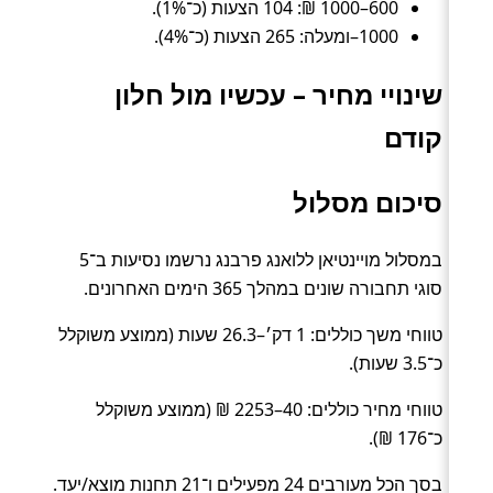
600–1000 ₪: 104 הצעות (כ־1%).
1000–ומעלה: 265 הצעות (כ־4%).
שינויי מחיר – עכשיו מול חלון
קודם
סיכום מסלול
במסלול מויינטיאן ללואנג פרבנג נרשמו נסיעות ב־5
סוגי תחבורה שונים במהלך 365 הימים האחרונים.
טווחי משך כוללים: 1 דק׳–26.3 שעות (ממוצע משוקלל
כ־3.5 שעות).
טווחי מחיר כוללים: 40–2253 ₪ (ממוצע משוקלל
כ־176 ₪).
בסך הכל מעורבים 24 מפעילים ו־21 תחנות מוצא/יעד.