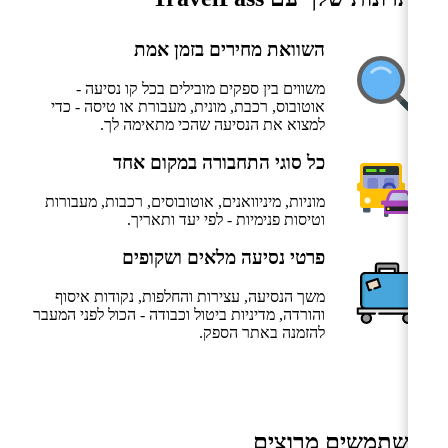
השוואת מחירים בזמן אמת
משווים בין ספקים מובילים בכל קו נסיעה -
אוטובוס, רכבת, מונית, מעבורת או טיסה - כדי
למצוא את הנסיעה שהכי מתאימה לך.
כל סוגי התחבורה במקום אחד
מוניות, מיניוואנים, אוטובוסים, רכבות, מעבורות
וטיסות פנימיות - לפי יעד ותאריך.
פרטי נסיעה מלאים ושקופים
משך הנסיעה, עצירות והחלפות, נקודות איסוף
והורדה, מדיניות ביטול וכבודה - הכול לפני המעבר
להזמנה באתר הספק.
משתמשים מרוצים