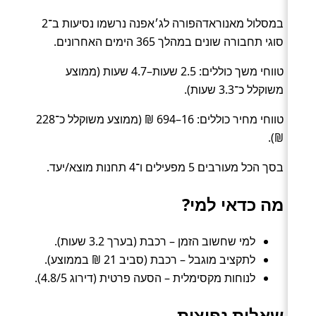
במסלול מאנוראדהפורה לג׳אפנה נרשמו נסיעות ב־2
סוגי תחבורה שונים במהלך 365 הימים האחרונים.
טווחי משך כוללים: 2.5 שעות–4.7 שעות (ממוצע
משוקלל כ־3.3 שעות).
טווחי מחיר כוללים: 16–694 ₪ (ממוצע משוקלל כ־228
₪).
בסך הכל מעורבים 5 מפעילים ו־4 תחנות מוצא/יעד.
מה כדאי למי?
למי שחשוב הזמן – רכבת (בערך 3.2 שעות).
לתקציב מוגבל – רכבת (סביב 21 ₪ בממוצע).
לנוחות מקסימלית – הסעה פרטית (דירוג 4.8/5).
שאלות נפוצות