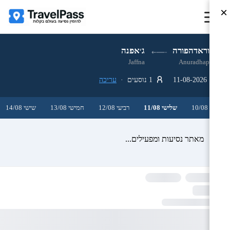
×
אנוראדהפורה
ג׳אפנה
Jaffna
Anuradhapura
11-08-2026
1 נוסעים ·
עריכה
שני 10/08
שלישי 11/08
רביעי 12/08
חמישי 13/08
שישי 14/08
מאתר נסיעות ומפעילים...