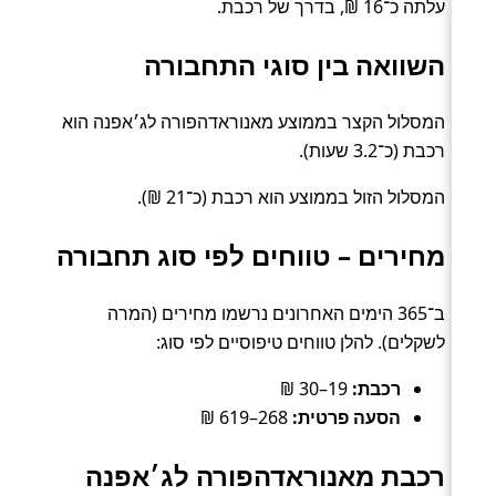
עלתה כ־16 ₪, בדרך של רכבת.
השוואה בין סוגי התחבורה
המסלול הקצר בממוצע מאנוראדהפורה לג׳אפנה הוא
רכבת (כ־3.2 שעות).
המסלול הזול בממוצע הוא רכבת (כ־21 ₪).
מחירים – טווחים לפי סוג תחבורה
ב־365 הימים האחרונים נרשמו מחירים (המרה
לשקלים). להלן טווחים טיפוסיים לפי סוג:
רכבת:
19–30 ₪
הסעה פרטית:
268–619 ₪
רכבת מאנוראדהפורה לג׳אפנה