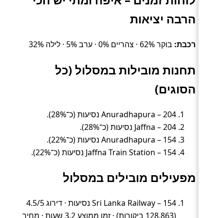
הרבה יציאות
רכבת:
בוקר 62% · צהריים 0% · ערב 5% · לילה 32%
תחנות מובילות במסלול (כל
הסוגים)
Anuradhapura – 204 נסיעות (כ־28%).
Jaffna – 204 נסיעות (כ־28%).
Anuradhapura – 154 נסיעות (כ־22%).
Jaffna Train Station – 154 נסיעות (כ־22%).
מפעילים מובילים במסלול
Sri Lanka Railway – 154 נסיעות · דירוג 4.5/5
(128,863 ביקורות) · זמן ממוצע 3.2 שעות · מחיר