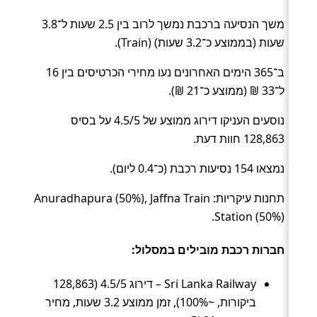
משך הנסיעה ברכבת נמשך לרוב בין 2.5 שעות ל־3.8
שעות (בממוצע כ־3.2 שעות) (Train).
ב־365 הימים האחרונים נעו מחירי הכרטיסים בין 16
ל־33 ₪ (ממוצע כ־21 ₪).
נוסעים העניקו דירוג ממוצע של 4.5/5 על בסיס
128,863 חוות דעת.
נמצאו 154 נסיעות רכבת (כ־0.4 ליום).
תחנות עיקריות: Anuradhapura (50%), Jaffna Train
Station (50%).
חברות רכבת מובילים במסלול:
Sri Lanka Railway – דירוג 4.5/5 (128,863
ביקורות, ~100%), זמן ממוצע 3.2 שעות, מחיר