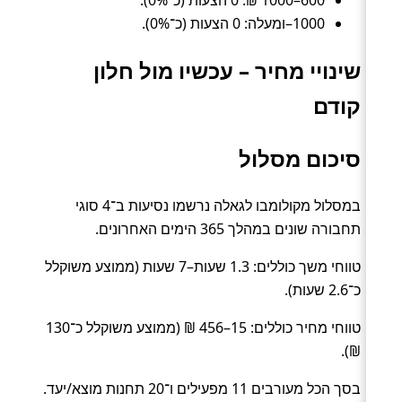
600–1000 ₪: 0 הצעות (כ־0%).
1000–ומעלה: 0 הצעות (כ־0%).
שינויי מחיר – עכשיו מול חלון
קודם
סיכום מסלול
במסלול מקולומבו לגאלה נרשמו נסיעות ב־4 סוגי
תחבורה שונים במהלך 365 הימים האחרונים.
טווחי משך כוללים: 1.3 שעות–7 שעות (ממוצע משוקלל
כ־2.6 שעות).
טווחי מחיר כוללים: 15–456 ₪ (ממוצע משוקלל כ־130
₪).
בסך הכל מעורבים 11 מפעילים ו־20 תחנות מוצא/יעד.