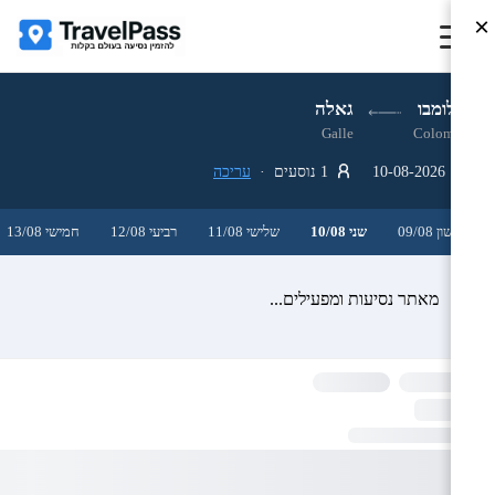
×
קולומבו
גאלה
Galle
Colombo
10-08-2026
1 נוסעים ·
עריכה
ראשון 09/08
שני 10/08
שלישי 11/08
רביעי 12/08
חמישי 13/08
מאתר נסיעות ומפעילים...