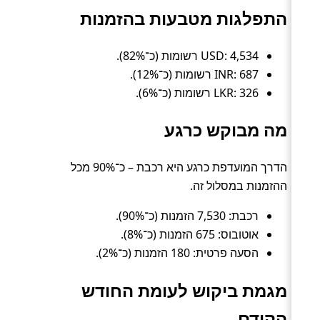
התפלגות מטבעות בהזמנות
USD: 4,534 רשומות (כ־82%).
INR: 687 רשומות (כ־12%).
LKR: 326 רשומות (כ־6%).
מה מבוקש כרגע
הדרך המועדפת כרגע היא רכבת – כ־90% מכל
ההזמנות במסלול זה.
רכבת: 7,530 הזמנות (כ־90%).
אוטובוס: 675 הזמנות (כ־8%).
הסעה פרטית: 180 הזמנות (כ־2%).
מגמת ביקוש לעומת החודש
הקודם