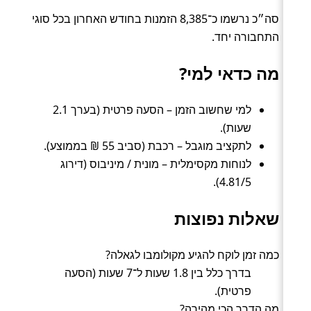
סה״כ נרשמו כ־8,385 הזמנות בחודש האחרון בכל סוגי
התחבורה יחד.
מה כדאי למי?
למי שחשוב הזמן – הסעה פרטית (בערך 2.1
שעות).
לתקציב מוגבל – רכבת (סביב 55 ₪ בממוצע).
לנוחות מקסימלית – מונית / מיניבוס (דירוג
4.81/5).
שאלות נפוצות
כמה זמן לוקח להגיע מקולומבו לגאלה?
בדרך כלל בין 1.8 שעות ל־7 שעות (הסעה
פרטית).
מה הדרך הכי מהירה?