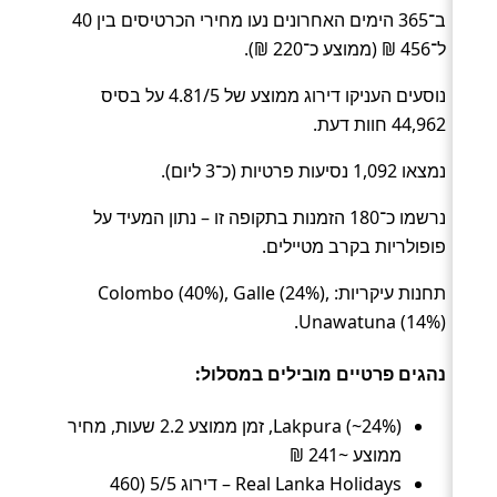
ב־365 הימים האחרונים נעו מחירי הכרטיסים בין 40
ל־456 ₪ (ממוצע כ־220 ₪).
נוסעים העניקו דירוג ממוצע של 4.81/5 על בסיס
44,962 חוות דעת.
נמצאו 1,092 נסיעות פרטיות (כ־3 ליום).
נרשמו כ־180 הזמנות בתקופה זו – נתון המעיד על
פופולריות בקרב מטיילים.
תחנות עיקריות: Colombo (40%), Galle (24%),
Unawatuna (14%).
נהגים פרטיים מובילים במסלול:
Lakpura (~24%), זמן ממוצע 2.2 שעות, מחיר
ממוצע ~241 ₪
Real Lanka Holidays – דירוג 5/5 (460