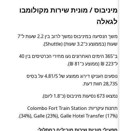
מיניבוס / מונית שירות מקולומבו
לגאלה
משך הנסיעה במיניבוס נמשך לרוב בין 2.2 שעות ל־7
שעות (בממוצע כ־3.2 שעות) (Shuttle).
ב־365 הימים האחרונים נעו מחירי הכרטיסים בין 40
ל־223 ₪ (ממוצע כ־81 ₪).
נוסעים העניקו דירוג ממוצע של 4.81/5 על בסיס
28,735 חוות דעת.
נמצאו 673 נסיעות מיניבוס (כ־1.8 ליום).
תחנות עיקריות: Colombo Fort Train Station
(34%), Galle (23%), Galle Hotel Transfer (17%).
מפעילי מוניות שירות מובילים במסלול: