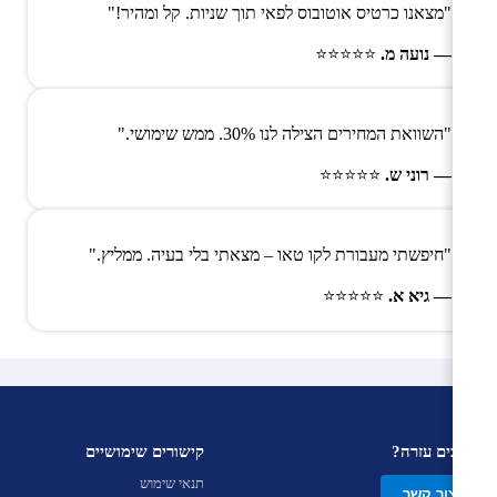
"מצאנו כרטיס אוטובוס לפאי תוך שניות. קל ומהיר!"
— נועה מ.
⭐⭐⭐⭐⭐
"השוואת המחירים הצילה לנו 30%. ממש שימושי."
— רוני ש.
⭐⭐⭐⭐⭐
"חיפשתי מעבורת לקו טאו – מצאתי בלי בעיה. ממליץ."
— גיא א.
⭐⭐⭐⭐⭐
צריכים עזרה?
קישורים שימושיים
תנאי שימוש
צור קשר