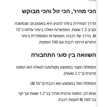
הכי מהיר, הכי זול והכי מבוקש
הדרך המהירה ביותר להגיע היא באוטובוס, שנמשכה
סביב 1.3 שעות. האפשרות הזולה ביותר עלתה כ־15
₪, בדרך של רכבת. האפשרות הפופולרית ביותר
החודש הייתה רכבת עם 100 הזמנות.
השוואה בין סוגי התחבורה
המסלול הקצר בממוצע מקולומבו לגאלה הוא הסעה
פרטית (כ־2.1 שעות).
המסלול הזול בממוצע הוא רכבת (כ־55 ₪).
שימו לב: הסעה פרטית מהיר בכ־1.2 שעות אך יקר
בכ־165 ₪ לעומת רכבת.