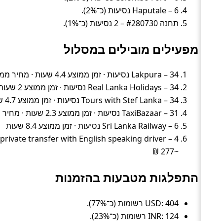
Haputale – 6 נסיעות (כ־2%).
תחנה #280730 – 2 נסיעות (כ־1%).
מפעילים מובילים במסלול
Lakpura – 34 נסיעות · זמן ממוצע 4.4 שעות · מחיר ממוצע ~328 ₪
Real Lanka Holidays – 34 נסיעות · זמן ממוצע 2 שעות · מחיר ממוצע ~217 ₪
Tours with Stef Lanka – 34 נסיעות · זמן ממוצע 4.7 שעות · מחיר ממוצע ~272 ₪
TaxiBazaar – 31 נסיעות · זמן ממוצע 2.3 שעות · מחיר ממוצע ~333 ₪
Sri Lanka Railway – 6 נסיעות · זמן ממוצע 8.4 שעות
~277 ₪
התפלגות מטבעות בהזמנות
USD: 404 רשומות (כ־77%).
INR: 124 רשומות (כ־23%).