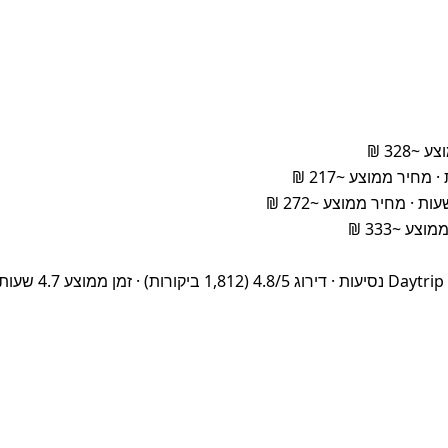
sfer with English speaking driver – 4