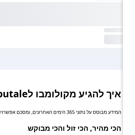
איך להגיע מקולומבו לHaputale – רכבת והסעה פרטית
המידע מבוסס על נתוני 365 הימים האחרונים, ומסכם אפשרויות תחבורה פעילות: רכבת והסעה פרטית.
הכי מהיר, הכי זול והכי מבוקש