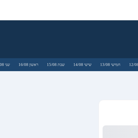
חמישי 13/08
שישי 14/08
שבת 15/08
ראשון 16/08
שני 17/08