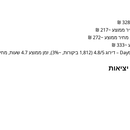
מוצע ~277 ₪
יציאות