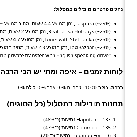
נהגים פרטיים מובילים במסלול:
Lakpura (~25%), זמן ממוצע 4.4 שעות, מחיר ממוצע ~328 ₪
Real Lanka Holidays (~25%), זמן ממוצע 2 שעות, מחיר ממוצע ~217 ₪
Tours with Stef Lanka (~25%), זמן ממוצע 4.7 שעות, מחיר ממוצע ~272 ₪
TaxiBazaar (~23%), זמן ממוצע 2.3 שעות, מחיר ממוצע ~333 ₪
Daytrip private transfer with English speaking driver – דירוג 4.8/5 (1,812 ביקורות, ~3%), זמן ממוצע 4.7 שעות, מחיר מ
לוחות זמנים – איפה ומתי יש הכי הרבה 
רכבת:
בוקר 100% · צהריים 0% · ערב 0% · לילה 0%
תחנות מובילות במסלול (כל הסוגים)
Haputale – 137 נסיעות (כ־48%).
Colombo – 135 נסיעות (כ־47%).
Colombo Fort – 6 נסיעות (כ־2%).