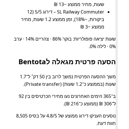
שעות, מחיר ממוצע ~13 ₪
SL Railway Commuter – דירוג 5/5 (12
ביקורות, ~18%), זמן ממוצע 1.2 שעות, מחיר
ממוצע ~3 ₪
שעות יציאה פופולריות: בוקר 86% · צהריים 14% · ערב
0% · לילה 0%.
הסעה פרטית מגאלה לBentota
משך ההסעה הפרטית נמשך לרוב בין 50 דק׳ ל־1.7
שעות (בממוצע כ־1.2 שעות) (Private transfer).
ב־365 הימים האחרונים נעו מחירי הכרטיסים בין 92
ל־306 ₪ (ממוצע כ־216 ₪).
נוסעים העניקו דירוג ממוצע של 4.8/5 על בסיס 8,505
חוות דעת.