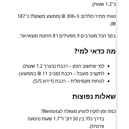
כ־1.2 שעות).
טווחי מחיר כוללים: 3–306 ₪ (ממוצע משוקלל כ־187
₪).
בסך הכל מעורבים 9 מפעילים ו־8 תחנות מוצא/יעד.
מה כדאי למי?
למי שחשוב הזמן – רכבת (בערך 1.2 שעות).
לתקציב מוגבל – רכבת (סביב 11 ₪ בממוצע).
לנוחות מקסימלית – רכבת (דירוג 5/5).
שאלות נפוצות
כמה זמן לוקח להגיע מגאלה לBentota?
בדרך כלל בין 50 דק׳ ל־1.7 שעות (הסעה
פרטית).