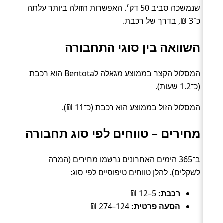
שנמשכה סביב 50 דק׳. האפשרות הזולה ביותר עלתה
כ־3 ₪, בדרך של רכבת.
השוואה בין סוגי התחבורה
המסלול הקצר בממוצע מגאלה לBentota הוא רכבת
(כ־1.2 שעות).
המסלול הזול בממוצע הוא רכבת (כ־11 ₪).
מחירים – טווחים לפי סוג תחבורה
ב־365 הימים האחרונים נרשמו מחירים (המרה
לשקלים). להלן טווחים טיפוסיים לפי סוג:
רכבת:
5–12 ₪
הסעה פרטית:
124–274 ₪