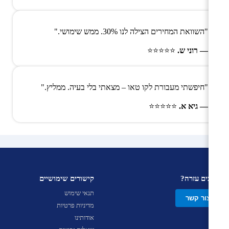
"השוואת המחירים הצילה לנו 30%. ממש שימושי."
— רוני ש.
⭐⭐⭐⭐⭐
"חיפשתי מעבורת לקו טאו – מצאתי בלי בעיה. ממליץ."
— גיא א.
⭐⭐⭐⭐⭐
צריכים עזרה?
קישורים שימושיים
תנאי שימוש
צור קשר
מדיניות פרטיות
אודותינו