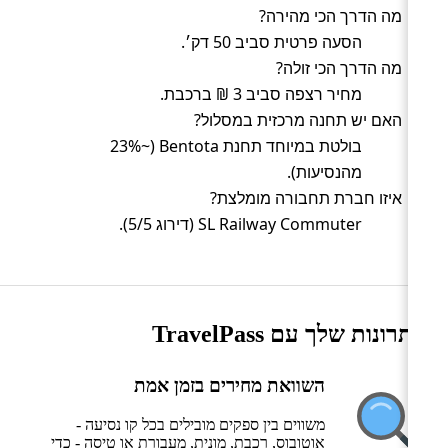
מה הדרך הכי מהירה?
הסעה פרטית סביב 50 דק׳.
מה הדרך הכי זולה?
מחיר רצפה סביב 3 ₪ ברכבת.
האם יש תחנה מרכזית במסלול?
בולטת במיוחד תחנת Bentota (~23%
מהנסיעות).
איזו חברת תחבורה מומלצת?
SL Railway Commuter (דירוג 5/5).
היתרונות שלך עם TravelPass
השוואת מחירים בזמן אמת
משווים בין ספקים מובילים בכל קו נסיעה -
אוטובוס, רכבת, מונית, מעבורת או טיסה - כדי