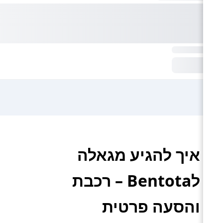
איך להגיע מגאלה
לBentota – רכבת
והסעה פרטית