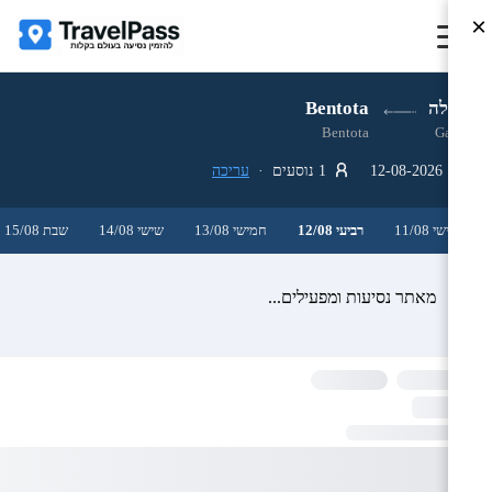
×
גאלה
Bentota
Bentota
Galle
12-08-2026
1 נוסעים ·
עריכה
שלישי 11/08
רביעי 12/08
חמישי 13/08
שישי 14/08
שבת 15/08
מאתר נסיעות ומפעילים...