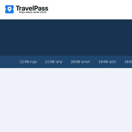
רביעי 19/08
חמישי 20/08
שישי 21/08
שבת 22/08