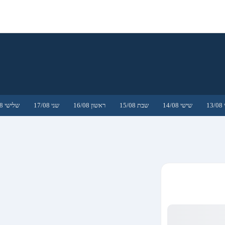
1
שישי 14/08
שבת 15/08
ראשון 16/08
שני 17/08
שלישי 18/08