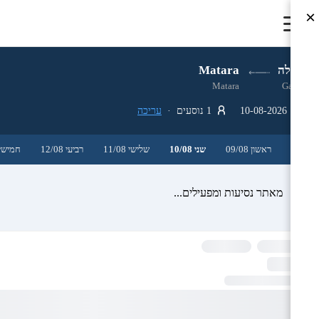
×
גאלה
Matara
Matara
Galle
10-08-2026
1 נוסעים ·
עריכה
ראשון 09/08
שני 10/08
שלישי 11/08
רביעי 12/08
חמישי 3/08
מאתר נסיעות ומפעילים...