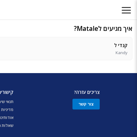
איך מגיעים לMatale?
קנדי ל
Kandy
צריכים עזרה?
קישורים
תנאי שי
צור קשר
מדיניות 
אודותינו
שאלות נ