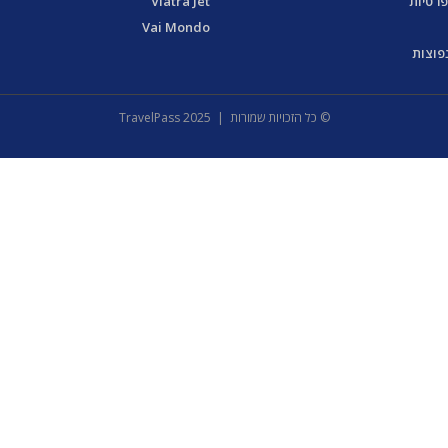
פרטיות
Viatra Jet
Vai Mondo
פוצות
© כל הזכויות שמורות | 2025 TravelPass