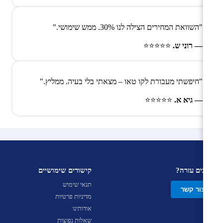
"השוואת המחירים הצילה לנו 30%. ממש שימושי."
— רוני ש.
⭐⭐⭐⭐⭐
"חיפשתי מעבורת לקו טאו – מצאתי בלי בעיה. ממליץ."
— גיא א.
⭐⭐⭐⭐⭐
צריכים עזרה?
קישורים שימושיים
תנאי שימוש
צור קשר
מדיניות פרטיות
אודותינו
שאלות נפוצות