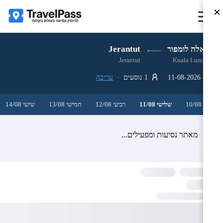
×
קואלה לומפור
Jerantut
Jerantut
Kuala Lumpur
11-08-2026
1 נוסעים ·
עריכה
שני 10/08
שלישי 11/08
רביעי 12/08
חמישי 13/08
שישי 14/08
מאתר נסיעות ומפעילים...