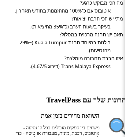
מה הכי מבוקש כרגע?
אוטובוס עם כ־100% מההזמנות בחודש האחרון.
מתי יש הכי הרבה יציאות?
בעיקר בשעות הערב (כ־35% מהיציאות).
האם יש תחנה מרכזית במסלול?
בולטת במיוחד תחנת Kuala Lumpur (~29%
מהנסיעות).
איזו חברת תחבורה מומלצת?
Trans Malaya Express (דירוג 4.67/5).
היתרונות שלך עם TravelPass
השוואת מחירים בזמן אמת
משווים בין ספקים מובילים בכל קו נסיעה -
אוטובוס, רכבת, מונית, מעבורת או טיסה - כדי