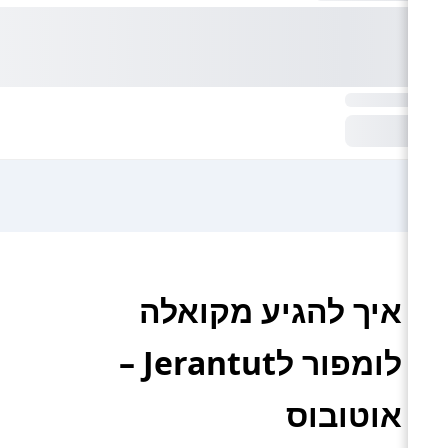
איך להגיע מקואלה
לומפור לJerantut –
אוטובוס