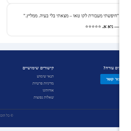
"חיפשתי מעבורת לקו טאו – מצאתי בלי בעיה. ממליץ."
— גיא א.
⭐⭐⭐⭐⭐
צריכים עזרה?
קישורים שימושיים
תנאי שימוש
צור קשר
מדיניות פרטיות
אודותינו
שאלות נפוצות
© כל הזכויות שמ