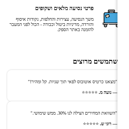
פרטי נסיעה מלאים ושקופים
משך הנסיעה, עצירות והחלפות, נקודות איסוף
והורדה, מדיניות ביטול וכבודה - הכול לפני המעבר
להזמנה באתר הספק.
משתמשים מרוצים
"מצאנו כרטיס אוטובוס לפאי תוך שניות. קל ומהיר!"
— נועה מ.
⭐⭐⭐⭐⭐
"השוואת המחירים הצילה לנו 30%. ממש שימושי."
— רוני ש.
⭐⭐⭐⭐⭐