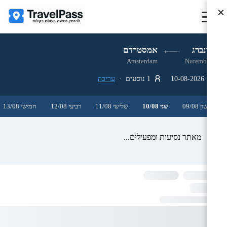
×
נירנברג
אמסטרדם
Amsterdam
Nuremberg
10-08-2026
1 נוסעים ·
עריכה
ראשון 09/08
שני 10/08
שלישי 11/08
רביעי 12/08
חמישי 13/08
מאתר נסיעות ומפעילים...