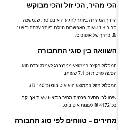
הכי מהיר, הכי זול והכי מבוקש
הדרך המהירה ביותר להגיע היא בטיסה, שנמשכה
סביב 1.3 שעות. האפשרות הזולה ביותר עלתה כ־109
₪, בדרך של אוטובוס.
השוואה בין סוגי התחבורה
המסלול הקצר בממוצע מנירנברג לאמסטרדם הוא
הסעה פרטית (כ־7.1 שעות).
המסלול הזול בממוצע הוא אוטובוס (כ־140 ₪).
שימו לב: הסעה פרטית מהיר בכ־6.9 שעות אך יקר
בכ־4172 ₪ לעומת אוטובוס.
מחירים – טווחים לפי סוג תחבורה