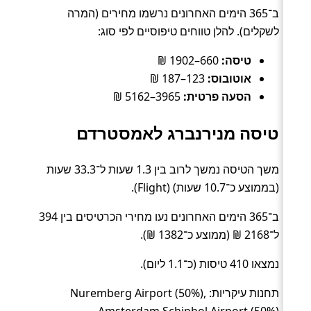
ב־365 הימים האחרונים נרשמו מחירים (המרה
לשקלים). להלן טווחים טיפוסיים לפי סוג:
טיסה:
660–1902 ₪
אוטובוס:
123–187 ₪
הסעה פרטית:
3965–5162 ₪
טיסה מנירנברג לאמסטרדם
משך הטיסה נמשך לרוב בין 1.3 שעות ל־33.3 שעות
(בממוצע כ־10.7 שעות) (Flight).
ב־365 הימים האחרונים נעו מחירי הכרטיסים בין 394
ל־2168 ₪ (ממוצע כ־1382 ₪).
נמצאו 410 טיסות (כ־1.1 ליום).
תחנות עיקריות: Nuremberg Airport (50%),
Amsterdam Schiphol Airport (50%).