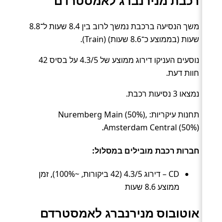
רכבת מנירנברג לאמסטרדם
משך הנסיעה ברכבת נמשך לרוב בין 8.4 שעות ל־8.8
שעות (בממוצע כ־8.6 שעות) (Train).
נוסעים העניקו דירוג ממוצע של 4.3/5 על בסיס 42
חוות דעת.
נמצאו 3 נסיעות רכבת.
תחנות עיקריות: Nuremberg Main (50%),
Amsterdam Central (50%).
חברות רכבת מובילים במסלול:
CD – דירוג 4.3/5 (42 ביקורות, ~100%), זמן
ממוצע 8.6 שעות
אוטובוס מנירנברג לאמסטרדם