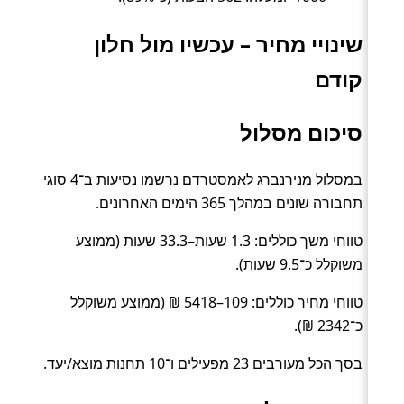
שינויי מחיר – עכשיו מול חלון
קודם
סיכום מסלול
במסלול מנירנברג לאמסטרדם נרשמו נסיעות ב־4 סוגי
תחבורה שונים במהלך 365 הימים האחרונים.
טווחי משך כוללים: 1.3 שעות–33.3 שעות (ממוצע
משוקלל כ־9.5 שעות).
טווחי מחיר כוללים: 109–5418 ₪ (ממוצע משוקלל
כ־2342 ₪).
בסך הכל מעורבים 23 מפעילים ו־10 תחנות מוצא/יעד.