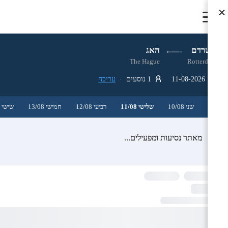
×
רוטרדם
האג
The Hague
Rotterdam
11-08-2026
1 נוסעים ·
עריכה
שני 10/08
שלישי 11/08
רביעי 12/08
חמישי 13/08
שישי 14/08
מאתר נסיעות ומפעילים...