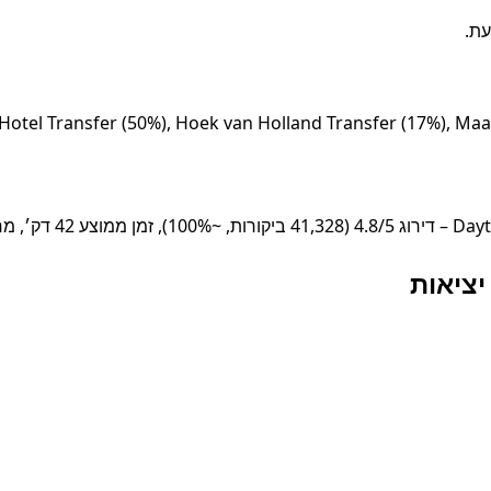
מוצע ~582 ₪
יציאות