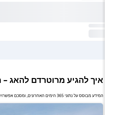
איך להגיע מרוטרדם להאג – 
המידע מבוסס על נתוני 365 הימים האחרונים, ומסכם אפשרויות תחבורה פעילות: רכבת, אוטובוס והסעה פרטית.