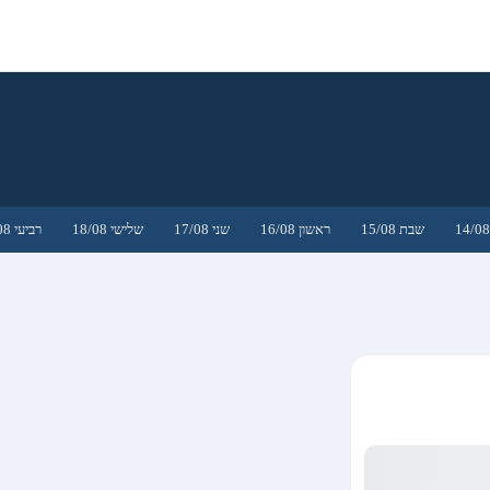
שבת 15/08
ראשון 16/08
שני 17/08
שלישי 18/08
רביעי 19/08