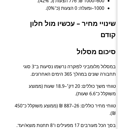
600–1000 ₪: 776 הצעות (כ־42%).
1000–ומעלה: 0 הצעות (כ־0%).
שינויי מחיר – עכשיו מול חלון
קודם
סיכום מסלול
במסלול מלומביני לפוקרה נרשמו נסיעות ב־3 סוגי
תחבורה שונים במהלך 365 הימים האחרונים.
טווחי משך כוללים: 20 דק׳–18.9 שעות (ממוצע
משוקלל כ־6.6 שעות).
טווחי מחיר כוללים: 26–887 ₪ (ממוצע משוקלל כ־450
₪).
בסך הכל מעורבים 17 מפעילים ו־8 תחנות מוצא/יעד.