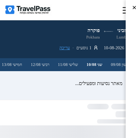
×
לומביני
פוקרה
Pokhara
Lumbini
10-08-2026
1 נוסעים ·
עריכה
ראשון 09/08
שני 10/08
שלישי 11/08
רביעי 12/08
חמישי 13/08
מאתר נסיעות ומפעילים...