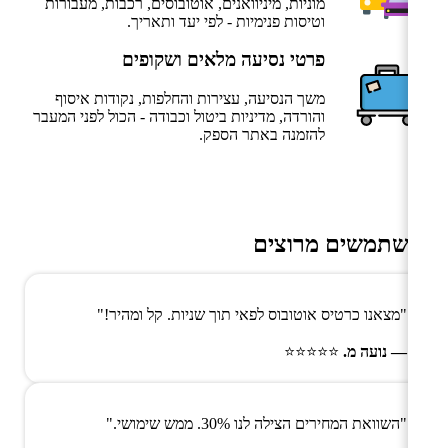
מוניות, מיניוואנים, אוטובוסים, רכבות, מעבורות
וטיסות פנימיות - לפי יעד ותאריך.
פרטי נסיעה מלאים ושקופים
משך הנסיעה, עצירות והחלפות, נקודות איסוף
והורדה, מדיניות ביטול וכבודה - הכול לפני המעבר
להזמנה באתר הספק.
משתמשים מרוצים
"מצאנו כרטיס אוטובוס לפאי תוך שניות. קל ומהיר!"
— נועה מ.
⭐⭐⭐⭐⭐
"השוואת המחירים הצילה לנו 30%. ממש שימושי."