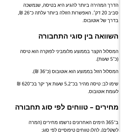
הדרך המהירה ביותר להגיע היא בטיסה, שנמשכה
סביב 20 דק׳. האפשרות הזולה ביותר עלתה כ־26 ₪,
בדרך של אוטובוס.
השוואה בין סוגי התחבורה
המסלול הקצר בממוצע מלומביני לפוקרה הוא טיסה
(כ־5 שעות).
המסלול הזול בממוצע הוא אוטובוס (כ־36 ₪).
שימו לב: טיסה מהיר בכ־5.2 שעות אך יקר בכ־620 ₪
לעומת אוטובוס.
מחירים – טווחים לפי סוג תחבורה
ב־365 הימים האחרונים נרשמו מחירים (המרה
לשקלים). להלן טווחים טיפוסיים לפי סוג: