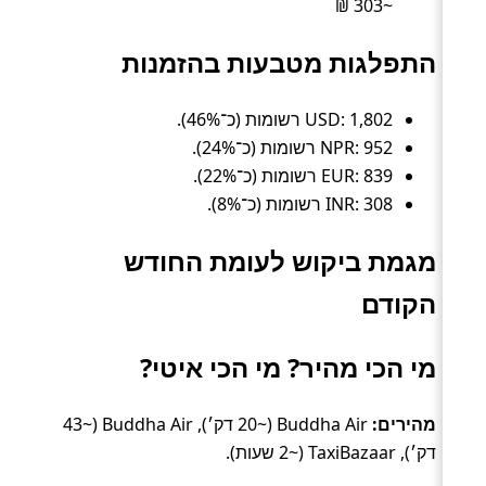
~303 ₪
התפלגות מטבעות בהזמנות
USD: 1,802 רשומות (כ־46%).
NPR: 952 רשומות (כ־24%).
EUR: 839 רשומות (כ־22%).
INR: 308 רשומות (כ־8%).
מגמת ביקוש לעומת החודש
הקודם
מי הכי מהיר? מי הכי איטי?
מהירים:
Buddha Air (~20 דק׳), Buddha Air (~43
דק׳), TaxiBazaar (~2 שעות).