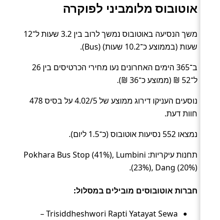
אוטובוס מלומביני לפוקרה
משך הנסיעה באוטובוס נמשך לרוב בין 3.2 שעות ל־12
שעות (בממוצע כ־10.2 שעות) (Bus).
ב־365 הימים האחרונים נעו מחירי הכרטיסים בין 26
ל־52 ₪ (ממוצע כ־36 ₪).
נוסעים העניקו דירוג ממוצע של 4.02/5 על בסיס 478
חוות דעת.
נמצאו 552 נסיעות אוטובוס (כ־1.5 ליום).
תחנות עיקריות: Pokhara Bus Stop (41%), Lumbini
(23%), Dang (20%).
חברות אוטובוסים מובילים במסלול:
Trisiddheshwori Rapti Yatayat Sewa –