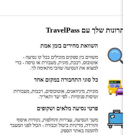
היתרונות שלך עם TravelPass
השוואת מחירים בזמן אמת
משווים בין ספקים מובילים בכל קו נסיעה -
אוטובוס, רכבת, מונית, מעבורת או טיסה - כדי
למצוא את הנסיעה שהכי מתאימה לך.
כל סוגי התחבורה במקום אחד
מוניות, מיניוואנים, אוטובוסים, רכבות, מעבורות
וטיסות פנימיות - לפי יעד ותאריך.
פרטי נסיעה מלאים ושקופים
משך הנסיעה, עצירות והחלפות, נקודות איסוף
והורדה, מדיניות ביטול וכבודה - הכול לפני המעבר
להזמנה באתר הספק.