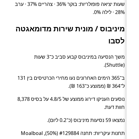
שעות יציאה פופולריות: בוקר 36% · צהריים 37% · ערב
28% · לילה 0%.
מיניבוס / מונית שירות מדומאגטה
לסבו
משך הנסיעה במיניבוס קבוע סביב כ־3 שעות
(Shuttle).
ב־365 הימים האחרונים נעו מחירי הכרטיסים בין 131
ל־364 ₪ (ממוצע כ־163 ₪).
נוסעים העניקו דירוג ממוצע של 4.8/5 על בסיס 8,378
חוות דעת.
נמצאו 59 נסיעות מיניבוס (כ־0.2 ליום).
תחנות עיקריות: תחנה #129884 (50%), Moalboal