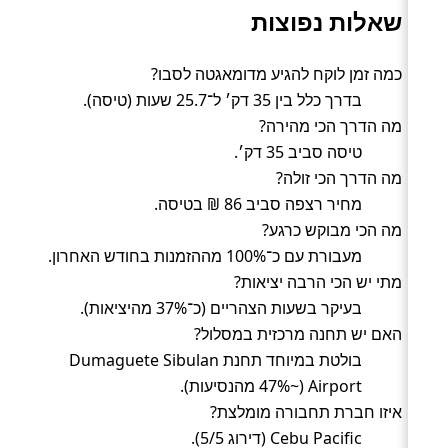
שאלות נפוצות
כמה זמן לוקח להגיע מדומאגטה לסבו?
בדרך כלל בין 35 דק׳ ל־25.7 שעות (טיסה).
מה הדרך הכי מהירה?
טיסה סביב 35 דק׳.
מה הדרך הכי זולה?
מחיר רצפה סביב 86 ₪ בטיסה.
מה הכי מבוקש כרגע?
מעבורת עם כ־100% מההזמנות בחודש האחרון.
מתי יש הכי הרבה יציאות?
בעיקר בשעות הצהריים (כ־37% מהיציאות).
האם יש תחנה מרכזית במסלול?
בולטת במיוחד תחנת Dumaguete Sibulan
Airport (~47% מהנסיעות).
איזו חברת תחבורה מומלצת?
Cebu Pacific (דירוג 5/5).