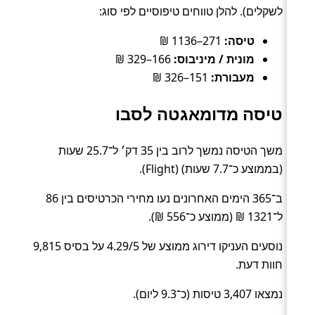
לשקלים). להלן טווחים טיפוסיים לפי סוג:
טיסה:
271–1136 ₪
מונית / מיניבוס:
166–329 ₪
מעבורת:
151–326 ₪
טיסה מדומאגטה לסבו
משך הטיסה נמשך לרוב בין 35 דק׳ ל־25.7 שעות
(בממוצע כ־7.7 שעות) (Flight).
ב־365 הימים האחרונים נעו מחירי הכרטיסים בין 86
ל־1321 ₪ (ממוצע כ־556 ₪).
נוסעים העניקו דירוג ממוצע של 4.29/5 על בסיס 9,815
חוות דעת.
נמצאו 3,407 טיסות (כ־9.3 ליום).