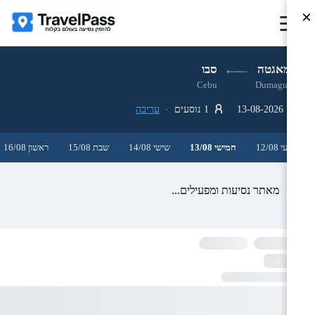
×
דומאגטה
סבו
Cebu
Dumaguete
13-08-2026
1 נוסעים ·
עריכה
רביעי 12/08
חמישי 13/08
שישי 14/08
שבת 15/08
ראשון 16/08
מאתר נסיעות ומפעילים...