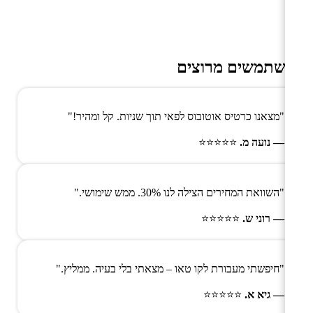
משתמשים מרוצים
"מצאנו כרטיס אוטובוס לפאי תוך שניות. קל ומהיר!"
— נועה מ.
⭐⭐⭐⭐⭐
"השוואת המחירים הצילה לנו 30%. ממש שימושי."
— רוני ש.
⭐⭐⭐⭐⭐
"חיפשתי מעבורת לקו טאו – מצאתי בלי בעיה. ממליץ."
— גיא א.
⭐⭐⭐⭐⭐