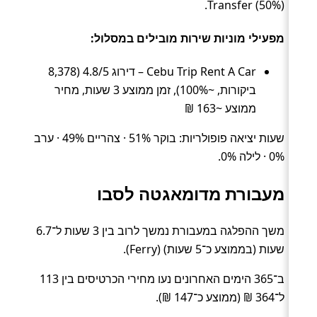
Transfer (50%).
מפעילי מוניות שירות מובילים במסלול:
Cebu Trip Rent A Car – דירוג 4.8/5 (8,378
ביקורות, ~100%), זמן ממוצע 3 שעות, מחיר
ממוצע ~163 ₪
שעות יציאה פופולריות: בוקר 51% · צהריים 49% · ערב
0% · לילה 0%.
מעבורת מדומאגטה לסבו
משך ההפלגה במעבורת נמשך לרוב בין 3 שעות ל־6.7
שעות (בממוצע כ־5 שעות) (Ferry).
ב־365 הימים האחרונים נעו מחירי הכרטיסים בין 113
ל־364 ₪ (ממוצע כ־147 ₪).