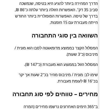
הדרך המהירה ביותר להגיע היא בטיסה, שנמשכה
סביב 35 דק׳. האפשרות הזולה ביותר עלתה כ־86 ₪,
בדרך של טיסה. האפשרות הפופולרית ביותר החודש
הייתה מעבורת עם 15 הזמנות.
השוואה בין סוגי התחבורה
המסלול הקצר בממוצע מדומאגטה לסבו הוא מונית /
מיניבוס (כ־3 שעות).
המסלול הזול בממוצע הוא מעבורת (כ־147 ₪).
שימו לב: מונית / מיניבוס מהיר בכ־2 שעות אך יקר
בכ־16 ₪ לעומת מעבורת.
מחירים – טווחים לפי סוג תחבורה
ב־365 הימים האחרונים נרשמו מחירים (המרה