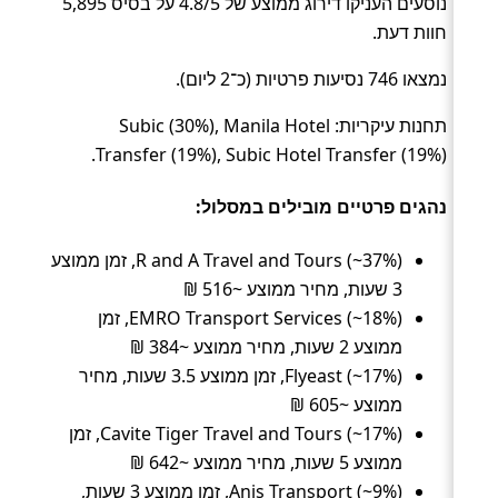
נוסעים העניקו דירוג ממוצע של 4.8/5 על בסיס 5,895
חוות דעת.
נמצאו 746 נסיעות פרטיות (כ־2 ליום).
תחנות עיקריות: Subic (30%), Manila Hotel
Transfer (19%), Subic Hotel Transfer (19%).
נהגים פרטיים מובילים במסלול:
R and A Travel and Tours (~37%), זמן ממוצע
3 שעות, מחיר ממוצע ~516 ₪
EMRO Transport Services (~18%), זמן
ממוצע 2 שעות, מחיר ממוצע ~384 ₪
Flyeast (~17%), זמן ממוצע 3.5 שעות, מחיר
ממוצע ~605 ₪
Cavite Tiger Travel and Tours (~17%), זמן
ממוצע 5 שעות, מחיר ממוצע ~642 ₪
Anis Transport (~9%), זמן ממוצע 3 שעות,