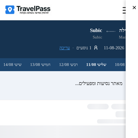
×
מנילה
Subic
Subic
Manila
11-08-2026
1 נוסעים ·
עריכה
שני 10/08
שלישי 11/08
רביעי 12/08
חמישי 13/08
שישי 14/08
מאתר נסיעות ומפעילים...