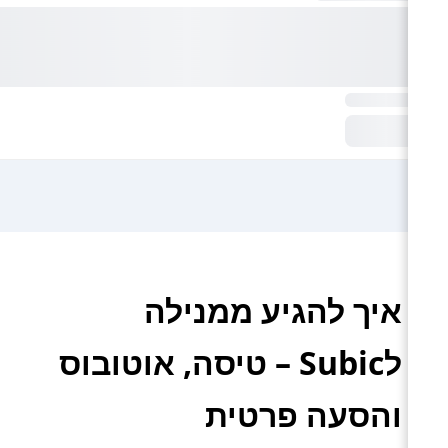
איך להגיע ממנילה
לSubic – טיסה, אוטובוס
והסעה פרטית