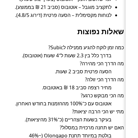
לתקציב מוגבל – אוטובוס (סביב 21 ₪ בממוצע).
לנוחות מקסימלית – הסעה פרטית (דירוג 4.8/5).
שאלות נפוצות
כמה זמן לוקח להגיע ממנילה לSubic?
בדרך כלל בין 2.3 שעות ל־4 שעות (אוטובוס).
מה הדרך הכי מהירה?
הסעה פרטית סביב 2 שעות.
מה הדרך הכי זולה?
מחיר רצפה סביב 18 ₪ באוטובוס.
מה הכי מבוקש כרגע?
אוטובוס עם כ־100% מההזמנות בחודש האחרון.
מתי יש הכי הרבה יציאות?
בעיקר בשעות הצהריים (כ־31% מהיציאות).
האם יש תחנה מרכזית במסלול?
בולטת במיוחד תחנת Olongapo (~46%