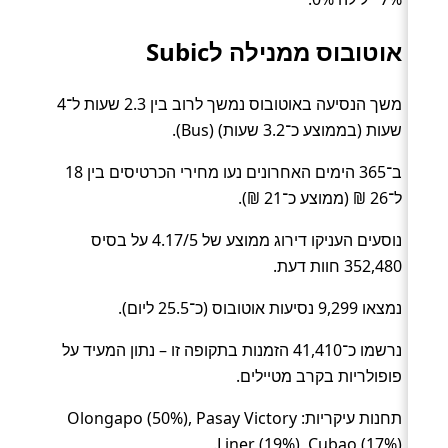
אוטובוס ממנילה לSubic
משך הנסיעה באוטובוס נמשך לרוב בין 2.3 שעות ל־4
שעות (בממוצע כ־3.2 שעות) (Bus).
ב־365 הימים האחרונים נעו מחירי הכרטיסים בין 18
ל־26 ₪ (ממוצע כ־21 ₪).
נוסעים העניקו דירוג ממוצע של 4.17/5 על בסיס
352,480 חוות דעת.
נמצאו 9,299 נסיעות אוטובוס (כ־25.5 ליום).
נרשמו כ־41,410 הזמנות בתקופה זו – נתון המעיד על
פופולריות בקרב מטיילים.
תחנות עיקריות: Olongapo (50%), Pasay Victory
Liner (19%), Cubao (17%).