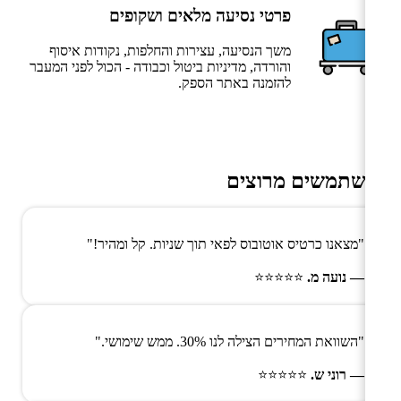
פרטי נסיעה מלאים ושקופים
משך הנסיעה, עצירות והחלפות, נקודות איסוף
והורדה, מדיניות ביטול וכבודה - הכול לפני המעבר
להזמנה באתר הספק.
משתמשים מרוצים
"מצאנו כרטיס אוטובוס לפאי תוך שניות. קל ומהיר!"
— נועה מ.
⭐⭐⭐⭐⭐
"השוואת המחירים הצילה לנו 30%. ממש שימושי."
— רוני ש.
⭐⭐⭐⭐⭐