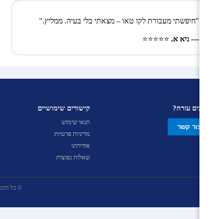
"חיפשתי מעבורת לקו טאו – מצאתי בלי בעיה. ממליץ."
— גיא א.
⭐⭐⭐⭐⭐
צריכים עזרה?
קישורים שימושיים
תנאי שימוש
צור קשר
מדיניות פרטיות
אודותינו
שאלות נפוצות
© כל הזכויות שמ