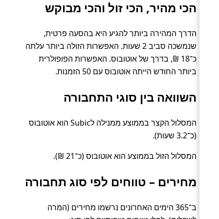
הכי מהיר, הכי זול והכי מבוקש
הדרך המהירה ביותר להגיע היא בהסעה פרטית,
שנמשכה סביב 2 שעות. האפשרות הזולה ביותר עלתה
כ־18 ₪, בדרך של אוטובוס. האפשרות הפופולרית
ביותר החודש הייתה אוטובוס עם 50 הזמנות.
השוואה בין סוגי התחבורה
המסלול הקצר בממוצע ממנילה לSubic הוא אוטובוס
(כ־3.2 שעות).
המסלול הזול בממוצע הוא אוטובוס (כ־21 ₪).
מחירים – טווחים לפי סוג תחבורה
ב־365 הימים האחרונים נרשמו מחירים (המרה