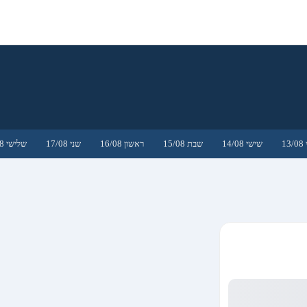
1
שישי 14/08
שבת 15/08
ראשון 16/08
שני 17/08
שלישי 18/08