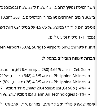
משך הטיסה נמשך לרוב בין 4.3 שעות ל־27 שעות (בממוצע כ־20.4 שעות) (Flight).
ב־365 הימים האחרונים נעו מחירי הכרטיסים בין 303 ל־1028 ₪ (ממוצע כ־675 ₪).
נוסעים העניקו דירוג ממוצע של 4.57/5 על בסיס 624 חוות דעת.
נמצאו 171 טיסות (כ־0.5 ליום).
תחנות עיקריות: Del Carmen Airport (50%), Surigao Airport (50%).
חברות תעופה מובילים במסלול:
CebGo – דירוג 4.66/5 (250 ביקורות, ~67%), זמן ממוצע 20.4 שעות, מחיר ממוצע ~694 ₪
Philippine Airlines – דירוג 4.5/5 (348 ביקורות, ~21%), זמן ממוצע 19.7 שעות, מחיר ממוצע ~692 ₪
Philippine Airlines – דירוג 4.5/5 (26 ביקורות, ~8%), זמן ממוצע 21 שעות, מחיר ממוצע ~560 ₪
CebGo (~4%), זמן ממוצע 20.4 שעות, מחיר ממוצע ~507 ₪
Hahn Air Technologies (~1%), זמן ממוצע 24.7 שעות, מחיר ממוצע ~516 ₪
שעות יציאה פופולריות: בוקר 29% · צהריים 71% · ערב 0% · לילה 0%.