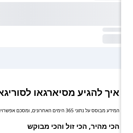
איך להגיע מסיארגאו לסוריגא
המידע מבוסס על נתוני 365 הימים האחרונים, ומסכם אפשרויות תחבורה פעילות: טיסה ומעבורת.
הכי מהיר, הכי זול והכי מבוקש