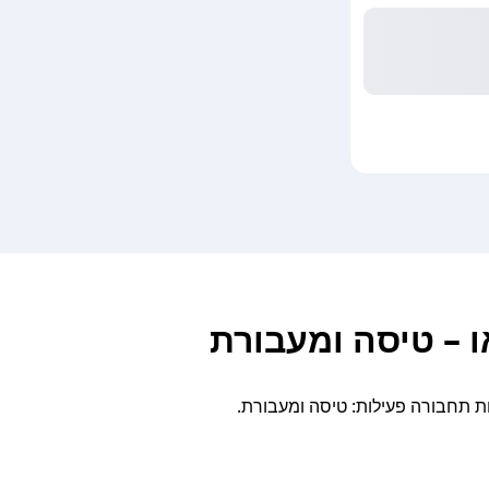
ו – טיסה ומעבורת