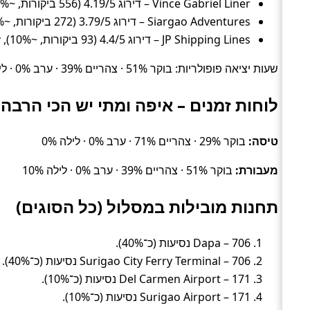
Vince Gabriel Liner – דירוג 4.19/5 (556 ביקורות, ~16%), זמן ממוצע 2 שעות, מחיר ממוצע ~31 ₪
Siargao Adventures – דירוג 3.79/5 (272 ביקורות, ~11%), זמן ממוצע 2 שעות, מחיר ממוצע ~30 ₪
JP Shipping Lines – דירוג 4.4/5 (93 ביקורות, ~10%), זמן ממוצע 1.7 שעות, מחיר ממוצע ~26 ₪
שעות יציאה פופולריות: בוקר 51% · צהריים 39% · ערב 0% · לילה 10%.
לוחות זמנים – איפה ומתי יש הכי הרבה 
טיסה:
בוקר 29% · צהריים 71% · ערב 0% · לילה 0%
מעבורת:
בוקר 51% · צהריים 39% · ערב 0% · לילה 10%
תחנות מובילות במסלול (כל הסוגים)
Dapa – 706 נסיעות (כ־40%).
Surigao City Ferry Terminal – 706 נסיעות (כ־40%).
Del Carmen Airport – 171 נסיעות (כ־10%).
Surigao Airport – 171 נסיעות (כ־10%).