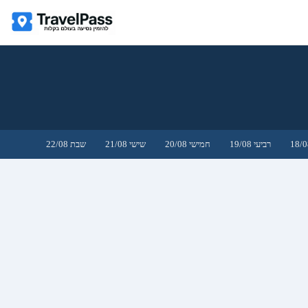
רביעי 19/08
חמישי 20/08
שישי 21/08
שבת 22/08