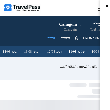
×
טגבילרן
Camiguin
Camiguin
Tagbilaran
11-08-2026
1 נוסעים ·
עריכה
שני 10/08
שלישי 11/08
רביעי 12/08
חמישי 13/08
שישי 14/08
מאתר נסיעות ומפעילים...