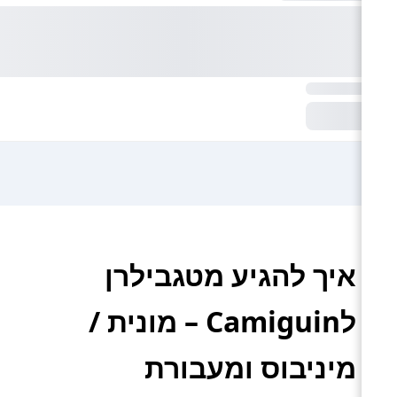
איך להגיע מטגבילרן
לCamiguin – מונית /
מיניבוס ומעבורת