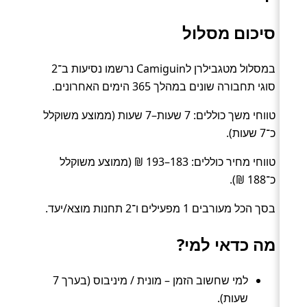
סיכום מסלול
במסלול מטגבילרן לCamiguin נרשמו נסיעות ב־2
סוגי תחבורה שונים במהלך 365 הימים האחרונים.
טווחי משך כוללים: 7 שעות–7 שעות (ממוצע משוקלל
כ־7 שעות).
טווחי מחיר כוללים: 183–193 ₪ (ממוצע משוקלל
כ־188 ₪).
בסך הכל מעורבים 1 מפעילים ו־2 תחנות מוצא/יעד.
מה כדאי למי?
למי שחשוב הזמן – מונית / מיניבוס (בערך 7
שעות).