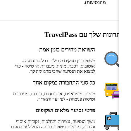
מהנסיעות).
היתרונות שלך עם TravelPass
השוואת מחירים בזמן אמת
משווים בין ספקים מובילים בכל קו נסיעה -
אוטובוס, רכבת, מונית, מעבורת או טיסה - כדי
למצוא את הנסיעה שהכי מתאימה לך.
כל סוגי התחבורה במקום אחד
מוניות, מיניוואנים, אוטובוסים, רכבות, מעבורות
וטיסות פנימיות - לפי יעד ותאריך.
פרטי נסיעה מלאים ושקופים
משך הנסיעה, עצירות והחלפות, נקודות איסוף
והורדה, מדיניות ביטול וכבודה - הכול לפני המעבר