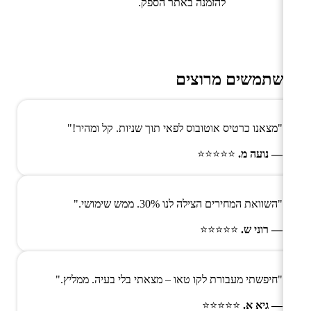
להזמנה באתר הספק.
משתמשים מרוצים
"מצאנו כרטיס אוטובוס לפאי תוך שניות. קל ומהיר!"
— נועה מ.
⭐⭐⭐⭐⭐
"השוואת המחירים הצילה לנו 30%. ממש שימושי."
— רוני ש.
⭐⭐⭐⭐⭐
"חיפשתי מעבורת לקו טאו – מצאתי בלי בעיה. ממליץ."
— גיא א.
⭐⭐⭐⭐⭐