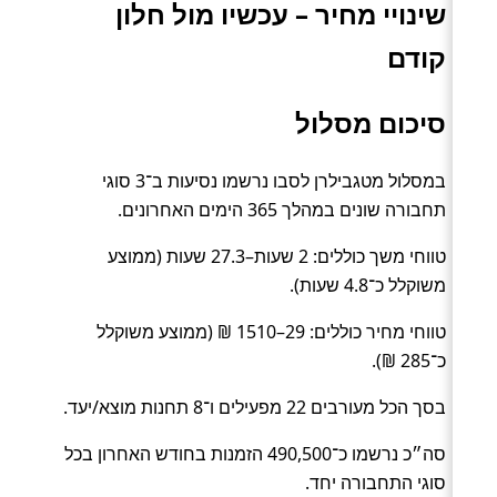
שינויי מחיר – עכשיו מול חלון
קודם
סיכום מסלול
במסלול מטגבילרן לסבו נרשמו נסיעות ב־3 סוגי
תחבורה שונים במהלך 365 הימים האחרונים.
טווחי משך כוללים: 2 שעות–27.3 שעות (ממוצע
משוקלל כ־4.8 שעות).
טווחי מחיר כוללים: 29–1510 ₪ (ממוצע משוקלל
כ־285 ₪).
בסך הכל מעורבים 22 מפעילים ו־8 תחנות מוצא/יעד.
סה״כ נרשמו כ־490,500 הזמנות בחודש האחרון בכל
סוגי התחבורה יחד.