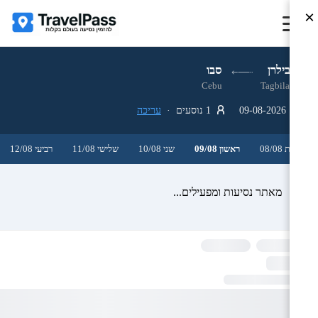
×
טגבילרן
סבו
Cebu
Tagbilaran
09-08-2026
1 נוסעים ·
עריכה
שבת 08/08
ראשון 09/08
שני 10/08
שלישי 11/08
רביעי 12/08
מאתר נסיעות ומפעילים...