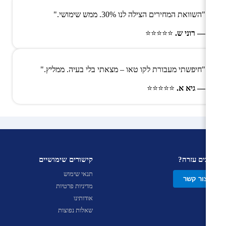
"השוואת המחירים הצילה לנו 30%. ממש שימושי."
— רוני ש.
⭐⭐⭐⭐⭐
"חיפשתי מעבורת לקו טאו – מצאתי בלי בעיה. ממליץ."
— גיא א.
⭐⭐⭐⭐⭐
צריכים עזרה?
קישורים שימושיים
תנאי שימוש
צור קשר
מדיניות פרטיות
אודותינו
שאלות נפוצות