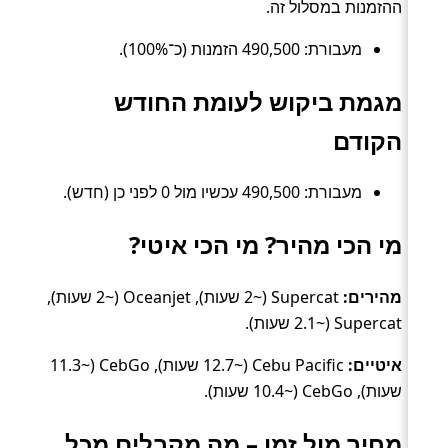
ההזמנות במסלול זה.
מעבורת: 490,500 הזמנות (כ־100%).
מגמת ביקוש לעומת החודש
הקודם
מעבורת: 490,500 עכשיו מול 0 לפני כן (חדש).
מי הכי מהיר? מי הכי איטי?
מהירים:
Supercat (~2 שעות), Oceanjet (~2 שעות),
Supercat (~2.1 שעות).
איטיים:
Cebu Pacific (~12.7 שעות), CebGo (~11.3
שעות), CebGo (~10.4 שעות).
מחיר מול זמן – מה מקבלים מכל