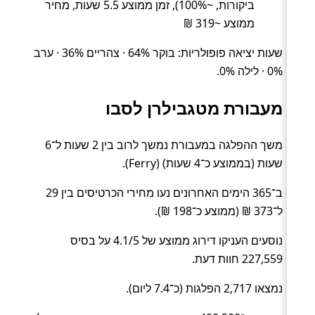
ביקורות, ~100%), זמן ממוצע 5.5 שעות, מחיר
ממוצע ~319 ₪
שעות יציאה פופולריות: בוקר 64% · צהריים 36% · ערב
0% · לילה 0%.
מעבורת מטגבילרן לסבו
משך ההפלגה במעבורת נמשך לרוב בין 2 שעות ל־6
שעות (בממוצע כ־4 שעות) (Ferry).
ב־365 הימים האחרונים נעו מחירי הכרטיסים בין 29
ל־373 ₪ (ממוצע כ־198 ₪).
נוסעים העניקו דירוג ממוצע של 4.1/5 על בסיס
227,559 חוות דעת.
נמצאו 2,717 הפלגות (כ־7.4 ליום).