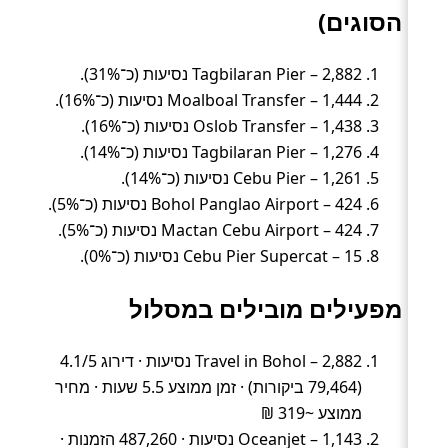
הסוגים)
Tagbilaran Pier – 2,882 נסיעות (כ־31%).
Moalboal Transfer – 1,444 נסיעות (כ־16%).
Oslob Transfer – 1,438 נסיעות (כ־16%).
Tagbilaran Pier – 1,276 נסיעות (כ־14%).
Cebu Pier – 1,261 נסיעות (כ־14%).
Bohol Panglao Airport – 424 נסיעות (כ־5%).
Mactan Cebu Airport – 424 נסיעות (כ־5%).
Cebu Pier Supercat – 15 נסיעות (כ־0%).
מפעילים מובילים במסלול
Travel in Bohol – 2,882 נסיעות · דירוג 4.1/5
(79,464 ביקורות) · זמן ממוצע 5.5 שעות · מחיר
ממוצע ~319 ₪
Oceanjet – 1,143 נסיעות · 487,260 הזמנות ·