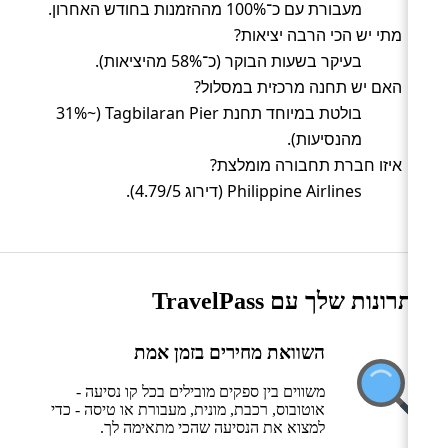
מעבורת עם כ־100% מההזמנות בחודש האחרון.
מתי יש הכי הרבה יציאות?
בעיקר בשעות הבוקר (כ־58% מהיציאות).
האם יש תחנה מרכזית במסלול?
בולטת במיוחד תחנת Tagbilaran Pier (~31%
מהנסיעות).
איזו חברת תחבורה מומלצת?
Philippine Airlines (דירוג 4.79/5).
היתרונות שלך עם TravelPass
השוואת מחירים בזמן אמת
משווים בין ספקים מובילים בכל קו נסיעה -
אוטובוס, רכבת, מונית, מעבורת או טיסה - כדי
למצוא את הנסיעה שהכי מתאימה לך.