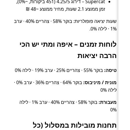
Supercat – דירוג 4.25/5 (451 ביקורות, ~0%),
זמן ממוצע 2.1 שעות, מחיר ממוצע ~48 ₪
שעות יציאה פופולריות: בוקר 58% · צהריים 40% · ערב
1% · לילה 0%.
לוחות זמנים – איפה ומתי יש הכי
הרבה יציאות
טיסה:
בוקר 55% · צהריים 25% · ערב 19% · לילה 0%
מונית / מיניבוס:
בוקר 64% · צהריים 36% · ערב 0% ·
לילה 0%
מעבורת:
בוקר 58% · צהריים 40% · ערב 1% · לילה
0%
תחנות מובילות במסלול (כל