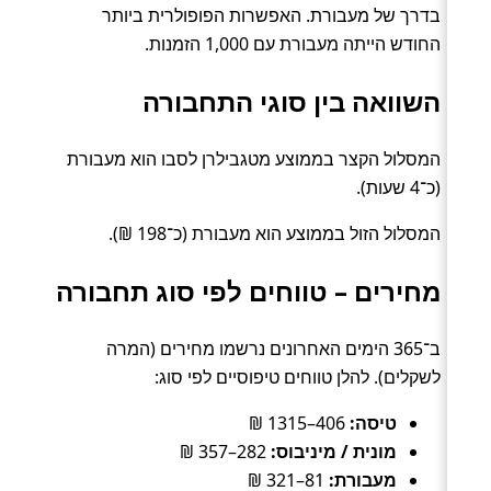
בדרך של מעבורת. האפשרות הפופולרית ביותר
החודש הייתה מעבורת עם 1,000 הזמנות.
השוואה בין סוגי התחבורה
המסלול הקצר בממוצע מטגבילרן לסבו הוא מעבורת
(כ־4 שעות).
המסלול הזול בממוצע הוא מעבורת (כ־198 ₪).
מחירים – טווחים לפי סוג תחבורה
ב־365 הימים האחרונים נרשמו מחירים (המרה
לשקלים). להלן טווחים טיפוסיים לפי סוג:
טיסה:
406–1315 ₪
מונית / מיניבוס:
282–357 ₪
מעבורת:
81–321 ₪