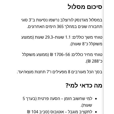
סיכום מסלול
במסלול מגדנסק לורוצלב נרשמו נסיעות ב־3 סוגי
תחבורה שונים במהלך 365 הימים האחרונים.
טווחי משך כוללים: 1.1 שעות–29.3 שעות (ממוצע
משוקלל כ־8 שעות).
טווחי מחיר כוללים: 56–1706 ₪ (ממוצע משוקלל
כ־288 ₪).
בסך הכל מעורבים 8 מפעילים ו־7 תחנות מוצא/יעד.
מה כדאי למי?
למי שחשוב הזמן – הסעה פרטית (בערך 5
שעות).
לתקציב מוגבל – אוטובוס (סביב 104 ₪