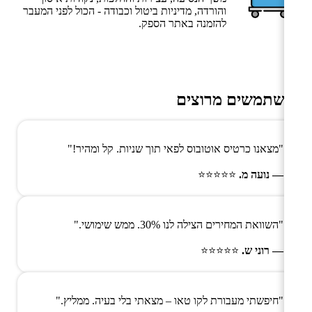
והורדה, מדיניות ביטול וכבודה - הכול לפני המעבר
להזמנה באתר הספק.
משתמשים מרוצים
"מצאנו כרטיס אוטובוס לפאי תוך שניות. קל ומהיר!"
— נועה מ.
⭐⭐⭐⭐⭐
"השוואת המחירים הצילה לנו 30%. ממש שימושי."
— רוני ש.
⭐⭐⭐⭐⭐
"חיפשתי מעבורת לקו טאו – מצאתי בלי בעיה. ממליץ."