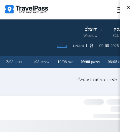
×
גדנסק
ורוצלב
Wroclaw
Gdansk
09-08-2026
1 נוסעים ·
עריכה
שבת 08/08
ראשון 09/08
שני 10/08
שלישי 11/08
רביעי 12/08
מאתר נסיעות ומפעילים...