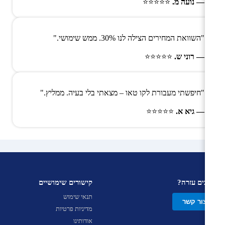
— נועה מ.
⭐⭐⭐⭐⭐
"השוואת המחירים הצילה לנו 30%. ממש שימושי."
— רוני ש.
⭐⭐⭐⭐⭐
"חיפשתי מעבורת לקו טאו – מצאתי בלי בעיה. ממליץ."
— גיא א.
⭐⭐⭐⭐⭐
צריכים עזרה?
קישורים שימושיים
תנאי שימוש
צור קשר
מדיניות פרטיות
אודותינו