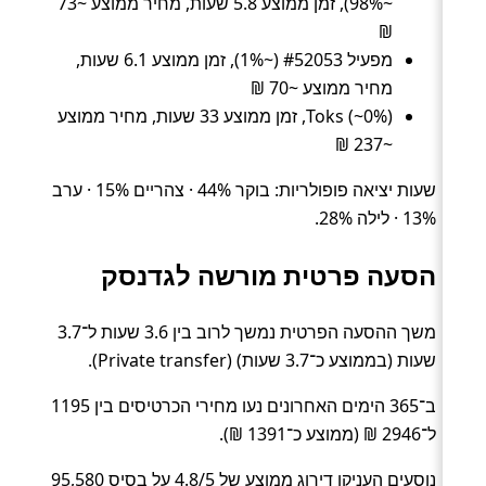
~98%), זמן ממוצע 5.8 שעות, מחיר ממוצע ~73
₪
מפעיל #52053 (~1%), זמן ממוצע 6.1 שעות,
מחיר ממוצע ~70 ₪
Toks (~0%), זמן ממוצע 33 שעות, מחיר ממוצע
~237 ₪
שעות יציאה פופולריות: בוקר 44% · צהריים 15% · ערב
13% · לילה 28%.
הסעה פרטית מורשה לגדנסק
משך ההסעה הפרטית נמשך לרוב בין 3.6 שעות ל־3.7
שעות (בממוצע כ־3.7 שעות) (Private transfer).
ב־365 הימים האחרונים נעו מחירי הכרטיסים בין 1195
ל־2946 ₪ (ממוצע כ־1391 ₪).
נוסעים העניקו דירוג ממוצע של 4.8/5 על בסיס 95,580