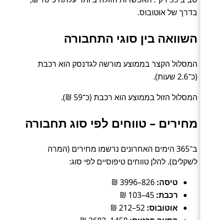
בדרך של אוטובוס.
השוואה בין סוגי התחבורה
המסלול הקצר בממוצע מורשה לגדנסק הוא רכבת
(כ־2.6 שעות).
המסלול הזול בממוצע הוא רכבת (כ־59 ₪).
מחירים – טווחים לפי סוג תחבורה
ב־365 הימים האחרונים נרשמו מחירים (המרה
לשקלים). להלן טווחים טיפוסיים לפי סוג:
טיסה:
826–3996 ₪
רכבת:
45–103 ₪
אוטובוס:
52–212 ₪