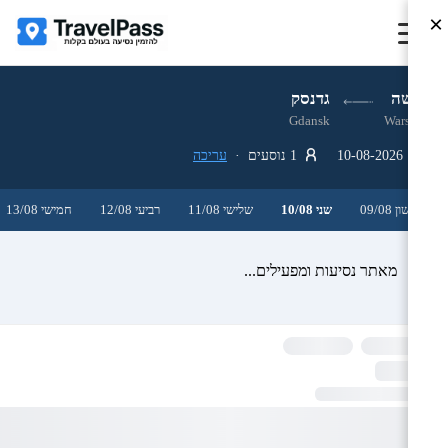
×
ורשה
גדנסק
Gdansk
Warsaw
10-08-2026
1 נוסעים ·
עריכה
ראשון 09/08
שני 10/08
שלישי 11/08
רביעי 12/08
חמישי 13/08
מאתר נסיעות ומפעילים...