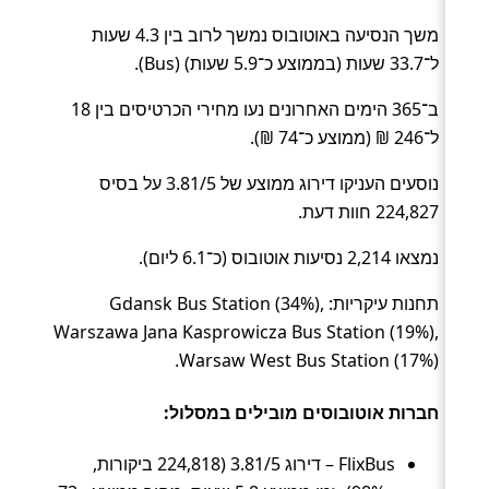
משך הנסיעה באוטובוס נמשך לרוב בין 4.3 שעות
ל־33.7 שעות (בממוצע כ־5.9 שעות) (Bus).
ב־365 הימים האחרונים נעו מחירי הכרטיסים בין 18
ל־246 ₪ (ממוצע כ־74 ₪).
נוסעים העניקו דירוג ממוצע של 3.81/5 על בסיס
224,827 חוות דעת.
נמצאו 2,214 נסיעות אוטובוס (כ־6.1 ליום).
תחנות עיקריות: Gdansk Bus Station (34%),
Warszawa Jana Kasprowicza Bus Station (19%),
Warsaw West Bus Station (17%).
חברות אוטובוסים מובילים במסלול:
FlixBus – דירוג 3.81/5 (224,818 ביקורות,