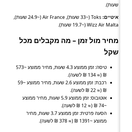
שעות).
איטיים:
Toks (~33 שעות), Air France (~24.9 שעות),
Wizz Air Malta (~19.7 שעות).
מחיר מול זמן – מה מקבלים מכל
שקל
טיסה: זמן ממוצע 4.3 שעות, מחיר ממוצע ~573
₪ (≈ 134 ₪ לשעה).
רכבת: זמן ממוצע 2.6 שעות, מחיר ממוצע ~59
₪ (≈ 22 ₪ לשעה).
אוטובוס: זמן ממוצע 5.9 שעות, מחיר ממוצע
~74 ₪ (≈ 12 ₪ לשעה).
הסעה פרטית: זמן ממוצע 3.7 שעות, מחיר
ממוצע ~1391 ₪ (≈ 378 ₪ לשעה).