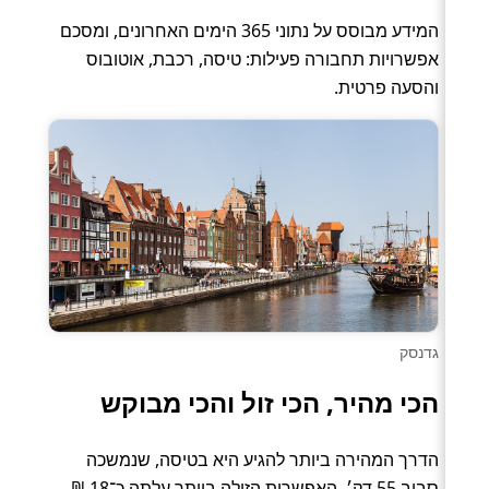
המידע מבוסס על נתוני 365 הימים האחרונים, ומסכם
אפשרויות תחבורה פעילות: טיסה, רכבת, אוטובוס
והסעה פרטית.
גדנסק
הכי מהיר, הכי זול והכי מבוקש
הדרך המהירה ביותר להגיע היא בטיסה, שנמשכה
סביב 55 דק׳. האפשרות הזולה ביותר עלתה כ־18 ₪,