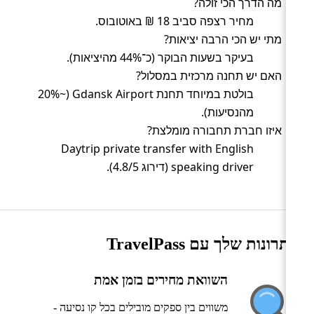
מה הדרך הכי זולה?
מחיר רצפה סביב 18 ₪ באוטובוס.
מתי יש הכי הרבה יציאות?
בעיקר בשעות הבוקר (כ־44% מהיציאות).
האם יש תחנה מרכזית במסלול?
בולטת במיוחד תחנת Gdansk Airport (~20%
מהנסיעות).
איזו חברת תחבורה מומלצת?
Daytrip private transfer with English
speaking driver (דירוג 4.8/5).
היתרונות שלך עם TravelPass
השוואת מחירים בזמן אמת
משווים בין ספקים מובילים בכל קו נסיעה -