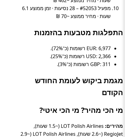
שעות · מחיר ממוצע ~462 ₪
מפעיל #52053 – 28 נסיעות · זמן ממוצע 6.1
שעות · מחיר ממוצע ~70 ₪
התפלגות מטבעות בהזמנות
EUR: 6,977 רשומות (כ־72%).
USD: 2,366 רשומות (כ־25%).
GBP: 311 רשומות (כ־3%).
מגמת ביקוש לעומת החודש
הקודם
מי הכי מהיר? מי הכי איטי?
מהירים:
LOT Polish Airlines (~1.5 שעות),
RegioJet (~2.6 שעות), LOT Polish Airlines (~2.9