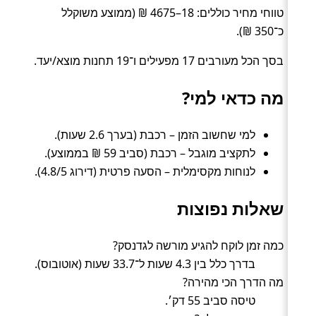
טווחי מחיר כוללים: 18–4675 ₪ (ממוצע משוקלל
כ־350 ₪).
בסך הכל מעורבים 17 מפעילים ו־19 תחנות מוצא/יעד.
מה כדאי למי?
למי שחשוב הזמן – רכבת (בערך 2.6 שעות).
לתקציב מוגבל – רכבת (סביב 59 ₪ בממוצע).
לנוחות מקסימלית – הסעה פרטית (דירוג 4.8/5).
שאלות נפוצות
כמה זמן לוקח להגיע מורשה לגדנסק?
בדרך כלל בין 4.3 שעות ל־33.7 שעות (אוטובוס).
מה הדרך הכי מהירה?
טיסה סביב 55 דק׳.