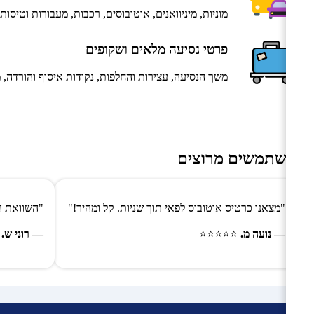
מוניות, מיניוואנים, אוטובוסים, רכבות, מעבורות וטיסות 
פרטי נסיעה מלאים ושקופים
משך הנסיעה, עצירות והחלפות, נקודות איסוף והורדה, מ
משתמשים מרוצים
"מצאנו כרטיס אוטובוס לפאי תוך שניות. קל ומהיר!"
"השוואת המחירים 
— נועה מ.
⭐⭐⭐⭐⭐
— רוני ש.
⭐