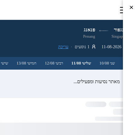
×
סינגפור
פנאנג
Penang
Singapore
11-08-2026
1 נוסעים ·
עריכה
שני 10/08
שלישי 11/08
רביעי 12/08
חמישי 13/08
שישי 14/08
מאתר נסיעות ומפעילים...