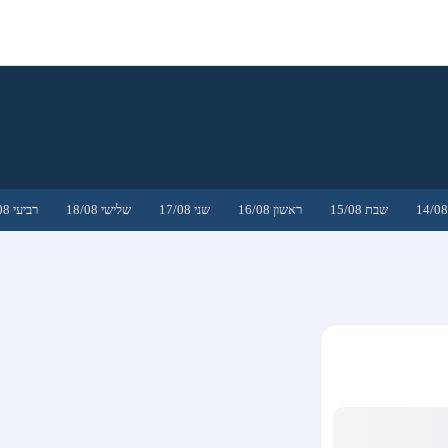
שבת 15/08
ראשון 16/08
שני 17/08
שלישי 18/08
רביעי 19/08