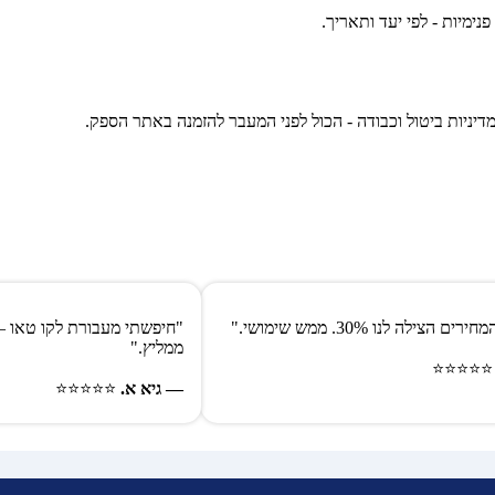
פנימיות - לפי יעד ותאריך.
דיניות ביטול וכבודה - הכול לפני המעבר להזמנה באתר הספק.
הצילה לנו 30%. ממש שימושי."
"חיפשתי מעבורת לקו טאו – 
ממליץ."
⭐⭐⭐⭐
— גיא א.
⭐⭐⭐⭐⭐