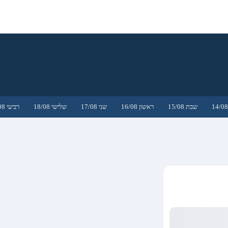
שבת 15/08
ראשון 16/08
שני 17/08
שלישי 18/08
רביעי 19/08