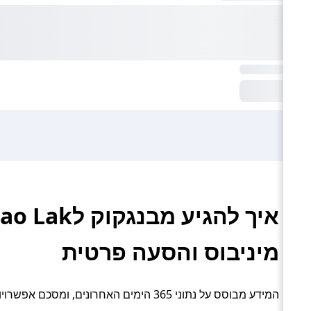
מיניבוס והסעה פרטית
המידע מבוסס על נתוני 365 הימים האחרונים, ומסכם אפשרויות תחבורה פעילות: טיסה, רכבת, אוטובוס, מונית / מיניבוס והסעה פרטית.