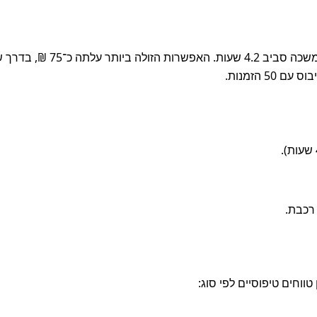
הדרך המהירה ביותר להגיע היא בטיסה + מונית / מיניבוס, שנמשכה 
 הזמנות.