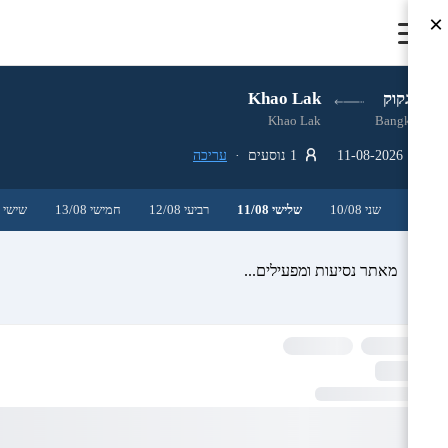
×
בנגקוק
Khao Lak
Khao Lak
Bangkok
11-08-2026
1 נוסעים ·
עריכה
שני 10/08
שלישי 11/08
רביעי 12/08
חמישי 13/08
שישי 14/08
מאתר נסיעות ומפעילים...