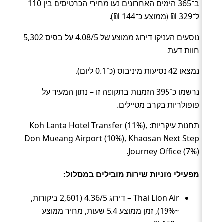
ב־365 הימים האחרונים נעו מחירי הכרטיסים בין 110
ל־329 ₪ (ממוצע כ־144 ₪).
נוסעים העניקו דירוג ממוצע של 4.08/5 על בסיס 5,302
חוות דעת.
נמצאו 42 נסיעות מיניבוס (כ־0.1 ליום).
נרשמו כ־395 הזמנות בתקופה זו – נתון המעיד על
פופולריות בקרב מטיילים.
תחנות עיקריות: Koh Lanta Hotel Transfer (11%),
Don Mueang Airport (10%), Khaosan Next Step
Journey Office (7%).
מפעילי מוניות שירות מובילים במסלול:
Thai Lion Air – דירוג 4.36/5 (2,601 ביקורות,
~19%), זמן ממוצע 5.4 שעות, מחיר ממוצע