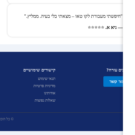
"חיפשתי מעבורת לקו טאו – מצאתי בלי בעיה. ממליץ."
— גיא א.
⭐⭐⭐⭐⭐
צריכים עזרה?
קישורים שימושיים
תנאי שימוש
צור קשר
מדיניות פרטיות
אודותינו
שאלות נפוצות
© כל הזכויות שמ