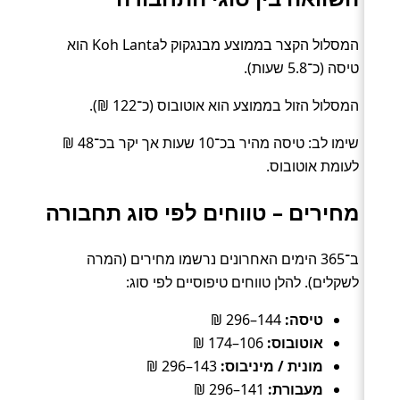
המסלול הקצר בממוצע מבנגקוק לKoh Lanta הוא
טיסה (כ־5.8 שעות).
המסלול הזול בממוצע הוא אוטובוס (כ־122 ₪).
שימו לב: טיסה מהיר בכ־10 שעות אך יקר בכ־48 ₪
לעומת אוטובוס.
מחירים – טווחים לפי סוג תחבורה
ב־365 הימים האחרונים נרשמו מחירים (המרה
לשקלים). להלן טווחים טיפוסיים לפי סוג:
טיסה:
144–296 ₪
אוטובוס:
106–174 ₪
מונית / מיניבוס:
143–296 ₪
מעבורת:
141–296 ₪