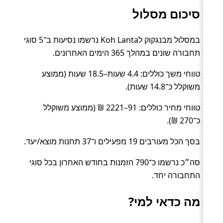
סיכום מסלול
במסלול מבנגקוק לKoh Lanta נרשמו נסיעות ב־5 סוגי
תחבורה שונים במהלך 365 הימים האחרונים.
טווחי משך כוללים: 4.4 שעות–18.5 שעות (ממוצע
משוקלל כ־14.8 שעות).
טווחי מחיר כוללים: 91–2221 ₪ (ממוצע משוקלל
כ־270 ₪).
בסך הכל מעורבים 19 מפעילים ו־37 תחנות מוצא/יעד.
סה״כ נרשמו כ־790 הזמנות בחודש האחרון בכל סוגי
התחבורה יחד.
מה כדאי למי?