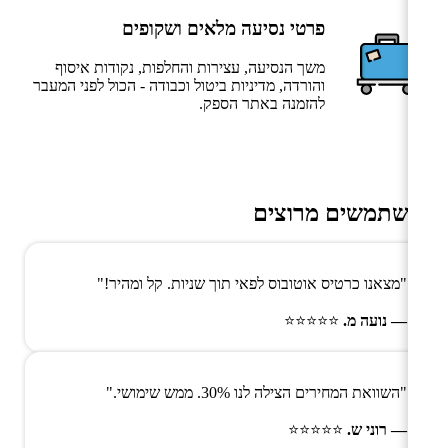
פרטי נסיעה מלאים ושקופים
משך הנסיעה, עצירות והחלפות, נקודות איסוף
והורדה, מדיניות ביטול וכבודה - הכול לפני המעבר
להזמנה באתר הספק.
משתמשים מרוצים
"מצאנו כרטיס אוטובוס לפאי תוך שניות. קל ומהיר!"
— נועה מ.
⭐⭐⭐⭐⭐
"השוואת המחירים הצילה לנו 30%. ממש שימושי."
— רוני ש.
⭐⭐⭐⭐⭐