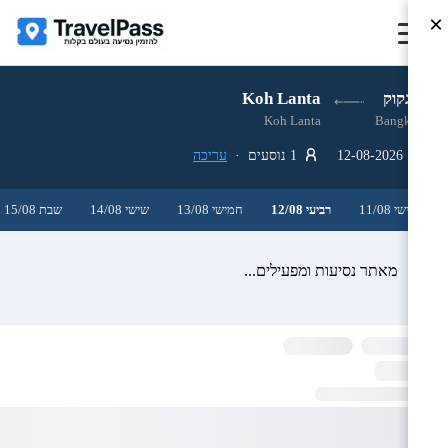
×
בנגקוק
Koh Lanta
Koh Lanta
Bangkok
12-08-2026
1 נוסעים ·
עריכה
שלישי 11/08
רביעי 12/08
חמישי 13/08
שישי 14/08
שבת 15/08
מאתר נסיעות ומפעילים...