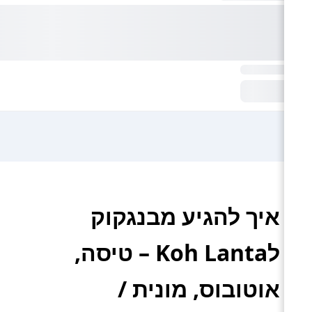
איך להגיע מבנגקוק
לKoh Lanta – טיסה,
אוטובוס, מונית /