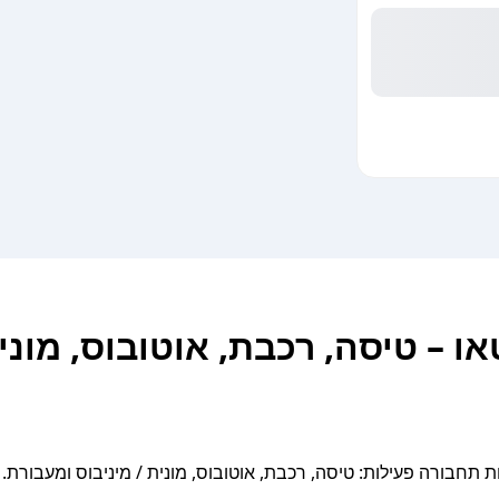
או – טיסה, רכבת, אוטובוס, מוני