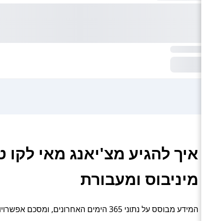
איך להגיע מצ'יאנג מאי לקו ט
מיניבוס ומעבורת
המידע מבוסס על נתוני 365 הימים האחרונים, ומסכם אפשרויות תחבורה פעילות: טיסה, רכבת, אוטובוס, מונית / מיניבוס ומעבורת.