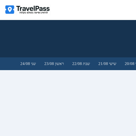
2
שישי 21/08
שבת 22/08
ראשון 23/08
שני 24/08