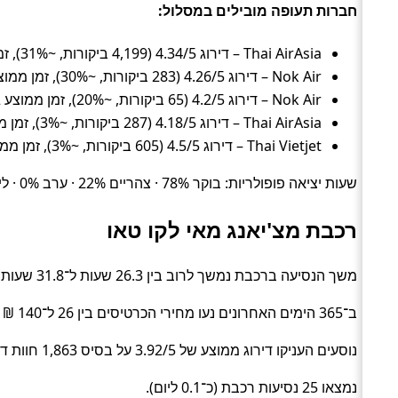
חברות תעופה מובילים במסלול:
Thai AirAsia – דירוג 4.34/5 (4,199 ביקורות, ~31%), זמן ממוצע 11.8 שעות, מחיר ממוצע ~523 ₪
Nok Air – דירוג 4.26/5 (283 ביקורות, ~30%), זמן ממוצע 21 שעות, מחיר ממוצע ~452 ₪
Nok Air – דירוג 4.2/5 (65 ביקורות, ~20%), זמן ממוצע 22.2 שעות, מחיר ממוצע ~466 ₪
Thai AirAsia – דירוג 4.18/5 (287 ביקורות, ~3%), זמן ממוצע 17.4 שעות, מחיר ממוצע ~521 ₪
Thai Vietjet – דירוג 4.5/5 (605 ביקורות, ~3%), זמן ממוצע 15.2 שעות, מחיר ממוצע ~301 ₪
שעות יציאה פופולריות: בוקר 78% · צהריים 22% · ערב 0% · לילה 0%.
רכבת מצ'יאנג מאי לקו טאו
משך הנסיעה ברכבת נמשך לרוב בין 26.3 שעות ל־31.8 שעות (בממוצע כ־26.6 שעות) (Train).
ב־365 הימים האחרונים נעו מחירי הכרטיסים בין 26 ל־140 ₪ (ממוצע כ־45 ₪).
נוסעים העניקו דירוג ממוצע של 3.92/5 על בסיס 1,863 חוות דעת.
נמצאו 25 נסיעות רכבת (כ־0.1 ליום).