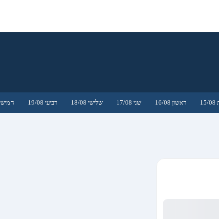
15
ראשון 16/08
שני 17/08
שלישי 18/08
רביעי 19/08
חמישי 0/08