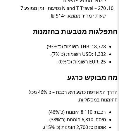
· מחיר ממוצע ~351 ₪
N and T Travel – 270 נסיעות · זמן ממוצע 7
שעות · מחיר ממוצע ~514 ₪
התפלגות מטבעות בהזמנות
THB: 18,778 רשומות (כ־93%).
USD: 1,332 רשומות (כ־7%).
EUR: 25 רשומות (כ־0%).
מה מבוקש כרגע
הדרך המועדפת כרגע היא רכבת – כ־46% מכל
ההזמנות במסלול זה.
רכבת: 8,110 הזמנות (כ־46%).
טיסה: 6,810 הזמנות (כ־38%).
אוטובוס: 2,700 הזמנות (כ־15%).