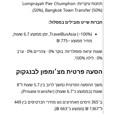
תחנות עיקריות: Lomprayah Pier Chumphon
(50%), Bangkok Town Transfer (50%).
חברות שייט מובילים במסלול:
TravelBusAsia (~100%), זמן ממוצע 6.7 שעות,
מחיר ממוצע ~775 ₪
שעות יציאה פופולריות: בוקר 0% · צהריים 0% · ערב
0% · לילה 100%.
הסעה פרטית מצ׳ומפון לבנגקוק
משך ההסעה הפרטית נמשך לרוב בין 5.7 שעות ל־8
שעות (בממוצע כ־6.7 שעות) (Private transfer).
ב־365 הימים האחרונים נעו מחירי הכרטיסים בין 449
ל־1367 ₪ (ממוצע כ־663 ₪).