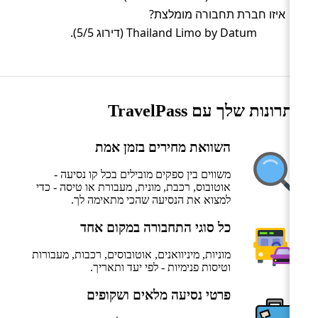
איזו חברת תחבורה מומלצת?
Thailand Limo by Datum (דירוג 5/5).
היתרונות שלך עם TravelPass
השוואת מחירים בזמן אמת
משווים בין ספקים מובילים בכל קו נסיעה -
אוטובוס, רכבת, מונית, מעבורת או טיסה - כדי
למצוא את הנסיעה שהכי מתאימה לך.
כל סוגי התחבורה במקום אחד
מוניות, מיניוואנים, אוטובוסים, רכבות, מעבורות
וטיסות פנימיות - לפי יעד ותאריך.
פרטי נסיעה מלאים ושקופים