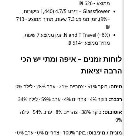
ממוצע ~626 ₪
Glassflower – דירוג 4.7/5 (1,440 ביקורות,
~9%), זמן ממוצע 7.3 שעות, מחיר ממוצע ~713
₪
N and T Travel (~6%), זמן ממוצע 7 שעות,
מחיר ממוצע ~514 ₪
לוחות זמנים – איפה ומתי יש הכי
הרבה יציאות
טיסה:
בוקר 51% · צהריים 21% · ערב 28% · לילה 0%
רכבת:
בוקר 4% · צהריים 4% · ערב 59% · לילה 34%
אוטובוס:
בוקר 38% · צהריים 8% · ערב 54% · לילה
0%
מונית / מיניבוס:
בוקר 100% · צהריים 0% · ערב 0% ·