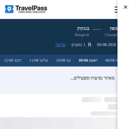
×
צ׳ומפון
בנגקוק
Bangkok
Chumphon
09-08-2026
1 נוסעים ·
עריכה
שבת 08/08
ראשון 09/08
שני 10/08
שלישי 11/08
רביעי 12/08
מאתר נסיעות ומפעילים...