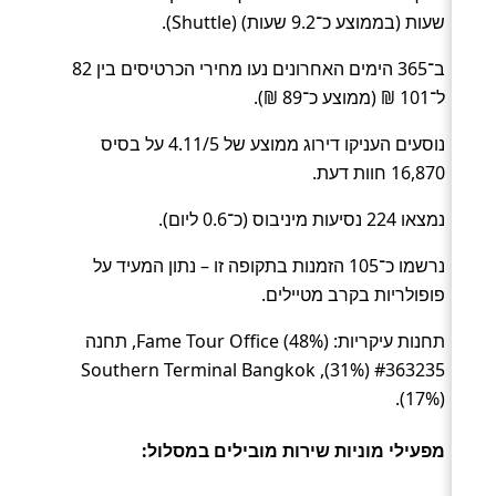
שעות (בממוצע כ־9.2 שעות) (Shuttle).
ב־365 הימים האחרונים נעו מחירי הכרטיסים בין 82
ל־101 ₪ (ממוצע כ־89 ₪).
נוסעים העניקו דירוג ממוצע של 4.11/5 על בסיס
16,870 חוות דעת.
נמצאו 224 נסיעות מיניבוס (כ־0.6 ליום).
נרשמו כ־105 הזמנות בתקופה זו – נתון המעיד על
פופולריות בקרב מטיילים.
תחנות עיקריות: Fame Tour Office (48%), תחנה
#363235 (31%), Southern Terminal Bangkok
(17%).
מפעילי מוניות שירות מובילים במסלול: