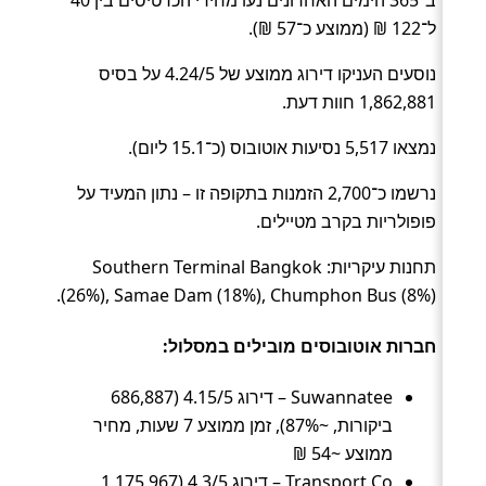
ל־122 ₪ (ממוצע כ־57 ₪).
נוסעים העניקו דירוג ממוצע של 4.24/5 על בסיס
1,862,881 חוות דעת.
נמצאו 5,517 נסיעות אוטובוס (כ־15.1 ליום).
נרשמו כ־2,700 הזמנות בתקופה זו – נתון המעיד על
פופולריות בקרב מטיילים.
תחנות עיקריות: Southern Terminal Bangkok
(26%), Samae Dam (18%), Chumphon Bus (8%).
חברות אוטובוסים מובילים במסלול:
Suwannatee – דירוג 4.15/5 (686,887
ביקורות, ~87%), זמן ממוצע 7 שעות, מחיר
ממוצע ~54 ₪
Transport Co – דירוג 4.3/5 (1,175,967