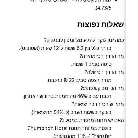
4.73/5).
שאלות נפוצות
כמה זמן לוקח להגיע מצ׳ומפון לבנגקוק?
בדרך כלל בין 6.2 שעות ל־12 שעות (אוטובוס).
מה הדרך הכי מהירה?
טיסה סביב 1 שעות.
מה הדרך הכי זולה?
מחיר רצפה סביב 22 ₪ ברכבת.
מה הכי מבוקש כרגע?
רכבת עם כ־46% מההזמנות בחודש האחרון.
מתי יש הכי הרבה יציאות?
בעיקר בשעות הערב (כ־54% מהיציאות).
האם יש תחנה מרכזית במסלול?
בולטת במיוחד תחנת Chumphon Hotel
Transfer (~11% מהנסיעות).