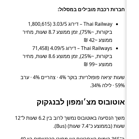
חברות רכבת מובילים במסלול:
Thai Railway – דירוג 3.03/5 (1,800,615
ביקורות, ~75%), זמן ממוצע 8.7 שעות, מחיר
ממוצע ~42 ₪
Thai Railways – דירוג 4.09/5 (71,458
ביקורות, ~25%), זמן ממוצע 8.6 שעות, מחיר
ממוצע ~99 ₪
שעות יציאה פופולריות: בוקר 4% · צהריים 4% · ערב
59% · לילה 34%.
אוטובוס מצ׳ומפון לבנגקוק
משך הנסיעה באוטובוס נמשך לרוב בין 6.2 שעות ל־12
שעות (בממוצע כ־7.4 שעות) (Bus).
ב־365 הימים האחרונים נעו מחירי הכרטיסים בין 40