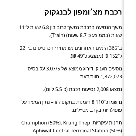
רכבת מצ׳ומפון לבנגקוק
משך הנסיעה ברכבת נמשך לרוב בין 6.8 שעות ל־11
שעות (בממוצע כ־8.7 שעות) (Train).
ב־365 הימים האחרונים נעו מחירי הכרטיסים בין 22
ל־152 ₪ (ממוצע כ־49 ₪).
נוסעים העניקו דירוג ממוצע של 3.07/5 על בסיס
1,872,073 חוות דעת.
נמצאו 2,008 נסיעות רכבת (כ־5.5 ליום).
נרשמו כ־8,110 הזמנות בתקופה זו – נתון המעיד על
פופולריות בקרב מטיילים.
תחנות עיקריות: Chumphon (50%), Krung Thep
Aphiwat Central Terminal Station (50%).