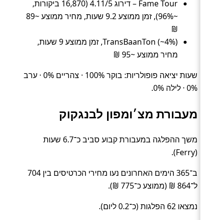
Fame Tour – דירוג 4.11/5 (16,870 ביקורות,
~96%), זמן ממוצע 9.2 שעות, מחיר ממוצע ~89
₪
TransBaanTon (~4%), זמן ממוצע 9 שעות,
מחיר ממוצע ~95 ₪
שעות יציאה פופולריות: בוקר 100% · צהריים 0% · ערב
0% · לילה 0%.
מעבורת מצ׳ומפון לבנגקוק
משך ההפלגה במעבורת קבוע סביב כ־6.7 שעות
(Ferry).
ב־365 הימים האחרונים נעו מחירי הכרטיסים בין 704
ל־864 ₪ (ממוצע כ־775 ₪).
נמצאו 62 הפלגות (כ־0.2 ליום).