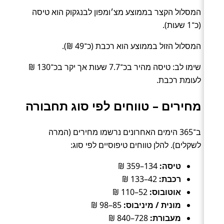
המסלול הקצר בממוצע מצ׳ומפון לבנגקוק הוא טיסה
(כ־1 שעות).
המסלול הזול בממוצע הוא רכבת (כ־49 ₪).
שימו לב: טיסה מהיר בכ־7.7 שעות אך יקר בכ־130 ₪
לעומת רכבת.
מחירים – טווחים לפי סוג תחבורה
ב־365 הימים האחרונים נרשמו מחירים (המרה
לשקלים). להלן טווחים טיפוסיים לפי סוג:
טיסה:
134–359 ₪
רכבת:
42–133 ₪
אוטובוס:
52–110 ₪
מונית / מיניבוס:
85–98 ₪
מעבורת:
728–840 ₪