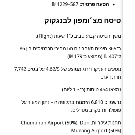
הסעה פרטית:
587–1229 ₪
טיסה מצ׳ומפון לבנגקוק
משך הטיסה קבוע סביב כ־1 שעות (Flight).
ב־365 הימים האחרונים נעו מחירי הכרטיסים בין 86
ל־407 ₪ (ממוצע כ־179 ₪).
נוסעים העניקו דירוג ממוצע של 4.62/5 על בסיס 7,742
חוות דעת.
נמצאו 464 טיסות (כ־1.3 ליום).
נרשמו כ־6,810 הזמנות בתקופה זו – נתון המעיד על
פופולריות בקרב מטיילים.
תחנות עיקריות: Chumphon Airport (50%), Don
Mueang Airport (50%).