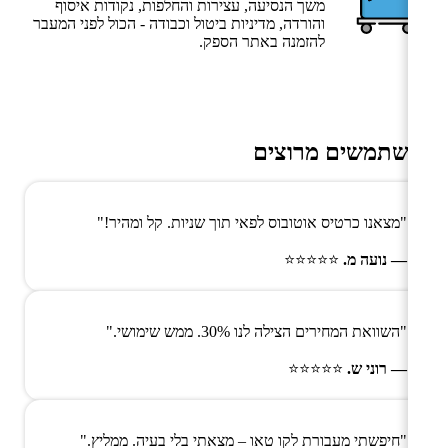
משך הנסיעה, עצירות והחלפות, נקודות איסוף
והורדה, מדיניות ביטול וכבודה - הכול לפני המעבר
להזמנה באתר הספק.
משתמשים מרוצים
"מצאנו כרטיס אוטובוס לפאי תוך שניות. קל ומהיר!"
— נועה מ.
⭐⭐⭐⭐⭐
"השוואת המחירים הצילה לנו 30%. ממש שימושי."
— רוני ש.
⭐⭐⭐⭐⭐
"חיפשתי מעבורת לקו טאו – מצאתי בלי בעיה. ממליץ."