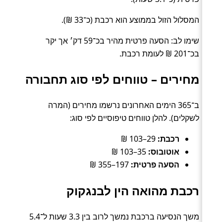
המסלול הזול בממוצע הוא רכבת (כ־33 ₪).
שימו לב: הסעה פרטית מהיר בכ־59 דק׳ אך יקר
בכ־201 ₪ לעומת רכבת.
מחירים – טווחים לפי סוג תחבורה
ב־365 הימים האחרונים נרשמו מחירים (המרה
לשקלים). להלן טווחים טיפוסיים לפי סוג:
רכבת:
29–103 ₪
אוטובוס:
35–103 ₪
הסעה פרטית:
197–355 ₪
רכבת מהואה הין לבנגקוק
משך הנסיעה ברכבת נמשך לרוב בין 3.3 שעות ל־5.4