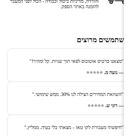
והורדה, מדיניות ביטול וכבודה - הכול לפני המעבר
להזמנה באתר הספק.
משתמשים מרוצים
"מצאנו כרטיס אוטובוס לפאי תוך שניות. קל ומהיר!"
— נועה מ.
⭐⭐⭐⭐⭐
"השוואת המחירים הצילה לנו 30%. ממש שימושי."
— רוני ש.
⭐⭐⭐⭐⭐
"חיפשתי מעבורת לקו טאו – מצאתי בלי בעיה. ממליץ."