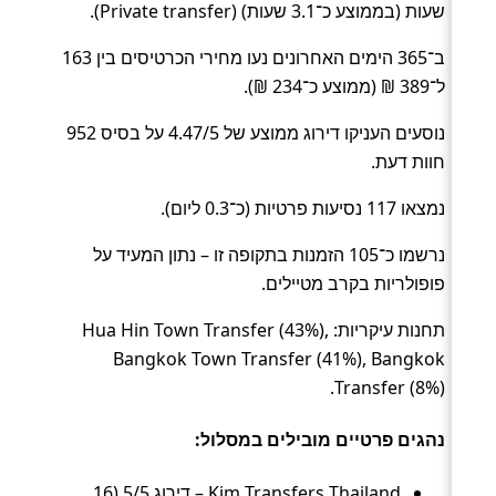
שעות (בממוצע כ־3.1 שעות) (Private transfer).
ב־365 הימים האחרונים נעו מחירי הכרטיסים בין 163
ל־389 ₪ (ממוצע כ־234 ₪).
נוסעים העניקו דירוג ממוצע של 4.47/5 על בסיס 952
חוות דעת.
נמצאו 117 נסיעות פרטיות (כ־0.3 ליום).
נרשמו כ־105 הזמנות בתקופה זו – נתון המעיד על
פופולריות בקרב מטיילים.
תחנות עיקריות: Hua Hin Town Transfer (43%),
Bangkok Town Transfer (41%), Bangkok
Transfer (8%).
נהגים פרטיים מובילים במסלול:
Kim Transfers Thailand – דירוג 5/5 (16