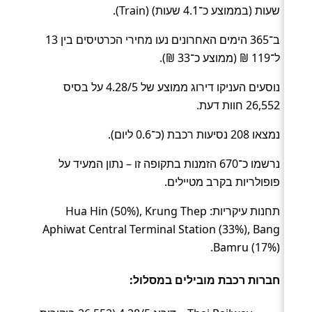
שעות (בממוצע כ־4.1 שעות) (Train).
ב־365 הימים האחרונים נעו מחירי הכרטיסים בין 13
ל־119 ₪ (ממוצע כ־33 ₪).
נוסעים העניקו דירוג ממוצע של 4.28/5 על בסיס
26,552 חוות דעת.
נמצאו 208 נסיעות רכבת (כ־0.6 ליום).
נרשמו כ־670 הזמנות בתקופה זו – נתון המעיד על
פופולריות בקרב מטיילים.
תחנות עיקריות: Hua Hin (50%), Krung Thep
Aphiwat Central Terminal Station (33%), Bang
Bamru (17%).
חברות רכבת מובילים במסלול: