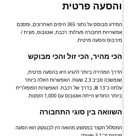
והסעה פרטית
המידע מבוסס על נתוני 365 הימים האחרונים, ומסכם
אפשרויות תחבורה פעילות: רכבת, אוטובוס, מונית /
מיניבוס והסעה פרטית.
הכי מהיר, הכי זול והכי מבוקש
הדרך המהירה ביותר להגיע היא בהסעה פרטית,
שנמשכה סביב 2.3 שעות. האפשרות הזולה ביותר
עלתה כ־13 ₪, בדרך של רכבת. האפשרות הפופולרית
ביותר החודש הייתה אוטובוס עם 1,000 הזמנות.
השוואה בין סוגי התחבורה
המסלול הקצר בממוצע מהואה הין לבנגקוק הוא הסעה
פרטית (כ־3.1 שעות).