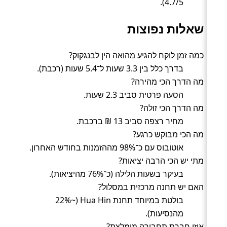
4.7/5).
שאלות נפוצות
כמה זמן לוקח להגיע מהואה הין לבנגקוק?
בדרך כלל בין 3.3 שעות ל־5.4 שעות (רכבת).
מה הדרך הכי מהירה?
הסעה פרטית סביב 2.3 שעות.
מה הדרך הכי זולה?
מחיר רצפה סביב 13 ₪ ברכבת.
מה הכי מבוקש כרגע?
אוטובוס עם כ־98% מההזמנות בחודש האחרון.
מתי יש הכי הרבה יציאות?
בעיקר בשעות הלילה (כ־76% מהיציאות).
האם יש תחנה מרכזית במסלול?
בולטת במיוחד תחנת Hua Hin (~22%
מהנסיעות).
איזו חברת תחבורה מומלצת?