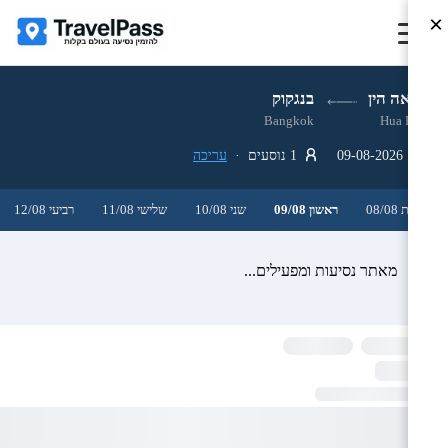
×
הואה הין
בנגקוק
Bangkok
Hua Hin
09-08-2026
1 נוסעים ·
עריכה
שבת 08/08
ראשון 09/08
שני 10/08
שלישי 11/08
רביעי 12/08
מאתר נסיעות ומפעילים...