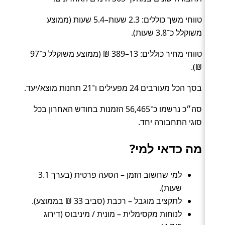
טווחי משך כוללים: 2.3 שעות–5.4 שעות (ממוצע
משוקלל כ־3.8 שעות).
טווחי מחיר כוללים: 13–389 ₪ (ממוצע משוקלל כ־97
₪).
בסך הכל מעורבים 24 מפעילים ו־21 תחנות מוצא/יעד.
סה״כ נרשמו כ־56,465 הזמנות בחודש האחרון בכל
סוגי התחבורה יחד.
מה כדאי למי?
למי שחשוב הזמן – הסעה פרטית (בערך 3.1
שעות).
לתקציב מוגבל – רכבת (סביב 33 ₪ בממוצע).
לנוחות מקסימלית – מונית / מיניבוס (דירוג