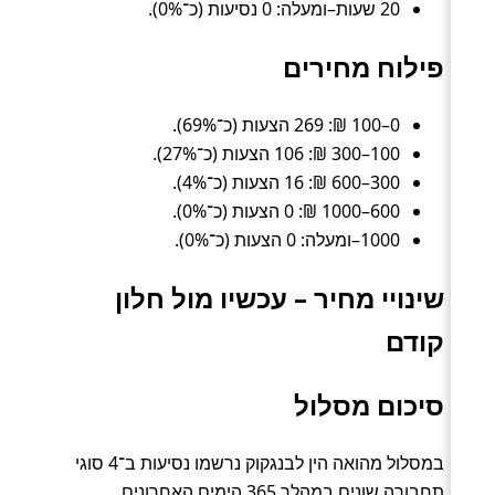
20 שעות–ומעלה: 0 נסיעות (כ־0%).
פילוח מחירים
0–100 ₪: 269 הצעות (כ־69%).
100–300 ₪: 106 הצעות (כ־27%).
300–600 ₪: 16 הצעות (כ־4%).
600–1000 ₪: 0 הצעות (כ־0%).
1000–ומעלה: 0 הצעות (כ־0%).
שינויי מחיר – עכשיו מול חלון
קודם
סיכום מסלול
במסלול מהואה הין לבנגקוק נרשמו נסיעות ב־4 סוגי
תחבורה שונים במהלך 365 הימים האחרונים.