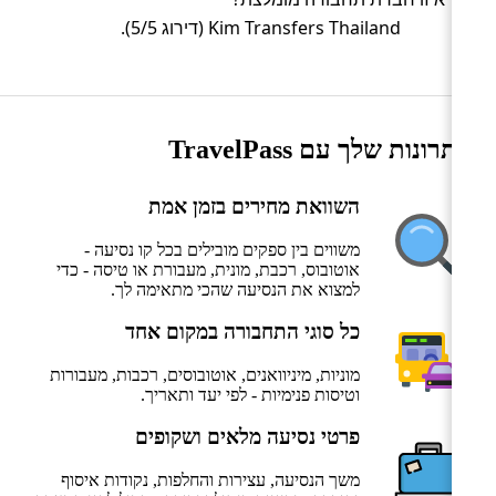
Kim Transfers Thailand (דירוג 5/5).
היתרונות שלך עם TravelPass
השוואת מחירים בזמן אמת
משווים בין ספקים מובילים בכל קו נסיעה -
אוטובוס, רכבת, מונית, מעבורת או טיסה - כדי
למצוא את הנסיעה שהכי מתאימה לך.
כל סוגי התחבורה במקום אחד
מוניות, מיניוואנים, אוטובוסים, רכבות, מעבורות
וטיסות פנימיות - לפי יעד ותאריך.
פרטי נסיעה מלאים ושקופים
משך הנסיעה, עצירות והחלפות, נקודות איסוף