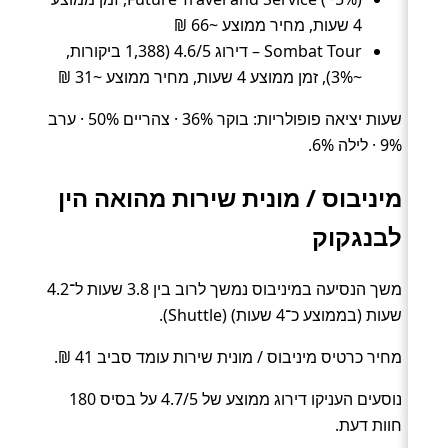
4 שעות, מחיר ממוצע ~66 ₪
Sombat Tour – דירוג 4.6/5 (1,388 ביקורות,
~3%), זמן ממוצע 4 שעות, מחיר ממוצע ~31 ₪
שעות יציאה פופולריות: בוקר 36% · צהריים 50% · ערב
9% · לילה 6%.
מיניבוס / מונית שירות מהואה הין
לבנגקוק
משך הנסיעה במיניבוס נמשך לרוב בין 3.8 שעות ל־4.2
שעות (בממוצע כ־4 שעות) (Shuttle).
מחיר כרטיס מיניבוס / מונית שירות עומד סביב 41 ₪.
נוסעים העניקו דירוג ממוצע של 4.7/5 על בסיס 180
חוות דעת.