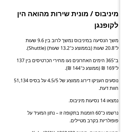
מיניבוס / מונית שירות מהואה הין
לקופנגן
משך הנסיעה במיניבוס נמשך לרוב בין 9.6 שעות
ל־20.8 שעות (בממוצע כ־13.2 שעות) (Shuttle).
ב־365 הימים האחרונים נעו מחירי הכרטיסים בין 137
ל־169 ₪ (ממוצע כ־144 ₪).
נוסעים העניקו דירוג ממוצע של 4.5/5 על בסיס 51,134
חוות דעת.
נמצאו 14 נסיעות מיניבוס.
נרשמו כ־60 הזמנות בתקופה זו – נתון המעיד על
פופולריות בקרב מטיילים.