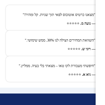
"מצאנו כרטיס אוטובוס לפאי תוך שניות. קל ומהיר!"
— נועה מ.
⭐⭐⭐⭐⭐
"השוואת המחירים הצילה לנו 30%. ממש שימושי."
— רוני ש.
⭐⭐⭐⭐⭐
"חיפשתי מעבורת לקו טאו – מצאתי בלי בעיה. ממליץ."
— גיא א.
⭐⭐⭐⭐⭐