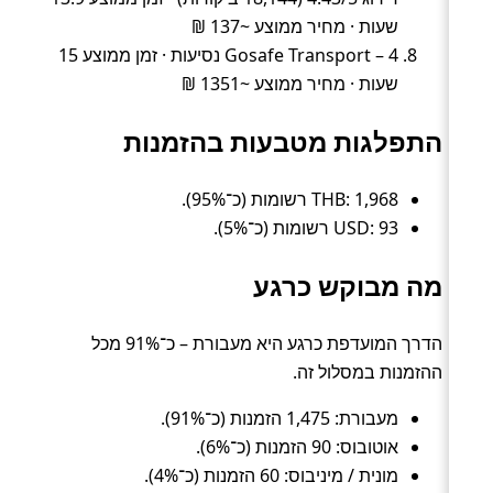
שעות · מחיר ממוצע ~137 ₪
Gosafe Transport – 4 נסיעות · זמן ממוצע 15
שעות · מחיר ממוצע ~1351 ₪
התפלגות מטבעות בהזמנות
THB: 1,968 רשומות (כ־95%).
USD: 93 רשומות (כ־5%).
מה מבוקש כרגע
הדרך המועדפת כרגע היא מעבורת – כ־91% מכל
ההזמנות במסלול זה.
מעבורת: 1,475 הזמנות (כ־91%).
אוטובוס: 90 הזמנות (כ־6%).
מונית / מיניבוס: 60 הזמנות (כ־4%).