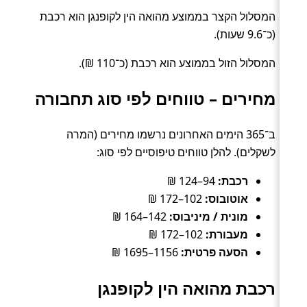
המסלול הקצר בממוצע מהואה הין לקופנגן הוא רכבת
(כ־9.6 שעות).
המסלול הזול בממוצע הוא רכבת (כ־110 ₪).
מחירים – טווחים לפי סוג תחבורה
ב־365 הימים האחרונים נרשמו מחירים (המרה
לשקלים). להלן טווחים טיפוסיים לפי סוג:
רכבת:
94–124 ₪
אוטובוס:
102–172 ₪
מונית / מיניבוס:
142–164 ₪
מעבורת:
102–172 ₪
הסעה פרטית:
1156–1695 ₪
רכבת מהואה הין לקופנגן