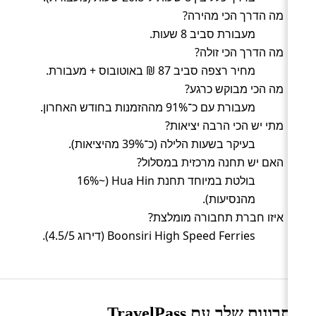
מה הדרך הכי מהירה?
מעבורת סביב 8 שעות.
מה הדרך הכי זולה?
מחיר רצפה סביב 87 ₪ באוטובוס + מעבורת.
מה הכי מבוקש כרגע?
מעבורת עם כ־91% מההזמנות בחודש האחרון.
מתי יש הכי הרבה יציאות?
בעיקר בשעות הלילה (כ־39% מהיציאות).
האם יש תחנה מרכזית במסלול?
בולטת במיוחד תחנת Hua Hin (~16%
מהנסיעות).
איזו חברת תחבורה מומלצת?
Boonsiri High Speed Ferries (דירוג 4.5/5).
היתרונות שלך עם TravelPass