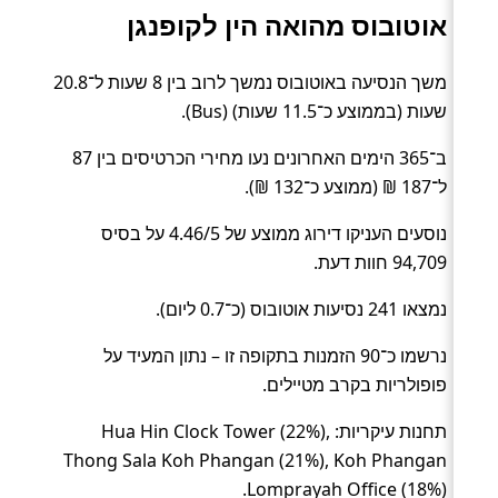
אוטובוס מהואה הין לקופנגן
משך הנסיעה באוטובוס נמשך לרוב בין 8 שעות ל־20.8
שעות (בממוצע כ־11.5 שעות) (Bus).
ב־365 הימים האחרונים נעו מחירי הכרטיסים בין 87
ל־187 ₪ (ממוצע כ־132 ₪).
נוסעים העניקו דירוג ממוצע של 4.46/5 על בסיס
94,709 חוות דעת.
נמצאו 241 נסיעות אוטובוס (כ־0.7 ליום).
נרשמו כ־90 הזמנות בתקופה זו – נתון המעיד על
פופולריות בקרב מטיילים.
תחנות עיקריות: Hua Hin Clock Tower (22%),
Thong Sala Koh Phangan (21%), Koh Phangan
Lomprayah Office (18%).