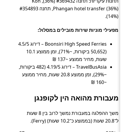
תחנות עיקריות: תחנה #369432 (36%), Koh
Phangan hotel transfer (36%), תחנה #354893
(14%).
מפעילי מוניות שירות מובילים במסלול:
Boonsiri High Speed Ferries – דירוג 4.5/5
(50,652 ביקורות, ~71%), זמן ממוצע 10.1
שעות, מחיר ממוצע ~137 ₪
TravelBusAsia – דירוג 4.19/5 (482 ביקורות,
~29%), זמן ממוצע 20.8 שעות, מחיר ממוצע
~160 ₪
מעבורת מהואה הין לקופנגן
משך ההפלגה במעבורת נמשך לרוב בין 8 שעות
ל־20.8 שעות (בממוצע כ־10.2 שעות) (Ferry).