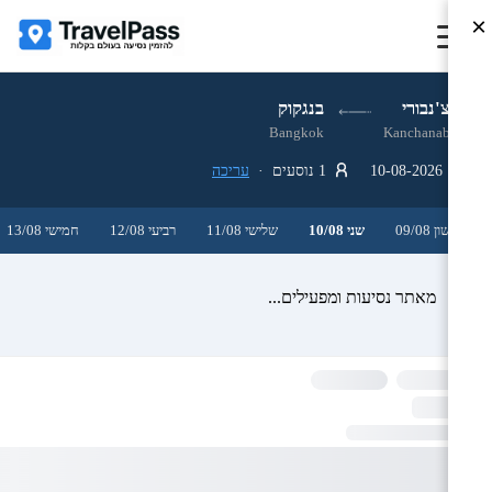
×
קנצ'נבורי
בנגקוק
Bangkok
Kanchanaburi
10-08-2026
1 נוסעים ·
עריכה
ראשון 09/08
שני 10/08
שלישי 11/08
רביעי 12/08
חמישי 13/08
מאתר נסיעות ומפעילים...