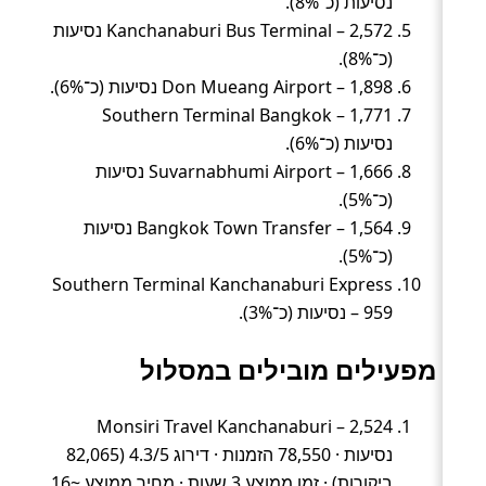
נסיעות (כ־8%).
Kanchanaburi Bus Terminal – 2,572 נסיעות
(כ־8%).
Don Mueang Airport – 1,898 נסיעות (כ־6%).
Southern Terminal Bangkok – 1,771
נסיעות (כ־6%).
Suvarnabhumi Airport – 1,666 נסיעות
(כ־5%).
Bangkok Town Transfer – 1,564 נסיעות
(כ־5%).
Southern Terminal Kanchanaburi Express
– 959 נסיעות (כ־3%).
מפעילים מובילים במסלול
Monsiri Travel Kanchanaburi – 2,524
נסיעות · 78,550 הזמנות · דירוג 4.3/5 (82,065
ביקורות) · זמן ממוצע 3 שעות · מחיר ממוצע ~16