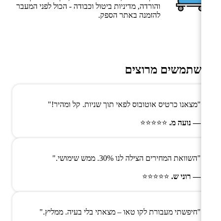
והורדה, מדיניות ביטול וכבודה - הכול לפני המעבר
להזמנה באתר הספק.
משתמשים מרוצים
"מצאנו כרטיס אוטובוס לפאי תוך שניות. קל ומהיר!"
— נועה מ.
⭐⭐⭐⭐⭐
"השוואת המחירים הצילה לנו 30%. ממש שימושי."
— רוני ש.
⭐⭐⭐⭐⭐
"חיפשתי מעבורת לקו טאו – מצאתי בלי בעיה. ממליץ."