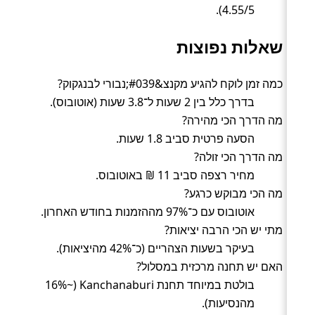
4.55/5).
שאלות נפוצות
כמה זמן לוקח להגיע מקנצ&#039;נבורי לבנגקוק?
בדרך כלל בין 2 שעות ל־3.8 שעות (אוטובוס).
מה הדרך הכי מהירה?
הסעה פרטית סביב 1.8 שעות.
מה הדרך הכי זולה?
מחיר רצפה סביב 11 ₪ באוטובוס.
מה הכי מבוקש כרגע?
אוטובוס עם כ־97% מההזמנות בחודש האחרון.
מתי יש הכי הרבה יציאות?
בעיקר בשעות הצהריים (כ־42% מהיציאות).
האם יש תחנה מרכזית במסלול?
בולטת במיוחד תחנת Kanchanaburi (~16%
מהנסיעות).