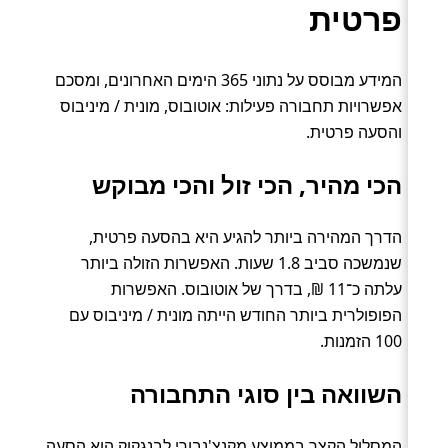
פרטית
המידע מבוסס על נתוני 365 הימים האחרונים, ומסכם
אפשרויות תחבורה פעילות: אוטובוס, מונית / מיניבוס
והסעה פרטית.
הכי מהיר, הכי זול והכי מבוקש
הדרך המהירה ביותר להגיע היא בהסעה פרטית,
שנמשכה סביב 1.8 שעות. האפשרות הזולה ביותר
עלתה כ־11 ₪, בדרך של אוטובוס. האפשרות
הפופולרית ביותר החודש הייתה מונית / מיניבוס עם
100 הזמנות.
השוואה בין סוגי התחבורה
המסלול הקצר בממוצע מקנצ'נבורי לבנגקוק הוא הסעה