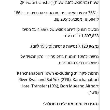
שעות (בממוצע כ־2.6 שעות) (Private transfer).
ב־365 הימים האחרונים נעו מחירי הכרטיסים בין 186
ל־584 ₪ (ממוצע כ־295 ₪).
נוסעים העניקו דירוג ממוצע של 4.55/5 על בסיס
1,897,838 חוות דעת.
נמצאו 7,120 נסיעות פרטיות (כ־19.5 ליום).
נרשמו כ־105 הזמנות בתקופה זו – נתון המעיד על
פופולריות בקרב מטיילים.
תחנות עיקריות: Kanchanaburi Town excluding
River Kwai and Sai Yok (21%), Kanchanaburi
Hotel Transfer (19%), Don Mueang Airport
(13%).
נהגים פרטיים מובילים במסלול: