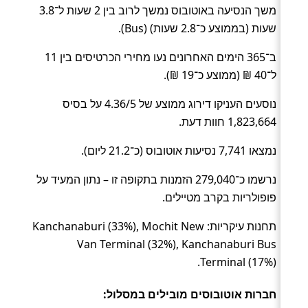
משך הנסיעה באוטובוס נמשך לרוב בין 2 שעות ל־3.8
שעות (בממוצע כ־2.8 שעות) (Bus).
ב־365 הימים האחרונים נעו מחירי הכרטיסים בין 11
ל־40 ₪ (ממוצע כ־19 ₪).
נוסעים העניקו דירוג ממוצע של 4.36/5 על בסיס
1,823,664 חוות דעת.
נמצאו 7,741 נסיעות אוטובוס (כ־21.2 ליום).
נרשמו כ־279,040 הזמנות בתקופה זו – נתון המעיד על
פופולריות בקרב מטיילים.
תחנות עיקריות: Kanchanaburi (33%), Mochit New
Van Terminal (32%), Kanchanaburi Bus
Terminal (17%).
חברות אוטובוסים מובילים במסלול: