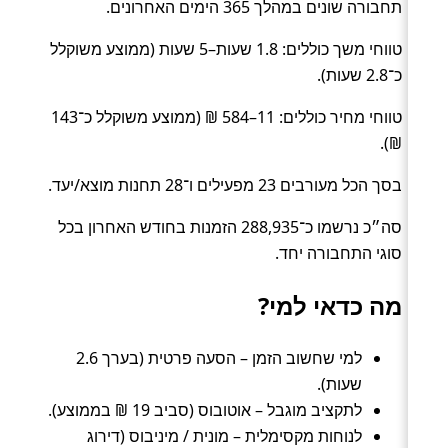
תחבורה שונים במהלך 365 הימים האחרונים.
טווחי משך כוללים: 1.8 שעות–5 שעות (ממוצע משוקלל
כ־2.8 שעות).
טווחי מחיר כוללים: 11–584 ₪ (ממוצע משוקלל כ־143
₪).
בסך הכל מעורבים 23 מפעילים ו־28 תחנות מוצא/יעד.
סה״כ נרשמו כ־288,935 הזמנות בחודש האחרון בכל
סוגי התחבורה יחד.
מה כדאי למי?
למי שחשוב הזמן – הסעה פרטית (בערך 2.6
שעות).
לתקציב מוגבל – אוטובוס (סביב 19 ₪ בממוצע).
לנוחות מקסימלית – מונית / מיניבוס (דירוג