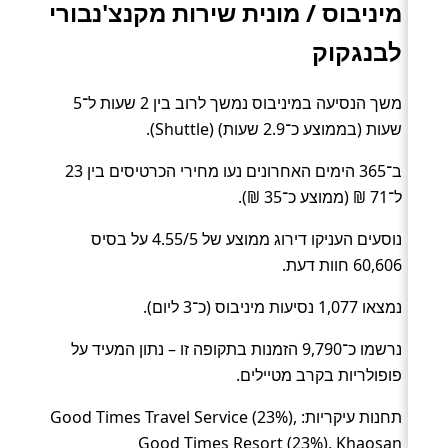
מיניבוס / מונית שירות מקנצ'נבורי
לבנגקוק
משך הנסיעה במיניבוס נמשך לרוב בין 2 שעות ל־5
שעות (בממוצע כ־2.9 שעות) (Shuttle).
ב־365 הימים האחרונים נעו מחירי הכרטיסים בין 23
ל־71 ₪ (ממוצע כ־35 ₪).
נוסעים העניקו דירוג ממוצע של 4.55/5 על בסיס
60,606 חוות דעת.
נמצאו 1,077 נסיעות מיניבוס (כ־3 ליום).
נרשמו כ־9,790 הזמנות בתקופה זו – נתון המעיד על
פופולריות בקרב מטיילים.
תחנות עיקריות: Good Times Travel Service (23%),
Good Times Resort (23%), Khaosan