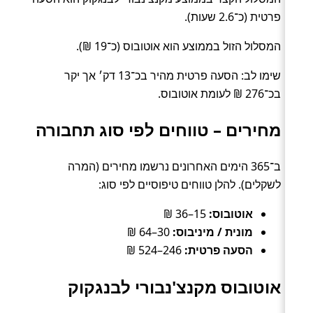
פרטית (כ־2.6 שעות).
המסלול הזול בממוצע הוא אוטובוס (כ־19 ₪).
שימו לב: הסעה פרטית מהיר בכ־13 דק׳ אך יקר
בכ־276 ₪ לעומת אוטובוס.
מחירים – טווחים לפי סוג תחבורה
ב־365 הימים האחרונים נרשמו מחירים (המרה
לשקלים). להלן טווחים טיפוסיים לפי סוג:
אוטובוס:
15–36 ₪
מונית / מיניבוס:
30–64 ₪
הסעה פרטית:
246–524 ₪
אוטובוס מקנצ'נבורי לבנגקוק