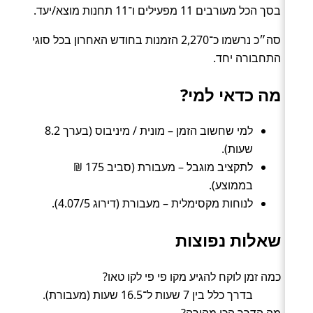
בסך הכל מעורבים 11 מפעילים ו־11 תחנות מוצא/יעד.
סה״כ נרשמו כ־2,270 הזמנות בחודש האחרון בכל סוגי
התחבורה יחד.
מה כדאי למי?
למי שחשוב הזמן – מונית / מיניבוס (בערך 8.2
שעות).
לתקציב מוגבל – מעבורת (סביב 175 ₪
בממוצע).
לנוחות מקסימלית – מעבורת (דירוג 4.07/5).
שאלות נפוצות
כמה זמן לוקח להגיע מקו פי פי לקו טאו?
בדרך כלל בין 7 שעות ל־16.5 שעות (מעבורת).