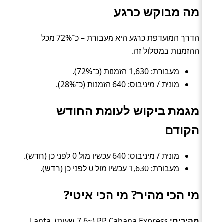
מה מבוקש כרגע
הדרך המועדפת כרגע היא מעבורת – כ־72% מכל
ההזמנות במסלול זה.
מעבורת: 1,630 הזמנות (כ־72%).
מונית / מיניבוס: 640 הזמנות (כ־28%).
מגמת ביקוש לעומת החודש
הקודם
מונית / מיניבוס: 640 עכשיו מול 0 לפני כן (חדש).
מעבורת: 1,630 עכשיו מול 0 לפני כן (חדש).
מי הכי מהיר? מי הכי איטי?
מהירים:
PP Cabana Express (~7.6 שעות), Lanta