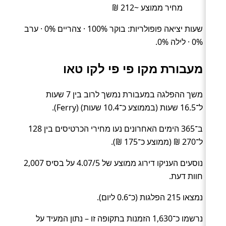
מחיר ממוצע ~212 ₪
שעות יציאה פופולריות: בוקר 100% · צהריים 0% · ערב
0% · לילה 0%.
מעבורת מקו פי פי לקו טאו
משך ההפלגה במעבורת נמשך לרוב בין 7 שעות
ל־16.5 שעות (בממוצע כ־10.4 שעות) (Ferry).
ב־365 הימים האחרונים נעו מחירי הכרטיסים בין 128
ל־270 ₪ (ממוצע כ־175 ₪).
נוסעים העניקו דירוג ממוצע של 4.07/5 על בסיס 2,007
חוות דעת.
נמצאו 215 הפלגות (כ־0.6 ליום).
נרשמו כ־1,630 הזמנות בתקופה זו – נתון המעיד על