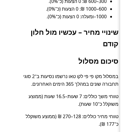
300–600 ₪: 0 הצעות (כ־0%).
600–1000 ₪: 0 הצעות (כ־0%).
1000–ומעלה: 0 הצעות (כ־0%).
שינויי מחיר – עכשיו מול חלון
קודם
סיכום מסלול
במסלול מקו פי פי לקו טאו נרשמו נסיעות ב־2 סוגי
תחבורה שונים במהלך 365 הימים האחרונים.
טווחי משך כוללים: 7 שעות–16.5 שעות (ממוצע
משוקלל כ־10 שעות).
טווחי מחיר כוללים: 128–270 ₪ (ממוצע משוקלל
כ־177 ₪).