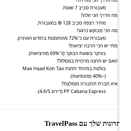
מה הדרך הכי מהירה?
מעבורת סביב 7 שעות.
מה הדרך הכי זולה?
מחיר רצפה סביב 128 ₪ במעבורת.
מה הכי מבוקש כרגע?
מעבורת עם כ־72% מההזמנות בחודש האחרון.
מתי יש הכי הרבה יציאות?
בעיקר בשעות הבוקר (כ־69% מהיציאות).
האם יש תחנה מרכזית במסלול?
בולטת במיוחד תחנת Mae Haad Koh Tao
(~40% מהנסיעות).
איזו חברת תחבורה מומלצת?
PP Cabana Express (דירוג 4.6/5).
היתרונות שלך עם TravelPass