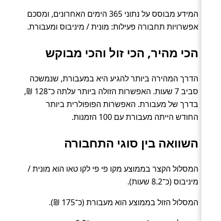
המידע מבוסס על נתוני 365 הימים האחרונים, ומסכם
אפשרויות תחבורה פעילות: מונית / מיניבוס ומעבורת.
הכי מהיר, הכי זול והכי מבוקש
הדרך המהירה ביותר להגיע היא במעבורת, שנמשכה
סביב 7 שעות. האפשרות הזולה ביותר עלתה כ־128 ₪,
בדרך של מעבורת. האפשרות הפופולרית ביותר
החודש הייתה מעבורת עם 100 הזמנות.
השוואה בין סוגי התחבורה
המסלול הקצר בממוצע מקו פי פי לקו טאו הוא מונית /
מיניבוס (כ־8.2 שעות).
המסלול הזול בממוצע הוא מעבורת (כ־175 ₪).