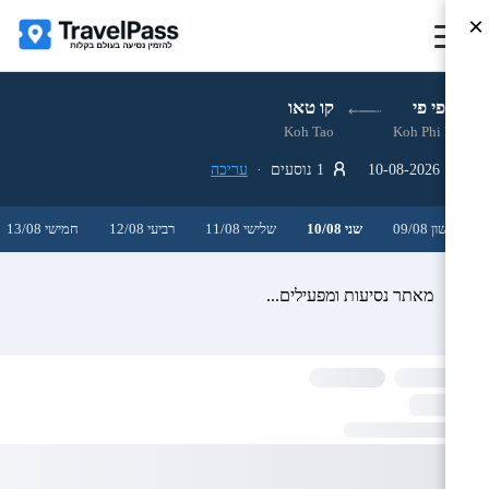
×
קו פי פי
קו טאו
Koh Tao
Koh Phi Phi
10-08-2026
1 נוסעים ·
עריכה
ראשון 09/08
שני 10/08
שלישי 11/08
רביעי 12/08
חמישי 13/08
מאתר נסיעות ומפעילים...