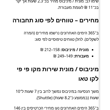
שימו לב: מונית / מיניבוס מהיר בכ־2.3 שעות אך יקר
בכ־11 ₪ לעומת מעבורת.
מחירים – טווחים לפי סוג תחבורה
ב־365 הימים האחרונים נרשמו מחירים (המרה
לשקלים). להלן טווחים טיפוסיים לפי סוג:
מונית / מיניבוס:
158–212 ₪
מעבורת:
149–249 ₪
מיניבוס / מונית שירות מקו פי פי
לקו טאו
משך הנסיעה במיניבוס נמשך לרוב בין 7 שעות ל־10
שעות (בממוצע כ־8.2 שעות) (Shuttle).
ב־365 הימים האחרונים נעו מחירי הכרטיסים בין 146