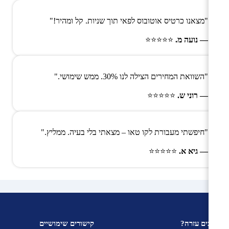
"מצאנו כרטיס אוטובוס לפאי תוך שניות. קל ומהיר!"
— נועה מ.
⭐⭐⭐⭐⭐
"השוואת המחירים הצילה לנו 30%. ממש שימושי."
— רוני ש.
⭐⭐⭐⭐⭐
"חיפשתי מעבורת לקו טאו – מצאתי בלי בעיה. ממליץ."
— גיא א.
⭐⭐⭐⭐⭐
צריכים עזרה?
קישורים שימושיים