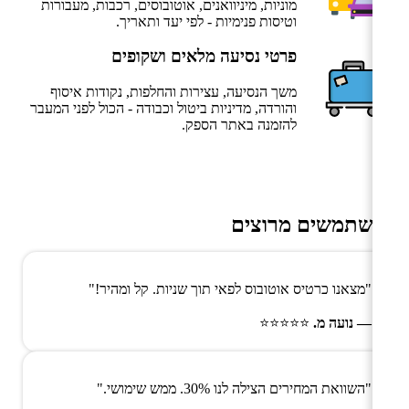
מוניות, מיניוואנים, אוטובוסים, רכבות, מעבורות
וטיסות פנימיות - לפי יעד ותאריך.
פרטי נסיעה מלאים ושקופים
משך הנסיעה, עצירות והחלפות, נקודות איסוף
והורדה, מדיניות ביטול וכבודה - הכול לפני המעבר
להזמנה באתר הספק.
משתמשים מרוצים
"מצאנו כרטיס אוטובוס לפאי תוך שניות. קל ומהיר!"
— נועה מ.
⭐⭐⭐⭐⭐
"השוואת המחירים הצילה לנו 30%. ממש שימושי."