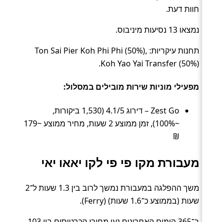
חוות דעת.
נמצאו 13 נסיעות מיניבוס.
תחנות עיקריות: Ton Sai Pier Koh Phi Phi (50%),
Koh Yao Yai Transfer (50%).
מפעילי מוניות שירות מובילים במסלול:
Zest Go – דירוג 4.1/5 (1,530 ביקורות,
~100%), זמן ממוצע 2 שעות, מחיר ממוצע ~179
₪
מעבורת מקו פי פי לקו יאאו יאי
משך ההפלגה במעבורת נמשך לרוב בין 1.3 שעות ל־2
שעות (בממוצע כ־1.6 שעות) (Ferry).
ב־365 הימים האחרונים נעו מחירי הכרטיסים בין 103