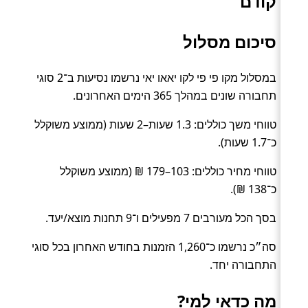
קודם
סיכום מסלול
במסלול מקו פי פי לקו יאאו יאי נרשמו נסיעות ב־2 סוגי
תחבורה שונים במהלך 365 הימים האחרונים.
טווחי משך כוללים: 1.3 שעות–2 שעות (ממוצע משוקלל
כ־1.7 שעות).
טווחי מחיר כוללים: 103–179 ₪ (ממוצע משוקלל
כ־138 ₪).
בסך הכל מעורבים 7 מפעילים ו־9 תחנות מוצא/יעד.
סה״כ נרשמו כ־1,260 הזמנות בחודש האחרון בכל סוגי
התחבורה יחד.
מה כדאי למי?