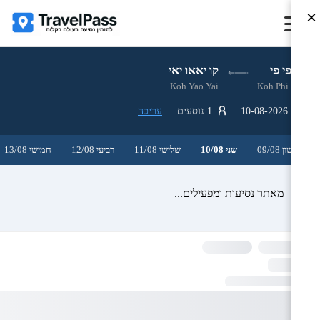
×
קו פי פי
קו יאאו יאי
Koh Yao Yai
Koh Phi Phi
10-08-2026
1 נוסעים ·
עריכה
ראשון 09/08
שני 10/08
שלישי 11/08
רביעי 12/08
חמישי 13/08
מאתר נסיעות ומפעילים...