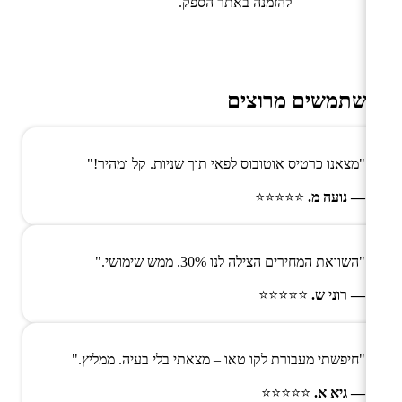
להזמנה באתר הספק.
משתמשים מרוצים
"מצאנו כרטיס אוטובוס לפאי תוך שניות. קל ומהיר!"
— נועה מ.
⭐⭐⭐⭐⭐
"השוואת המחירים הצילה לנו 30%. ממש שימושי."
— רוני ש.
⭐⭐⭐⭐⭐
"חיפשתי מעבורת לקו טאו – מצאתי בלי בעיה. ממליץ."
— גיא א.
⭐⭐⭐⭐⭐