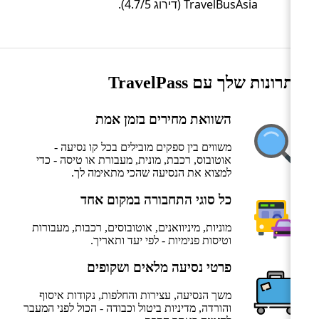
TravelBusAsia (דירוג 4.7/5).
היתרונות שלך עם TravelPass
השוואת מחירים בזמן אמת
משווים בין ספקים מובילים בכל קו נסיעה -
אוטובוס, רכבת, מונית, מעבורת או טיסה - כדי
למצוא את הנסיעה שהכי מתאימה לך.
כל סוגי התחבורה במקום אחד
מוניות, מיניוואנים, אוטובוסים, רכבות, מעבורות
וטיסות פנימיות - לפי יעד ותאריך.
פרטי נסיעה מלאים ושקופים
משך הנסיעה, עצירות והחלפות, נקודות איסוף
והורדה, מדיניות ביטול וכבודה - הכול לפני המעבר