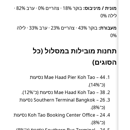
מונית / מיניבוס:
בוקר 18% · צהריים 0% · ערב 82% ·
לילה 0%
מעבורת:
בוקר 43% · צהריים 23% · ערב 33% · לילה
0%
תחנות מובילות במסלול (כל
הסוגים)
Mae Haad Pier Koh Tao – 44 נסיעות
(כ־14%).
Mae Haad Koh Tao – 38 נסיעות (כ־12%).
Southern Terminal Bangkok – 26 נסיעות
(כ־8%).
Koh Tao Booking Center Office – 24 נסיעות
(כ־8%).
Southern Bus Terminal – 24 נסיעות (כ־8%).