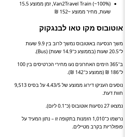
Van2Travel Train (~100%), זמן ממוצע 15.5
שעות, מחיר ממוצע ~152 ₪
אוטובוס מקו טאו לבנגקוק
משך הנסיעה באוטובוס נמשך לרוב בין 9.9 שעות
ל־20.5 שעות (בממוצע כ־14.9 שעות) (Bus).
ב־365 הימים האחרונים נעו מחירי הכרטיסים בין 100
ל־186 ₪ (ממוצע כ־142 ₪).
נוסעים העניקו דירוג ממוצע של 4.43/5 על בסיס 9,513
חוות דעת.
נמצאו 27 נסיעות אוטובוס (כ־0.1 ליום).
נרשמו כ־1,010 הזמנות בתקופה זו – נתון המעיד על
פופולריות בקרב מטיילים.