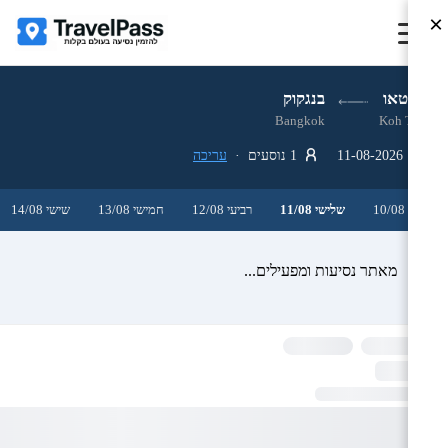
×
קו טאו
בנגקוק
Bangkok
Koh Tao
11-08-2026
1 נוסעים ·
עריכה
שני 10/08
שלישי 11/08
רביעי 12/08
חמישי 13/08
שישי 14/08
מאתר נסיעות ומפעילים...