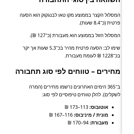
המסלול הקצר בממוצע מקו טאו לבנגקוק הוא הסעה
פרטית (כ־8.4 שעות).
המסלול הזול בממוצע הוא מעבורת (כ־127 ₪).
שימו לב: הסעה פרטית מהיר בכ־5.3 שעות אך יקר
בכ־1228 ₪ לעומת מעבורת.
מחירים – טווחים לפי סוג תחבורה
ב־365 הימים האחרונים נרשמו מחירים (המרה
לשקלים). להלן טווחים טיפוסיים לפי סוג:
אוטובוס:
113–173 ₪
מונית / מיניבוס:
116–167 ₪
מעבורת:
94–170 ₪