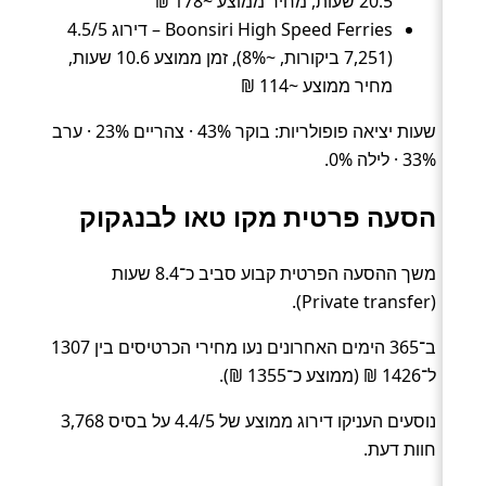
20.5 שעות, מחיר ממוצע ~178 ₪
Boonsiri High Speed Ferries – דירוג 4.5/5
(7,251 ביקורות, ~8%), זמן ממוצע 10.6 שעות,
מחיר ממוצע ~114 ₪
שעות יציאה פופולריות: בוקר 43% · צהריים 23% · ערב
33% · לילה 0%.
הסעה פרטית מקו טאו לבנגקוק
משך ההסעה הפרטית קבוע סביב כ־8.4 שעות
(Private transfer).
ב־365 הימים האחרונים נעו מחירי הכרטיסים בין 1307
ל־1426 ₪ (ממוצע כ־1355 ₪).
נוסעים העניקו דירוג ממוצע של 4.4/5 על בסיס 3,768
חוות דעת.