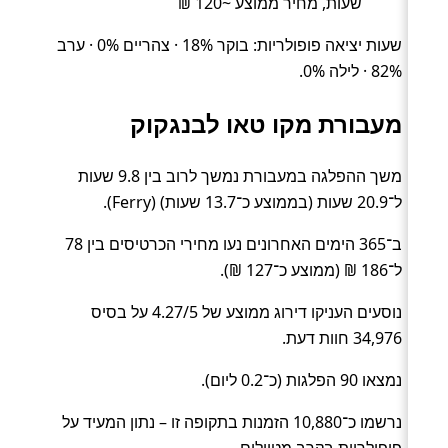
שעות, מחיר ממוצע ~120 ₪
שעות יציאה פופולריות: בוקר 18% · צהריים 0% · ערב
82% · לילה 0%.
מעבורת מקו טאו לבנגקוק
משך ההפלגה במעבורת נמשך לרוב בין 9.8 שעות
ל־20.9 שעות (בממוצע כ־13.7 שעות) (Ferry).
ב־365 הימים האחרונים נעו מחירי הכרטיסים בין 78
ל־186 ₪ (ממוצע כ־127 ₪).
נוסעים העניקו דירוג ממוצע של 4.27/5 על בסיס
34,976 חוות דעת.
נמצאו 90 הפלגות (כ־0.2 ליום).
נרשמו כ־10,880 הזמנות בתקופה זו – נתון המעיד על