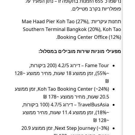
נרשמו כ־655 הזמנות בתקופה זו – נתון המעיד על
פופולריות בקרב מטיילים.
תחנות עיקריות: Mae Haad Pier Koh Tao (27%),
Southern Terminal Bangkok (20%), Koh Tao
Booking Center Office (12%).
מפעילי מוניות שירות מובילים במסלול:
Fame Tour – דירוג 4.2/5 (200 ביקורות,
~55%), זמן ממוצע 18 שעות, מחיר ממוצע ~128
₪
Koh Tao Booking Center (~24%), זמן ממוצע
20.5 שעות, מחיר ממוצע ~178 ₪
TravelBusAsia – דירוג 4.7/5 (100 ביקורות,
~18%), זמן ממוצע 11.4 שעות, מחיר ממוצע
~128 ₪
Next Step Journey (~3%), זמן ממוצע 20.9