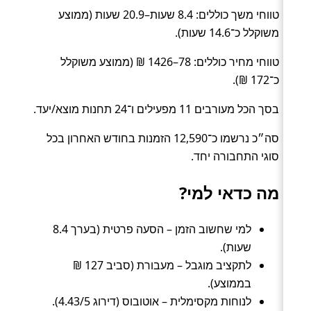
טווחי משך כוללים: 8.4 שעות–20.9 שעות (ממוצע
משוקלל כ־14.6 שעות).
טווחי מחיר כוללים: 78–1426 ₪ (ממוצע משוקלל
כ־172 ₪).
בסך הכל מעורבים 11 מפעילים ו־24 תחנות מוצא/יעד.
סה״כ נרשמו כ־12,590 הזמנות בחודש האחרון בכל
סוגי התחבורה יחד.
מה כדאי למי?
למי שחשוב הזמן – הסעה פרטית (בערך 8.4
שעות).
לתקציב מוגבל – מעבורת (סביב 127 ₪
בממוצע).
לנוחות מקסימלית – אוטובוס (דירוג 4.43/5).