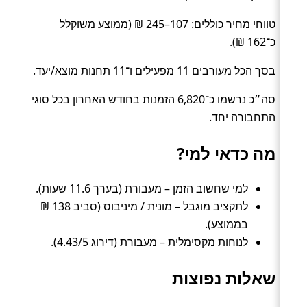
טווחי מחיר כוללים: 107–245 ₪ (ממוצע משוקלל
כ־162 ₪).
בסך הכל מעורבים 11 מפעילים ו־11 תחנות מוצא/יעד.
סה״כ נרשמו כ־6,820 הזמנות בחודש האחרון בכל סוגי
התחבורה יחד.
מה כדאי למי?
למי שחשוב הזמן – מעבורת (בערך 11.6 שעות).
לתקציב מוגבל – מונית / מיניבוס (סביב 138 ₪
בממוצע).
לנוחות מקסימלית – מעבורת (דירוג 4.43/5).
שאלות נפוצות