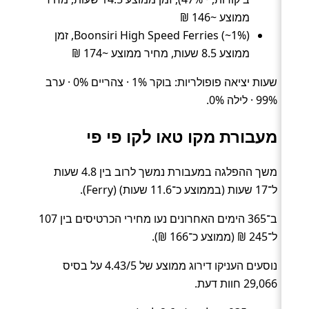
ממוצע ~146 ₪
Boonsiri High Speed Ferries (~1%), זמן
ממוצע 8.5 שעות, מחיר ממוצע ~174 ₪
שעות יציאה פופולריות: בוקר 1% · צהריים 0% · ערב
99% · לילה 0%.
מעבורת מקו טאו לקו פי פי
משך ההפלגה במעבורת נמשך לרוב בין 4.8 שעות
ל־17 שעות (בממוצע כ־11.6 שעות) (Ferry).
ב־365 הימים האחרונים נעו מחירי הכרטיסים בין 107
ל־245 ₪ (ממוצע כ־166 ₪).
נוסעים העניקו דירוג ממוצע של 4.43/5 על בסיס
29,066 חוות דעת.