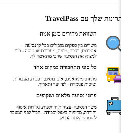
היתרונות שלך עם TravelPass
השוואת מחירים בזמן אמת
משווים בין ספקים מובילים בכל קו נסיעה -
אוטובוס, רכבת, מונית, מעבורת או טיסה - כדי
למצוא את הנסיעה שהכי מתאימה לך.
כל סוגי התחבורה במקום אחד
מוניות, מיניוואנים, אוטובוסים, רכבות, מעבורות
וטיסות פנימיות - לפי יעד ותאריך.
פרטי נסיעה מלאים ושקופים
משך הנסיעה, עצירות והחלפות, נקודות איסוף
והורדה, מדיניות ביטול וכבודה - הכול לפני המעבר
להזמנה באתר הספק.