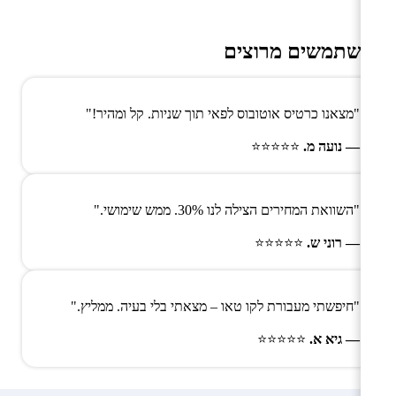
משתמשים מרוצים
"מצאנו כרטיס אוטובוס לפאי תוך שניות. קל ומהיר!"
— נועה מ.
⭐⭐⭐⭐⭐
"השוואת המחירים הצילה לנו 30%. ממש שימושי."
— רוני ש.
⭐⭐⭐⭐⭐
"חיפשתי מעבורת לקו טאו – מצאתי בלי בעיה. ממליץ."
— גיא א.
⭐⭐⭐⭐⭐