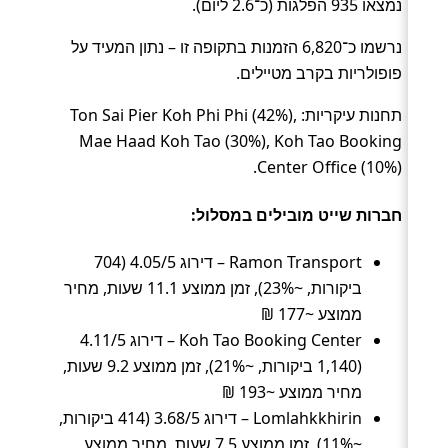
נמצאו 935 הפלגות (כ־2.6 ליום).
נרשמו כ־6,820 הזמנות בתקופה זו – נתון המעיד על
פופולריות בקרב מטיילים.
תחנות עיקריות: Ton Sai Pier Koh Phi Phi (42%),
Mae Haad Koh Tao (30%), Koh Tao Booking
Center Office (10%).
חברות שייט מובילים במסלול:
Ramon Transport – דירוג 4.05/5 (704
ביקורות, ~23%), זמן ממוצע 11.1 שעות, מחיר
ממוצע ~177 ₪
Koh Tao Booking Center – דירוג 4.11/5
(1,140 ביקורות, ~21%), זמן ממוצע 9.2 שעות,
מחיר ממוצע ~193 ₪
Lomlahkkhirin – דירוג 3.68/5 (414 ביקורות,
~11%), זמן ממוצע 7.5 שעות, מחיר ממוצע