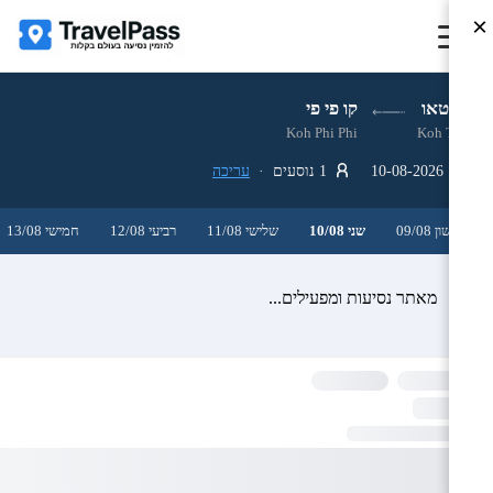
×
קו טאו
קו פי פי
Koh Phi Phi
Koh Tao
10-08-2026
1 נוסעים ·
עריכה
ראשון 09/08
שני 10/08
שלישי 11/08
רביעי 12/08
חמישי 13/08
מאתר נסיעות ומפעילים...