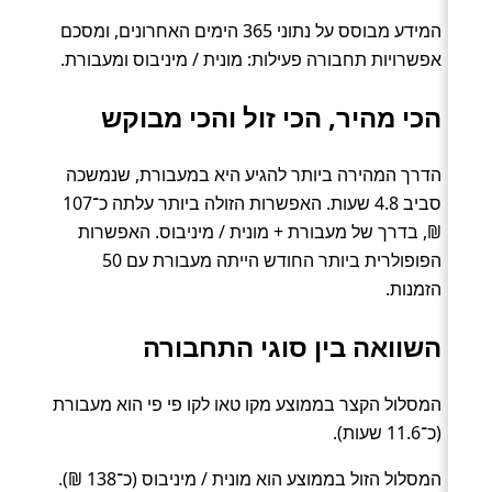
המידע מבוסס על נתוני 365 הימים האחרונים, ומסכם
אפשרויות תחבורה פעילות: מונית / מיניבוס ומעבורת.
הכי מהיר, הכי זול והכי מבוקש
הדרך המהירה ביותר להגיע היא במעבורת, שנמשכה
סביב 4.8 שעות. האפשרות הזולה ביותר עלתה כ־107
₪, בדרך של מעבורת + מונית / מיניבוס. האפשרות
הפופולרית ביותר החודש הייתה מעבורת עם 50
הזמנות.
השוואה בין סוגי התחבורה
המסלול הקצר בממוצע מקו טאו לקו פי פי הוא מעבורת
(כ־11.6 שעות).
המסלול הזול בממוצע הוא מונית / מיניבוס (כ־138 ₪).