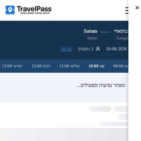
×
לאנגקאווי
Satun
Satun
Langkawi
10-08-2026
1 נוסעים ·
עריכה
ראשון 09/08
שני 10/08
שלישי 11/08
רביעי 12/08
חמישי 13/08
מאתר נסיעות ומפעילים...