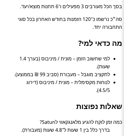
בסך הכל מעורבים 3 מפעילים ו־6 תחנות מוצא/יעד.
סה״כ נרשמו כ־120 הזמנות בחודש האחרון בכל סוגי
התחבורה יחד.
מה כדאי למי?
למי שחשוב הזמן – מונית / מיניבוס (בערך 1.4
שעות).
לתקציב מוגבל – מעבורת (סביב 99 ₪ בממוצע).
לנוחות מקסימלית – מונית / מיניבוס (דירוג
4.5/5).
שאלות נפוצות
כמה זמן לוקח להגיע מלאנגקאווי לSatun?
בדרך כלל בין 1 שעות ל־4.8 שעות (מעבורת).