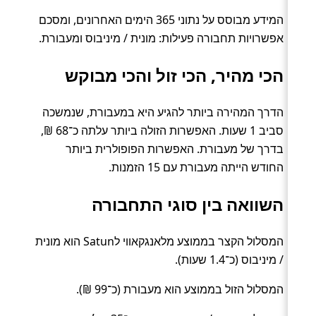
המידע מבוסס על נתוני 365 הימים האחרונים, ומסכם
אפשרויות תחבורה פעילות: מונית / מיניבוס ומעבורת.
הכי מהיר, הכי זול והכי מבוקש
הדרך המהירה ביותר להגיע היא במעבורת, שנמשכה
סביב 1 שעות. האפשרות הזולה ביותר עלתה כ־68 ₪,
בדרך של מעבורת. האפשרות הפופולרית ביותר
החודש הייתה מעבורת עם 15 הזמנות.
השוואה בין סוגי התחבורה
המסלול הקצר בממוצע מלאנגקאווי לSatun הוא מונית
/ מיניבוס (כ־1.4 שעות).
המסלול הזול בממוצע הוא מעבורת (כ־99 ₪).