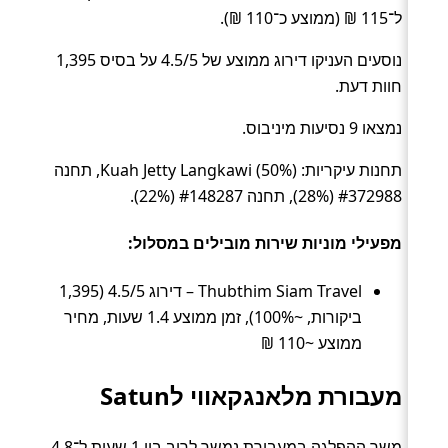
ל־115 ₪ (ממוצע כ־110 ₪).
נוסעים העניקו דירוג ממוצע של 4.5/5 על בסיס 1,395
חוות דעת.
נמצאו 9 נסיעות מיניבוס.
תחנות עיקריות: Kuah Jetty Langkawi (50%), תחנה
#372988 (28%), תחנה #148287 (22%).
מפעילי מוניות שירות מובילים במסלול:
Thubthim Siam Travel – דירוג 4.5/5 (1,395
ביקורות, ~100%), זמן ממוצע 1.4 שעות, מחיר
ממוצע ~110 ₪
מעבורת מלאנגקאווי לSatun
משך ההפלגה במעבורת נמשך לרוב בין 1 שעות ל־4.8