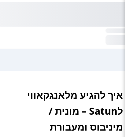
איך להגיע מלאנגקאווי
לSatun – מונית /
מיניבוס ומעבורת