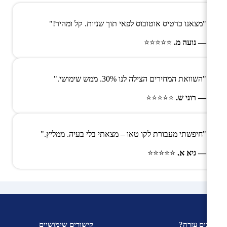
"מצאנו כרטיס אוטובוס לפאי תוך שניות. קל ומהיר!"
— נועה מ.
⭐⭐⭐⭐⭐
"השוואת המחירים הצילה לנו 30%. ממש שימושי."
— רוני ש.
⭐⭐⭐⭐⭐
"חיפשתי מעבורת לקו טאו – מצאתי בלי בעיה. ממליץ."
— גיא א.
⭐⭐⭐⭐⭐
צריכים עזרה?
קישורים שימושיים