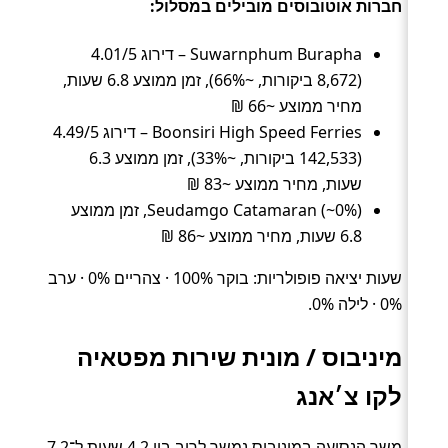
חברות אוטובוסים מובילים במסלול:
Suwarnphum Burapha – דירוג 4.01/5
(8,672 ביקורות, ~66%), זמן ממוצע 6.8 שעות,
מחיר ממוצע ~66 ₪
Boonsiri High Speed Ferries – דירוג 4.49/5
(142,533 ביקורות, ~33%), זמן ממוצע 6.3
שעות, מחיר ממוצע ~83 ₪
Seudamgo Catamaran (~0%), זמן ממוצע
6.8 שעות, מחיר ממוצע ~86 ₪
שעות יציאה פופולריות: בוקר 100% · צהריים 0% · ערב
0% · לילה 0%.
מיניבוס / מונית שירות מפטאיה
לקו צ׳אנג
משך הנסיעה במיניבוס נמשך לרוב בין 4.2 שעות ל־7.2