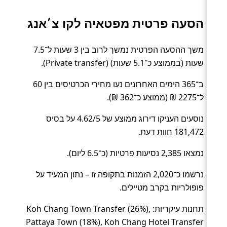
הסעה פרטית מפטאיה לקו צ׳אנג
משך ההסעה הפרטית נמשך לרוב בין 3 שעות ל־7.5
שעות (בממוצע כ־5.1 שעות) (Private transfer).
ב־365 הימים האחרונים נעו מחירי הכרטיסים בין 60
ל־2275 ₪ (ממוצע כ־362 ₪).
נוסעים העניקו דירוג ממוצע של 4.62/5 על בסיס
181,472 חוות דעת.
נמצאו 2,385 נסיעות פרטיות (כ־6.5 ליום).
נרשמו כ־2,020 הזמנות בתקופה זו – נתון המעיד על
פופולריות בקרב מטיילים.
תחנות עיקריות: Koh Chang Town Transfer (26%),
Pattaya Town (18%), Koh Chang Hotel Transfer