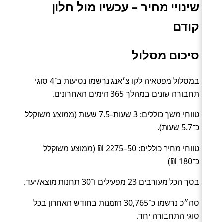
שינויי מחיר – עכשיו מול חלון
קודם
סיכום מסלול
במסלול מפטאיה לקו צ׳אנג נרשמו נסיעות ב־4 סוגי
תחבורה שונים במהלך 365 הימים האחרונים.
טווחי משך כוללים: 3 שעות–7.5 שעות (ממוצע משוקלל
כ־5.7 שעות).
טווחי מחיר כוללים: 50–2275 ₪ (ממוצע משוקלל
כ־180 ₪).
בסך הכל מעורבים 23 מפעילים ו־30 תחנות מוצא/יעד.
סה״כ נרשמו כ־30,765 הזמנות בחודש האחרון בכל
סוגי התחבורה יחד.