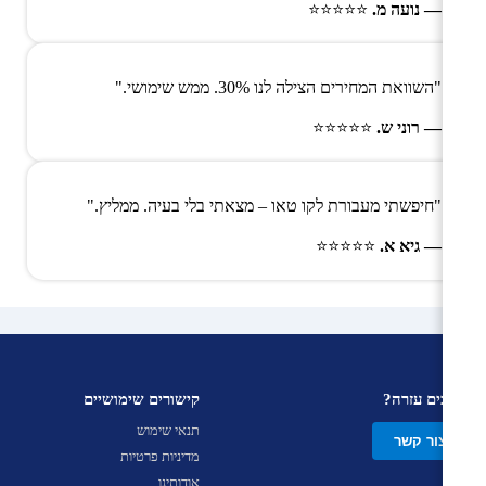
— נועה מ.
⭐⭐⭐⭐⭐
"השוואת המחירים הצילה לנו 30%. ממש שימושי."
— רוני ש.
⭐⭐⭐⭐⭐
"חיפשתי מעבורת לקו טאו – מצאתי בלי בעיה. ממליץ."
— גיא א.
⭐⭐⭐⭐⭐
צריכים עזרה?
קישורים שימושיים
תנאי שימוש
צור קשר
מדיניות פרטיות
אודותינו