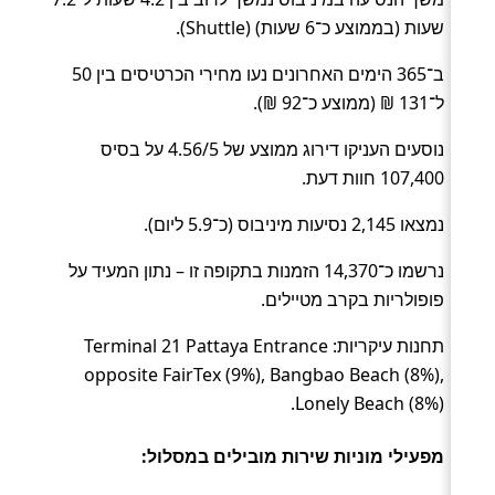
שעות (בממוצע כ־6 שעות) (Shuttle).
ב־365 הימים האחרונים נעו מחירי הכרטיסים בין 50
ל־131 ₪ (ממוצע כ־92 ₪).
נוסעים העניקו דירוג ממוצע של 4.56/5 על בסיס
107,400 חוות דעת.
נמצאו 2,145 נסיעות מיניבוס (כ־5.9 ליום).
נרשמו כ־14,370 הזמנות בתקופה זו – נתון המעיד על
פופולריות בקרב מטיילים.
תחנות עיקריות: Terminal 21 Pattaya Entrance
opposite FairTex (9%), Bangbao Beach (8%),
Lonely Beach (8%).
מפעילי מוניות שירות מובילים במסלול: