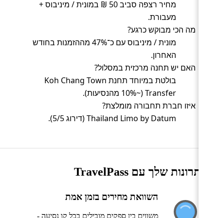
מחיר רצפה סביב 50 ₪ במונית / מיניבוס +
מעבורת.
מה הכי מבוקש כרגע?
מונית / מיניבוס עם כ־47% מההזמנות בחודש
האחרון.
האם יש תחנה מרכזית במסלול?
בולטת במיוחד תחנת Koh Chang Town
Transfer (~10% מהנסיעות).
איזו חברת תחבורה מומלצת?
Thailand Limo by Datum (דירוג 5/5).
היתרונות שלך עם TravelPass
השוואת מחירים בזמן אמת
משווים בין ספקים מובילים בכל קו נסיעה -