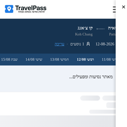
×
פטאיה
קו צ׳אנג
Koh Chang
Pattaya
12-08-2026
1 נוסעים ·
עריכה
שלישי 11/08
רביעי 12/08
חמישי 13/08
שישי 14/08
שבת 15/08
מאתר נסיעות ומפעילים...