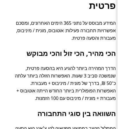
פרטית
המידע מבוסס על נתוני 365 הימים האחרונים, ומסכם
אפשרויות תחבורה פעילות: אוטובוס, מונית / מיניבוס,
מעבורת והסעה פרטית.
הכי מהיר, הכי זול והכי מבוקש
הדרך המהירה ביותר להגיע היא בהסעה פרטית,
שנמשכה סביב 3 שעות. האפשרות הזולה ביותר עלתה
כ־50 ₪, בדרך של מונית / מיניבוס + מעבורת.
האפשרות הפופולרית ביותר החודש הייתה אוטובוס +
מעבורת + מונית / מיניבוס עם 100 הזמנות.
השוואה בין סוגי התחבורה
המסלול הקצר בממוצע מפטאיה לקו צ׳אנג הוא הסעה