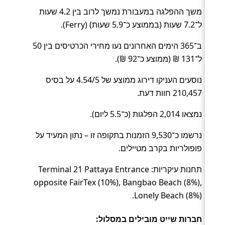
משך ההפלגה במעבורת נמשך לרוב בין 4.2 שעות
ל־7.2 שעות (בממוצע כ־5.9 שעות) (Ferry).
ב־365 הימים האחרונים נעו מחירי הכרטיסים בין 50
ל־131 ₪ (ממוצע כ־92 ₪).
נוסעים העניקו דירוג ממוצע של 4.54/5 על בסיס
210,457 חוות דעת.
נמצאו 2,014 הפלגות (כ־5.5 ליום).
נרשמו כ־9,530 הזמנות בתקופה זו – נתון המעיד על
פופולריות בקרב מטיילים.
תחנות עיקריות: Terminal 21 Pattaya Entrance
opposite FairTex (10%), Bangbao Beach (8%),
Lonely Beach (8%).
חברות שייט מובילים במסלול: