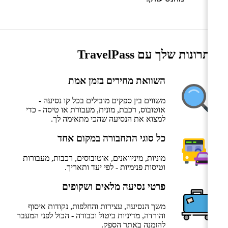
היתרונות שלך עם TravelPass
השוואת מחירים בזמן אמת
משווים בין ספקים מובילים בכל קו נסיעה -
אוטובוס, רכבת, מונית, מעבורת או טיסה - כדי
למצוא את הנסיעה שהכי מתאימה לך.
כל סוגי התחבורה במקום אחד
מוניות, מיניוואנים, אוטובוסים, רכבות, מעבורות
וטיסות פנימיות - לפי יעד ותאריך.
פרטי נסיעה מלאים ושקופים
משך הנסיעה, עצירות והחלפות, נקודות איסוף
והורדה, מדיניות ביטול וכבודה - הכול לפני המעבר
להזמנה באתר הספק.