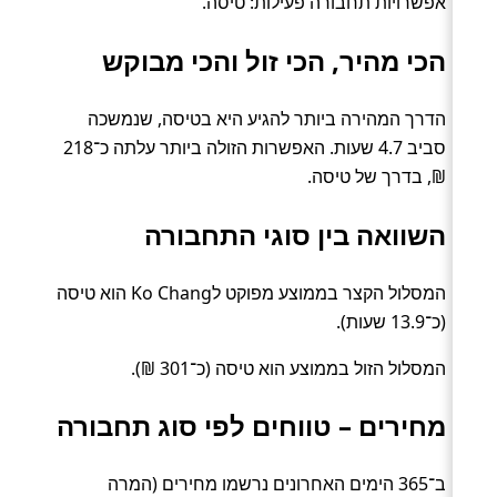
אפשרויות תחבורה פעילות: טיסה.
הכי מהיר, הכי זול והכי מבוקש
הדרך המהירה ביותר להגיע היא בטיסה, שנמשכה
סביב 4.7 שעות. האפשרות הזולה ביותר עלתה כ־218
₪, בדרך של טיסה.
השוואה בין סוגי התחבורה
המסלול הקצר בממוצע מפוקט לKo Chang הוא טיסה
(כ־13.9 שעות).
המסלול הזול בממוצע הוא טיסה (כ־301 ₪).
מחירים – טווחים לפי סוג תחבורה
ב־365 הימים האחרונים נרשמו מחירים (המרה