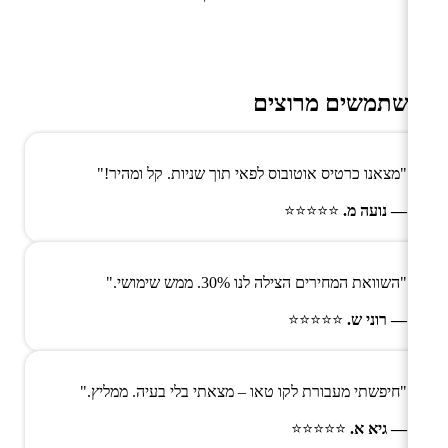
משתמשים מרוצים
"מצאנו כרטיס אוטובוס לפאי תוך שניות. קל ומהיר!"
— נועה מ.
⭐⭐⭐⭐⭐
"השוואת המחירים הצילה לנו 30%. ממש שימושי."
— רוני ש.
⭐⭐⭐⭐⭐
"חיפשתי מעבורת לקו טאו – מצאתי בלי בעיה. ממליץ."
— גיא א.
⭐⭐⭐⭐⭐