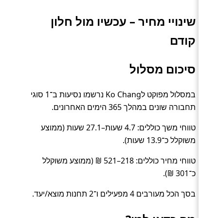
שינויי מחיר – עכשיו מול חלון
קודם
סיכום מסלול
במסלול מפוקט לKo Chang נרשמו נסיעות ב־1 סוגי
תחבורה שונים במהלך 365 הימים האחרונים.
טווחי משך כוללים: 4.7 שעות–27.1 שעות (ממוצע
משוקלל כ־13.9 שעות).
טווחי מחיר כוללים: 218–521 ₪ (ממוצע משוקלל
כ־301 ₪).
בסך הכל מעורבים 4 מפעילים ו־2 תחנות מוצא/יעד.