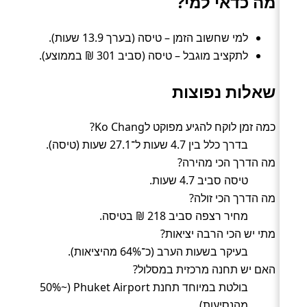
מה כדאי למי?
למי שחשוב הזמן – טיסה (בערך 13.9 שעות).
לתקציב מוגבל – טיסה (סביב 301 ₪ בממוצע).
שאלות נפוצות
כמה זמן לוקח להגיע מפוקט לKo Chang?
בדרך כלל בין 4.7 שעות ל־27.1 שעות (טיסה).
מה הדרך הכי מהירה?
טיסה סביב 4.7 שעות.
מה הדרך הכי זולה?
מחיר רצפה סביב 218 ₪ בטיסה.
מתי יש הכי הרבה יציאות?
בעיקר בשעות הערב (כ־64% מהיציאות).
האם יש תחנה מרכזית במסלול?
בולטת במיוחד תחנת Phuket Airport (~50%
מהנסיעות).