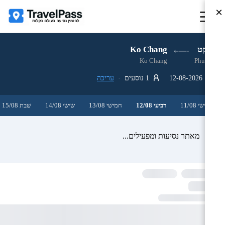
×
פוקט
Ko Chang
Ko Chang
Phuket
12-08-2026
1 נוסעים ·
עריכה
שלישי 11/08
רביעי 12/08
חמישי 13/08
שישי 14/08
שבת 15/08
מאתר נסיעות ומפעילים...