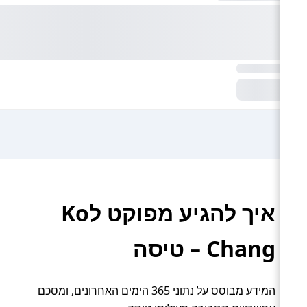
איך להגיע מפוקט לKo
Chang – טיסה
המידע מבוסס על נתוני 365 הימים האחרונים, ומסכם